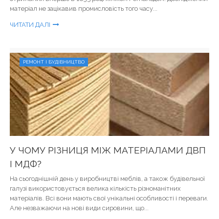
матеріал не зацікавив промисловість того часу...
ЧИТАТИ ДАЛІ
РЕМОНТ І БУДІВНИЦТВО
У ЧОМУ РІЗНИЦЯ МІЖ МАТЕРІАЛАМИ ДВП
І МДФ?
На сьогоднішній день у виробництві меблів, а також будівельної
галузі використовується велика кількість різноманітних
матеріалів. Всі вони мають свої унікальні особливості і переваги.
Але незважаючи на нові види сировини, що...