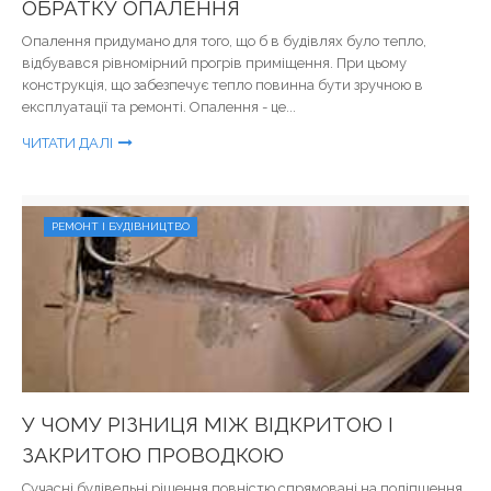
ОБРАТКУ ОПАЛЕННЯ
Опалення придумано для того, що б в будівлях було тепло,
відбувався рівномірний прогрів приміщення. При цьому
конструкція, що забезпечує тепло повинна бути зручною в
експлуатації та ремонті. Опалення - це...
ЧИТАТИ ДАЛІ
РЕМОНТ І БУДІВНИЦТВО
У ЧОМУ РІЗНИЦЯ МІЖ ВІДКРИТОЮ І
ЗАКРИТОЮ ПРОВОДКОЮ
Сучасні будівельні рішення повністю спрямовані на поліпшення