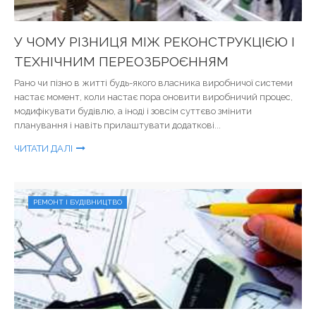
У ЧОМУ РІЗНИЦЯ МІЖ РЕКОНСТРУКЦІЄЮ І
ТЕХНІЧНИМ ПЕРЕОЗБРОЄННЯМ
Рано чи пізно в житті будь-якого власника виробничої системи
настає момент, коли настає пора оновити виробничий процес,
модифікувати будівлю, а іноді і зовсім суттєво змінити
планування і навіть прилаштувати додаткові...
ЧИТАТИ ДАЛІ
РЕМОНТ І БУДІВНИЦТВО