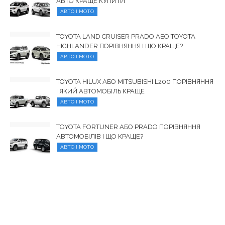
АВТО КРАЩЕ КУПИТИ
АВТО І МОТО
TOYOTA LAND CRUISER PRADO АБО TOYOTA
HIGHLANDER ПОРІВНЯННЯ І ЩО КРАЩЕ?
АВТО І МОТО
TOYOTA HILUX АБО MITSUBISHI L200 ПОРІВНЯННЯ
І ЯКИЙ АВТОМОБІЛЬ КРАЩЕ
АВТО І МОТО
TOYOTA FORTUNER АБО PRADO ПОРІВНЯННЯ
АВТОМОБІЛІВ І ЩО КРАЩЕ?
АВТО І МОТО