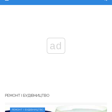
ad
РЕМОНТ І БУДІВНИЦТВО
РЕМОНТ І БУДІВНИЦТВО