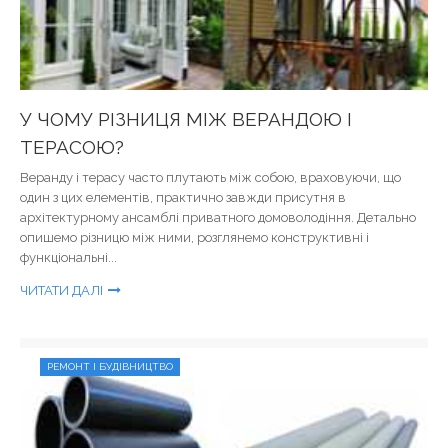
У ЧОМУ РІЗНИЦЯ МІЖ ВЕРАНДОЮ І
ТЕРАСОЮ?
Веранду і терасу часто плутають між собою, враховуючи, що
один з цих елементів, практично завжди присутня в
архітектурному ансамблі приватного домоволодіння. Детально
опишемо різницю між ними, розглянемо конструктивні і
функціональні...
ЧИТАТИ ДАЛІ
РЕМОНТ І БУДІВНИЦТВО