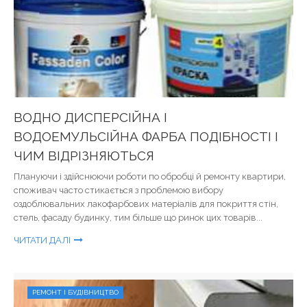
ВОДНО ДИСПЕРСІЙНА І
ВОДОЕМУЛЬСІЙНА ФАРБА ПОДІБНОСТІ І
ЧИМ ВІДРІЗНЯЮТЬСЯ
Плануючи і здійснюючи роботи по обробці й ремонту квартири,
споживач часто стикається з проблемою вибору
оздоблювальних лакофарбових матеріалів для покриття стін,
стель, фасаду будинку, тим більше що ринок цих товарів...
ЧИТАТИ ДАЛІ
РЕМОНТ І БУДІВНИЦТВО