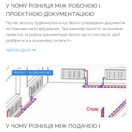
У ЧОМУ РІЗНИЦЯ МІЖ РОБОЧОЮ І
ПРОЕКТНОЮ ДОКУМЕНТАЦІЄЮ
Під час запуску будівництва існує безліч супровідних документів,
які повинен мати забудовник. Такі важливі поняття, як основна
проектна та робоча документація багато часто плутають. Щоб
розібратися в основному схожості і...
ЧИТАТИ ДАЛІ
РЕМОНТ І БУДІВНИЦТВО
У ЧОМУ РІЗНИЦЯ МІЖ ПОДАЧЕЮ І