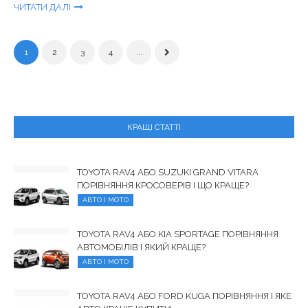
ЧИТАТИ ДАЛІ
1
2
3
4
...
КРАЩІ СТАТТІ
TOYOTA RAV4 АБО SUZUKI GRAND VITARA
ПОРІВНЯННЯ КРОСОВЕРІВ І ЩО КРАЩЕ?
АВТО І МОТО
TOYOTA RAV4 АБО KIA SPORTAGE ПОРІВНЯННЯ
АВТОМОБІЛІВ І ЯКИЙ КРАЩЕ?
АВТО І МОТО
TOYOTA RAV4 АБО FORD KUGA ПОРІВНЯННЯ І ЯКЕ