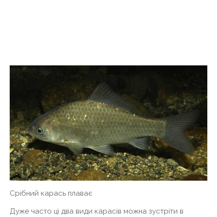
Срібний карась плаває
Дуже часто ці два види карасів можна зустріти в