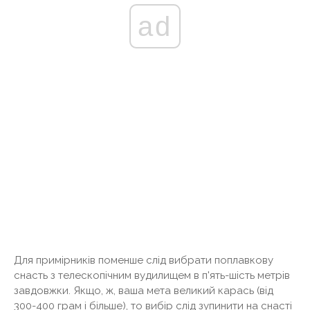
ad
Для примірників поменше слід вибрати поплавкову
снасть з телескопічним вудилищем в п'ять-шість метрів
завдовжки. Якщо, ж, ваша мета великий карась (від
300-400 грам і більше), то вибір слід зупинити на снасті