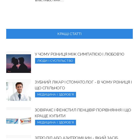
властивостями....
КРАЩІ СТАТТІ
У ЧОМУ РІЗНИЦЯ МІЖ СИМПАТІЄЮ І ЛЮБОВ'Ю
ЛЮДИ І СУСПІЛЬСТВО
ЗУБНИЙ ЛІКАР І СТОМАТОЛОГ - В ЧОМУ РІЗНИЦЯ І
ЩО СПІЛЬНОГО
МЕДИЦИНА І ЗДОРОВ'Я
ЗОВІРАКС І ФЕНІСТИЛ ПЕНЦІВІР ПОРІВНЯННЯ І ЩО
КРАЩЕ КУПИТИ
МЕДИЦИНА І ЗДОРОВ'Я
ЗІТРОЛІД АБО АЗИТРОМІЦИН - ЯКИЙ ЗАСІБ