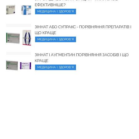
ЕФЕКТИВНІШЕ?
МЕДИЦИНА І ЗДОРОВ'Я
ЗІННАТ АБО СУПРАКС - ПОРІВНЯННЯ ПРЕПАРАТІВ І
ЩО КРАЩЕ
МЕДИЦИНА І ЗДОРОВ'Я
ЗІННАТ І АУГМЕНТИН ПОРІВНЯННЯ ЗАСОБІВ І ЩО
КРАЩЕ
МЕДИЦИНА І ЗДОРОВ'Я