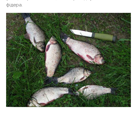
фідера.