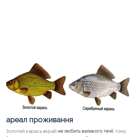
ареал проживання
Золотий карась вкрай
не любить великого течії
, тому