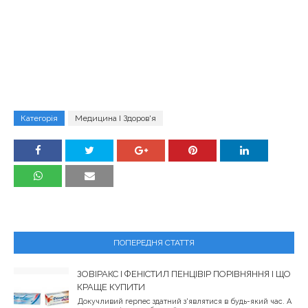
Категорія
Медицина І Здоров'я
ПОПЕРЕДНЯ СТАТТЯ
ЗОВІРАКС І ФЕНІСТИЛ ПЕНЦІВІР ПОРІВНЯННЯ І ЩО
КРАЩЕ КУПИТИ
Докучливий герпес здатний з'являтися в будь-який час. А