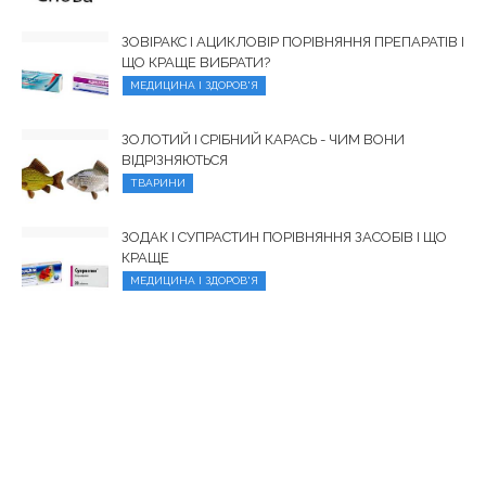
ЗОВІРАКС І АЦИКЛОВІР ПОРІВНЯННЯ ПРЕПАРАТІВ І
ЩО КРАЩЕ ВИБРАТИ?
МЕДИЦИНА І ЗДОРОВ'Я
ЗОЛОТИЙ І СРІБНИЙ КАРАСЬ - ЧИМ ВОНИ
ВІДРІЗНЯЮТЬСЯ
ТВАРИНИ
ЗОДАК І СУПРАСТИН ПОРІВНЯННЯ ЗАСОБІВ І ЩО
КРАЩЕ
МЕДИЦИНА І ЗДОРОВ'Я