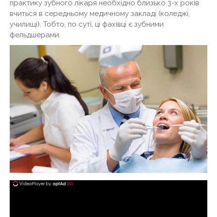
практику зубного лікаря необхідно близько 3-х років
вчиться в середньому медичному закладі (коледжі,
училищі). Тобто, по суті, ці фахівці є зубними
фельдшерами.