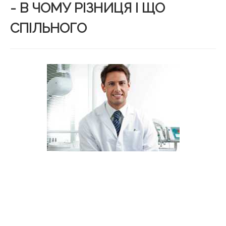
- В ЧОМУ РІЗНИЦЯ І ЩО
СПІЛЬНОГО