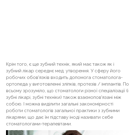
Крім того, є ще зубний технік, який має також як і
зубний лікар середнє мед. утворення. У сферу його
робочих обов'язків входить допомога стоматолога-
ортопеда у виготовленні зліпків, протезів / імплантів. По
всьому зрозуміло, що стоматологи різної спеціалізації (і
зубні лікарі, зубні техніки) також взаємопов'язані між
собою. І можна виділити загальні закономірності
роботи стоматологів загальної практики з зубними
лікарями, що дає їм підставу іноді називати себе
стоматологами-терапевтами.