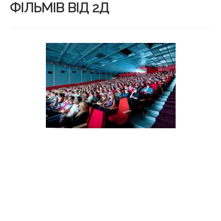
ФІЛЬМІВ ВІД 2Д