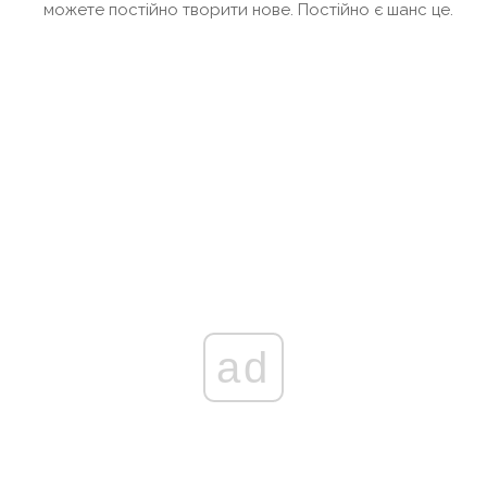
можете постійно творити нове. Постійно є шанс це.
ad