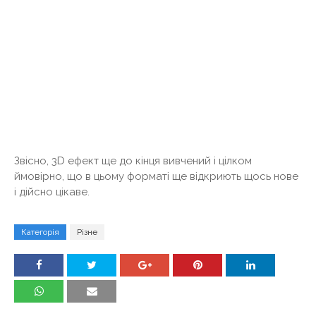
Звісно, ​​3D ефект ще до кінця вивчений і цілком
ймовірно, що в цьому форматі ще відкриють щось нове
і дійсно цікаве.
Категорія
Різне