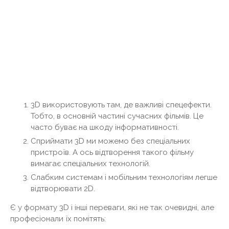
3D використовують там, де важливі спецефекти.
Тобто, в основній частині сучасних фільмів. Це
часто буває на шкоду інформативності.
Сприймати 3D ми можемо без спеціальних
пристроїв. А ось відтворення такого фільму
вимагає спеціальних технологій.
Слабким системам і мобільним технологіям легше
відтворювати 2D.
Є у формату 3D і інші переваги, які не так очевидні, але
професіонали їх помітять: