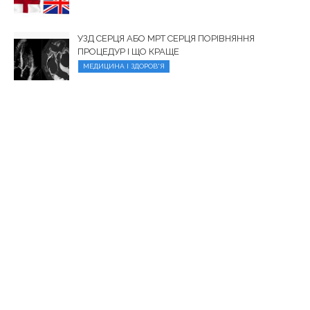
УЗД СЕРЦЯ АБО МРТ СЕРЦЯ ПОРІВНЯННЯ
ПРОЦЕДУР І ЩО КРАЩЕ
МЕДИЦИНА І ЗДОРОВ'Я