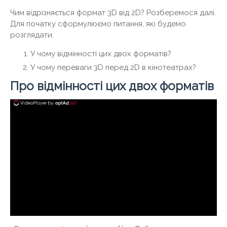
Чим відрізняється формат 3D від 2D? Розберемося далі.
Для початку сформулюємо питання, які будемо
розглядати.
У чому відмінності цих двох форматів?
У чому переваги 3D перед 2D в кінотеатрах?
Про відмінності цих двох форматів