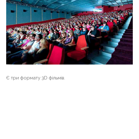
Є три формату 3D фільмів.