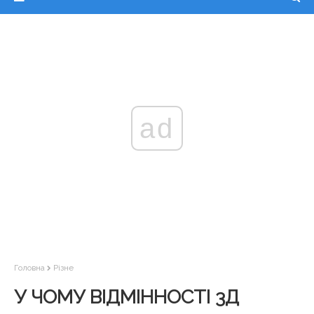
ad
Головна
Різне
У ЧОМУ ВІДМІННОСТІ 3Д