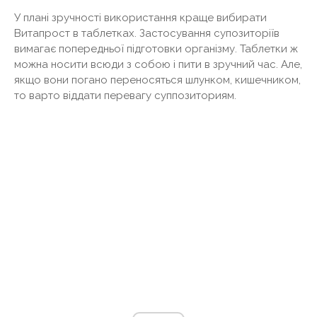
У плані зручності використання краще вибирати
Витапрост в таблетках. Застосування супозиторіїв
вимагає попередньої підготовки організму. Таблетки ж
можна носити всюди з собою і пити в зручний час. Але,
якщо вони погано переносяться шлунком, кишечником,
то варто віддати перевагу суппозиториям.