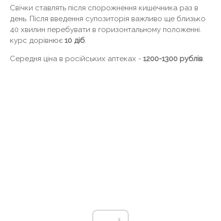
Свічки ставлять після спорожнення кишечника раз в
день. Після введення супозиторія важливо ще близько
40 хвилин перебувати в горизонтальному положенні.
курс дорівнює
10 діб
.
Середня ціна в російських аптеках -
1200-1300 рублів
.