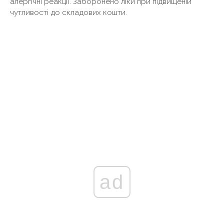
алергічні реакції. Заборонено ліки при підвищеній
чутливості до складових кошти.
ad