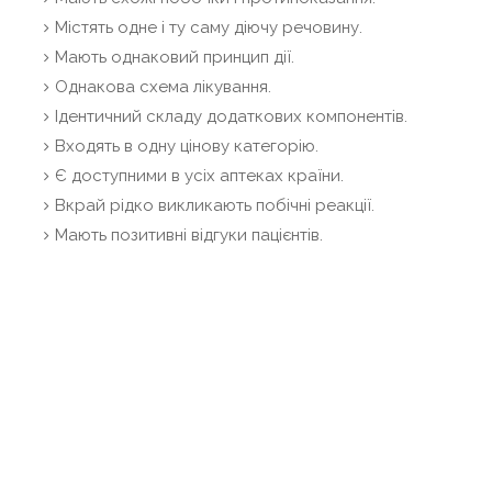
Містять одне і ту саму діючу речовину.
Мають однаковий принцип дії.
Однакова схема лікування.
Ідентичний складу додаткових компонентів.
Входять в одну цінову категорію.
Є доступними в усіх аптеках країни.
Вкрай рідко викликають побічні реакції.
Мають позитивні відгуки пацієнтів.