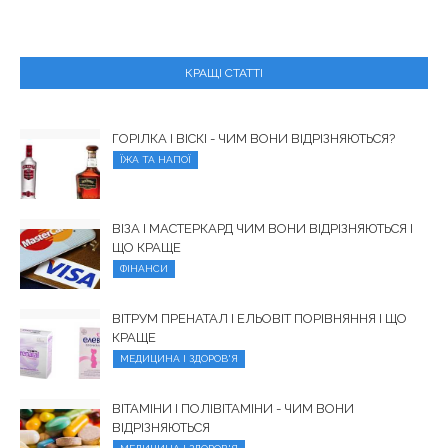
КРАЩІ СТАТТІ
ГОРІЛКА І ВІСКІ - ЧИМ ВОНИ ВІДРІЗНЯЮТЬСЯ?
ЇЖА ТА НАПОЇ
ВІЗА І МАСТЕРКАРД ЧИМ ВОНИ ВІДРІЗНЯЮТЬСЯ І
ЩО КРАЩЕ
ФІНАНСИ
ВІТРУМ ПРЕНАТАЛ І ЕЛЬОВІТ ПОРІВНЯННЯ І ЩО
КРАЩЕ
МЕДИЦИНА І ЗДОРОВ'Я
ВІТАМІНИ І ПОЛІВІТАМІНИ - ЧИМ ВОНИ
ВІДРІЗНЯЮТЬСЯ