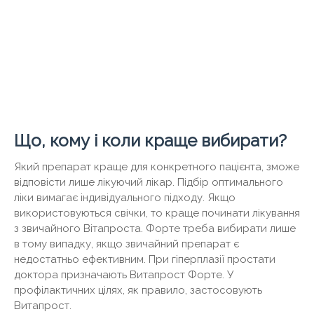
Що, кому і коли краще вибирати?
Який препарат краще для конкретного пацієнта, зможе
відповісти лише лікуючий лікар. Підбір оптимального
ліки вимагає індивідуального підходу. Якщо
використовуються свічки, то краще починати лікування
з звичайного Вітапроста. Форте треба вибирати лише
в тому випадку, якщо звичайний препарат є
недостатньо ефективним. При гіперплазії простати
доктора призначають Витапрост Форте. У
профілактичних цілях, як правило, застосовують
Витапрост.