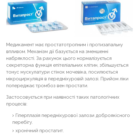
Медикамент має простатотропним і протизапальну
впливом. Механізм дії базується на зменшенні
набряклості. За рахунок цього нормалізується
секреторна функція епітеліальних клітин, збільшується
тонус мускулатури стінок мочевіка, посилюється
мікроциркуляція в передміхуровій залозі. Прийом ліки
попереджає тромбоз вен простати.
Застосовується при наявності таких патологічних
процесів:
Гіперплазія передміхурової залози доброякісного
перебігу.
хронічний простатит.