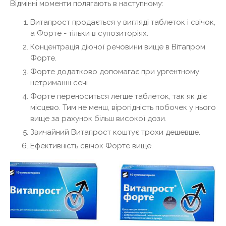
Відмінні моменти полягають в наступному:
Витапрост продається у вигляді таблеток і свічок,
а Форте - тільки в супозиторіях.
Концентрація діючої речовини вище в Вітапром
Форте.
Форте додатково допомагає при ургентному
нетриманні сечі.
Форте переноситься легше таблеток, так як діє
місцево. Тим не менш, вірогідність побочек у нього
вище за рахунок більш високої дози.
Звичайний Витапрост коштує трохи дешевше.
Ефективність свічок Форте вище.