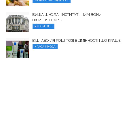
МЕДИЦИНА І ЗДОРОВ'Я
ВИЩА ШКОЛА І ІНСТИТУТ - ЧИМ ВОНИ
ВІДРІЗНЯЮТЬСЯ?
УТВОРЕННЯ
ВІШІ АБО ЛЯ РОШ ПОЗІ ВІДМІННОСТІ І ЩО КРАЩЕ
КРАСА І МОДА