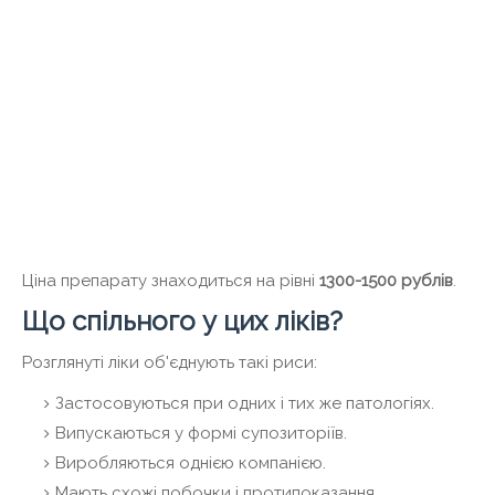
Ціна препарату знаходиться на рівні
1300-1500 рублів
.
Що спільного у цих ліків?
Розглянуті ліки об'єднують такі риси:
Застосовуються при одних і тих же патологіях.
Випускаються у формі супозиторіїв.
Виробляються однією компанією.
Мають схожі побочки і протипоказання.