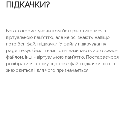
ПІДКАЧКИ?
Багато користувачів комп'ютерів стикалися з
віртуальною пам'яттю, але не всі знають, навіщо
потрібен файл підкачки. У файлу підкачування
pagefile.sys безліч назв: одні називають його swap-
файлом, інші - віртуальною пам'яттю. Постараємося
розібратися в тому, що таке файл підкачки, де він
знаходиться і для чого призначається.