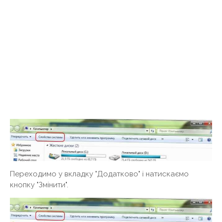
Переходимо у вкладку "Додатково" і натискаємо
кнопку "Змінити".