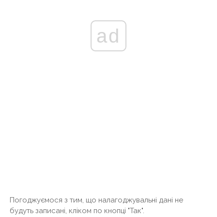
ad
Погоджуємося з тим, що налагоджувальні дані не
будуть записані, кліком по кнопці "Так".