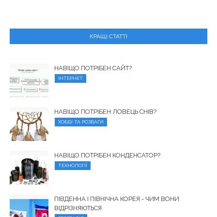
КРАЩІ СТАТТІ
НАВІЩО ПОТРІБЕН САЙТ?
ІНТЕРНЕТ
НАВІЩО ПОТРІБЕН ЛОВЕЦЬ СНІВ?
ХОББІ ТА РОЗВАГИ
НАВІЩО ПОТРІБЕН КОНДЕНСАТОР?
ТЕХНОЛОГІЇ
ПІВДЕННА І ПІВНІЧНА КОРЕЯ - ЧИМ ВОНИ
ВІДРІЗНЯЮТЬСЯ