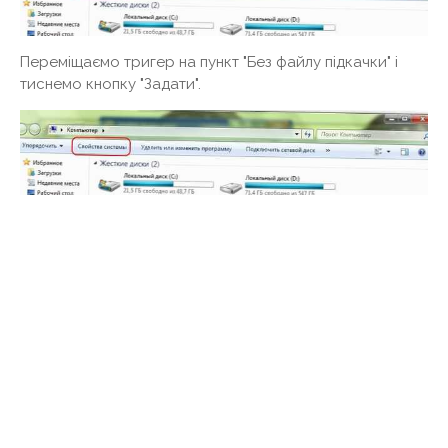
Переміщаємо тригер на пункт "Без файлу підкачки" і
тиснемо кнопку "Задати".