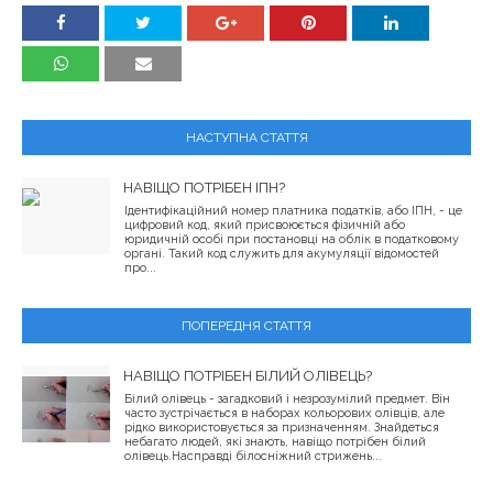
НАСТУПНА СТАТТЯ
НАВІЩО ПОТРІБЕН ІПН?
Ідентифікаційний номер платника податків, або ІПН, - це
цифровий код, який присвоюється фізичній або
юридичній особі при постановці на облік в податковому
органі. Такий код служить для акумуляції відомостей
про...
ПОПЕРЕДНЯ СТАТТЯ
НАВІЩО ПОТРІБЕН БІЛИЙ ОЛІВЕЦЬ?
Білий олівець - загадковий і незрозумілий предмет. Він
часто зустрічається в наборах кольорових олівців, але
рідко використовується за призначенням. Знайдеться
небагато людей, які знають, навіщо потрібен білий
олівець.Насправді білосніжний стрижень...