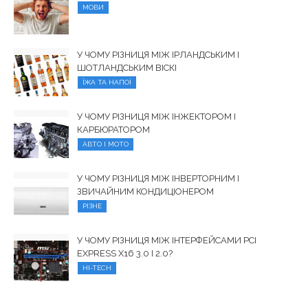
МОВИ
У ЧОМУ РІЗНИЦЯ МІЖ ІРЛАНДСЬКИМ І
ШОТЛАНДСЬКИМ ВІСКІ
ЇЖА ТА НАПОЇ
У ЧОМУ РІЗНИЦЯ МІЖ ІНЖЕКТОРОМ І
КАРБЮРАТОРОМ
АВТО І МОТО
У ЧОМУ РІЗНИЦЯ МІЖ ІНВЕРТОРНИМ І
ЗВИЧАЙНИМ КОНДИЦІОНЕРОМ
РІЗНЕ
У ЧОМУ РІЗНИЦЯ МІЖ ІНТЕРФЕЙСАМИ PCI
EXPRESS X16 3.0 І 2.0?
HI-TECH