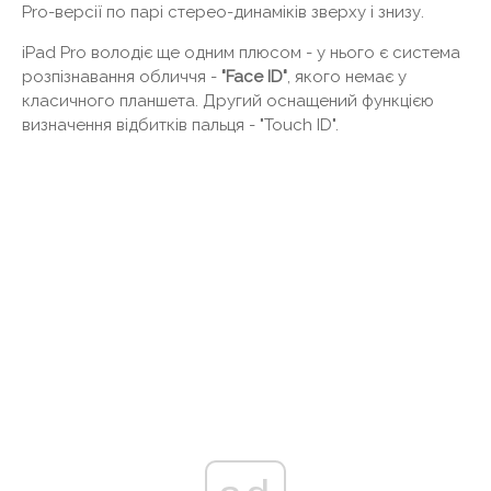
Pro-версії по парі стерео-динаміків зверху і знизу.
iPad Pro володіє ще одним плюсом - у нього є система
розпізнавання обличчя -
"Face ID"
, якого немає у
класичного планшета. Другий оснащений функцією
визначення відбитків пальця - "Touch ID".