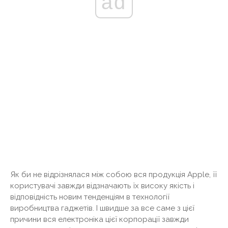
ad
Як би не відрізнялася між собою вся продукція Apple, її
користувачі завжди відзначають їх високу якість і
відповідність новим тенденціям в технології
виробництва гаджетів. І швидше за все саме з цієї
причини вся електроніка цієї корпорації завжди