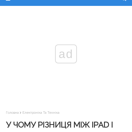
ad
Головна
Електроніка Та Техніка
У ЧОМУ РІЗНИЦЯ МІЖ IPAD І