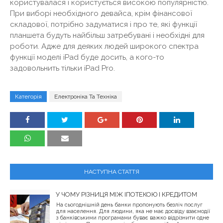
користувалася і користується високою популярністю.
При виборі необхідного девайса, крім фінансової
складової, потрібно задуматися і про те, які функції
планшета будуть найбільш затребувані і необхідні для
роботи. Адже для деяких людей широкого спектра
функції моделі iPad буде досить, а кого-то
задовольнить тільки iPad Pro.
Категорія
Електроніка Та Техніка
НАСТУПНА СТАТТЯ
У ЧОМУ РІЗНИЦЯ МІЖ ІПОТЕКОЮ І КРЕДИТОМ
На сьогоднішній день банки пропонують безліч послуг
для населення. Для людини, яка не має досвіду взаємодії
з банківськими програмами буває важко відрізнити одне