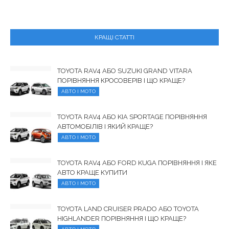
КРАЩІ СТАТТІ
TOYOTA RAV4 АБО SUZUKI GRAND VITARA
ПОРІВНЯННЯ КРОСОВЕРІВ І ЩО КРАЩЕ?
АВТО І МОТО
TOYOTA RAV4 АБО KIA SPORTAGE ПОРІВНЯННЯ
АВТОМОБІЛІВ І ЯКИЙ КРАЩЕ?
АВТО І МОТО
TOYOTA RAV4 АБО FORD KUGA ПОРІВНЯННЯ І ЯКЕ
АВТО КРАЩЕ КУПИТИ
АВТО І МОТО
TOYOTA LAND CRUISER PRADO АБО TOYOTA
HIGHLANDER ПОРІВНЯННЯ І ЩО КРАЩЕ?