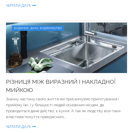
ЧИТАТИ ДАЛІ
БУДИНОК, ДАЧА, БУДІВНИЦТВО
РІЗНИЦЯ МІЖ ВИРАЗНИЙ І НАКЛАДНОЇ
МИЙКОЮ
Значну частину свого життя ми присвячуємо приготування і
прийому їжі, і у більшості людей основним місцем, де
проводиться дане дійство, є кухня. А так як людству все-таки
властиве почуття прекрасного,...
ЧИТАТИ ДАЛІ