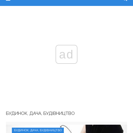
ad
БУДИНОК, ДАЧА, БУДІВНИЦТВО
БУДИНОК, ДАЧА, БУДІВНИЦТВО