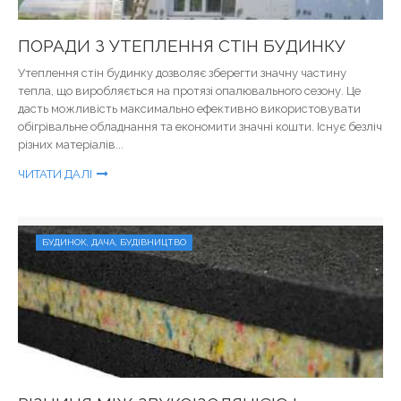
ПОРАДИ З УТЕПЛЕННЯ СТІН БУДИНКУ
Утеплення стін будинку дозволяє зберегти значну частину
тепла, що виробляється на протязі опалювального сезону. Це
дасть можливість максимально ефективно використовувати
обігрівальне обладнання та економити значні кошти. Існує безліч
різних матеріалів...
ЧИТАТИ ДАЛІ
БУДИНОК, ДАЧА, БУДІВНИЦТВО