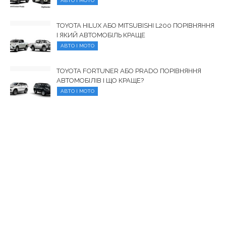
АВТО І МОТО
TOYOTA HILUX АБО MITSUBISHI L200 ПОРІВНЯННЯ
І ЯКИЙ АВТОМОБІЛЬ КРАЩЕ
АВТО І МОТО
TOYOTA FORTUNER АБО PRADO ПОРІВНЯННЯ
АВТОМОБІЛІВ І ЩО КРАЩЕ?
АВТО І МОТО