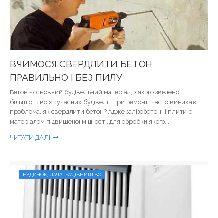
ВЧИМОСЯ СВЕРДЛИТИ БЕТОН
ПРАВИЛЬНО І БЕЗ ПИЛУ
Бетон - основний будівельний матеріал, з якого зведено
більшість всіх сучасних будівель. При ремонті часто виникає
проблема, як свердлити бетон? Адже залізобетонні плити є
матеріалом підвищеної міцності, для обробки якого...
ЧИТАТИ ДАЛІ
БУДИНОК, ДАЧА, БУДІВНИЦТВО