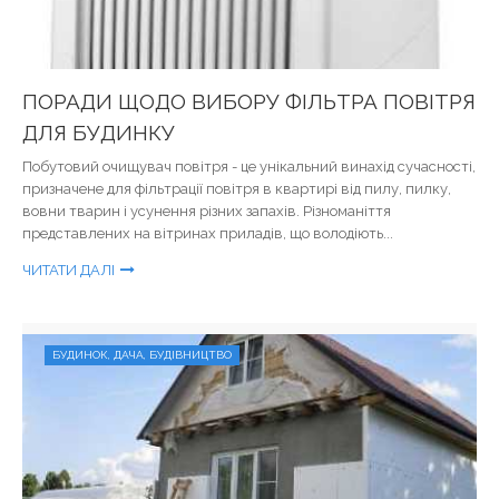
ПОРАДИ ЩОДО ВИБОРУ ФІЛЬТРА ПОВІТРЯ
ДЛЯ БУДИНКУ
Побутовий очищувач повітря - це унікальний винахід сучасності,
призначене для фільтрації повітря в квартирі від пилу, пилку,
вовни тварин і усунення різних запахів. Різноманіття
представлених на вітринах приладів, що володіють...
ЧИТАТИ ДАЛІ
БУДИНОК, ДАЧА, БУДІВНИЦТВО