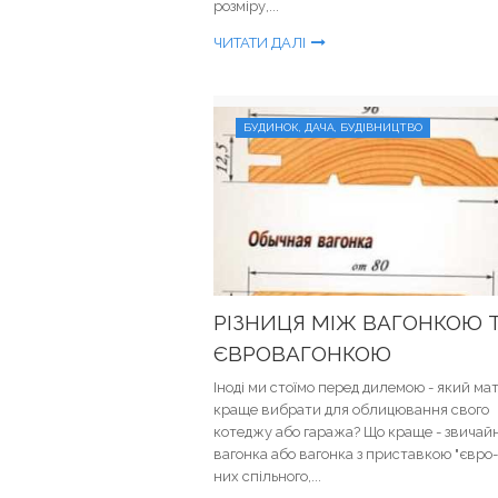
розміру,...
ЧИТАТИ ДАЛІ
БУДИНОК, ДАЧА, БУДІВНИЦТВО
РІЗНИЦЯ МІЖ ВАГОНКОЮ 
ЄВРОВАГОНКОЮ
Іноді ми стоїмо перед дилемою - який ма
краще вибрати для облицювання свого
котеджу або гаража? Що краще - звичай
вагонка або вагонка з приставкою "євро-
них спільного,...