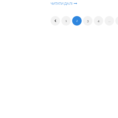
ЧИТАТИ ДАЛІ
1
2
3
4
...