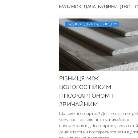
БУДИНОК, ДАЧА, БУДІВНИЦТВО - С
БУДИНОК, ДАЧА, БУДІВНИЦТВО
РІЗНИЦЯ МІЖ
ВОЛОГОСТІЙКИМ
ГІПСОКАРТОНОМ І
ЗВИЧАЙНИМ
Що таке гіпсокартон? Для чого він потріб
чому полягає відмінність звичайного
гіпсокартону від гіпсокартону вологостій
даній статті ми постараємося дати відпов