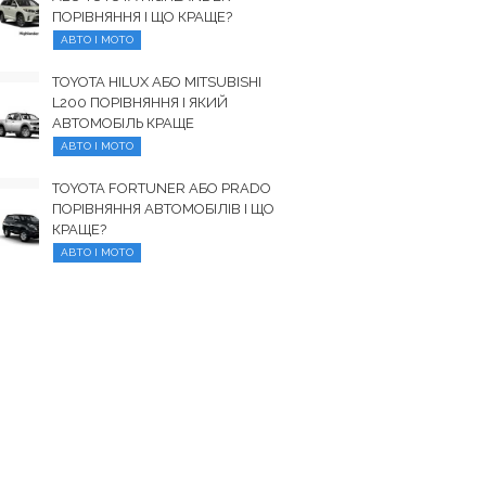
ПОРІВНЯННЯ І ЩО КРАЩЕ?
АВТО І МОТО
TOYOTA HILUX АБО MITSUBISHI
L200 ПОРІВНЯННЯ І ЯКИЙ
АВТОМОБІЛЬ КРАЩЕ
АВТО І МОТО
TOYOTA FORTUNER АБО PRADO
ПОРІВНЯННЯ АВТОМОБІЛІВ І ЩО
КРАЩЕ?
АВТО І МОТО