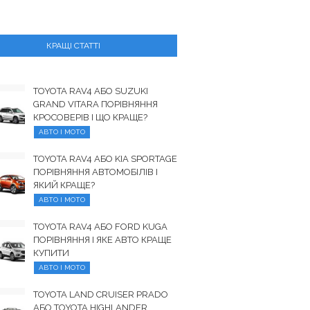
КРАЩІ СТАТТІ
TOYOTA RAV4 АБО SUZUKI
GRAND VITARA ПОРІВНЯННЯ
КРОСОВЕРІВ І ЩО КРАЩЕ?
АВТО І МОТО
TOYOTA RAV4 АБО KIA SPORTAGE
ПОРІВНЯННЯ АВТОМОБІЛІВ І
ЯКИЙ КРАЩЕ?
АВТО І МОТО
TOYOTA RAV4 АБО FORD KUGA
ПОРІВНЯННЯ І ЯКЕ АВТО КРАЩЕ
КУПИТИ
АВТО І МОТО
TOYOTA LAND CRUISER PRADO
АБО TOYOTA HIGHLANDER