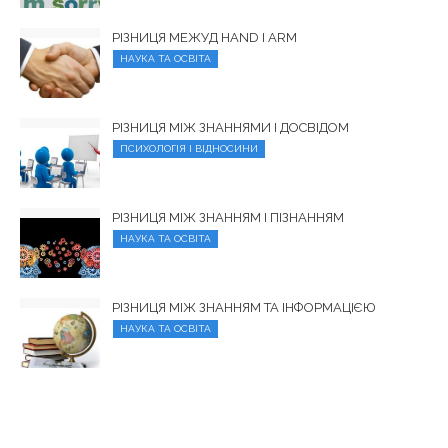
РІЗНИЦЯ МЕЖУД HAND І ARM
НАУКА ТА ОСВІТА
РІЗНИЦЯ МІЖ ЗНАННЯМИ І ДОСВІДОМ
ПСИХОЛОГІЯ І ВІДНОСИНИ
РІЗНИЦЯ МІЖ ЗНАННЯМ І ПІЗНАННЯМ
НАУКА ТА ОСВІТА
РІЗНИЦЯ МІЖ ЗНАННЯМ ТА ІНФОРМАЦІЄЮ
НАУКА ТА ОСВІТА