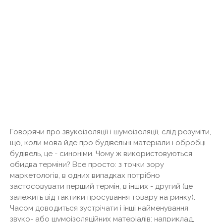
Говорячи про звукоізоляції і шумоізоляції, слід розуміти,
що, коли мова йде про будівельні матеріали і обробці
будівель, це - синоніми. Чому ж використовуються
обидва терміни? Все просто: з точки зору
маркетологів, в одних випадках потрібно
застосовувати перший термін, в інших - другий (це
залежить від тактики просування товару на ринку).
Часом доводиться зустрічати і інші найменування
звуко- або шумоізоляційних матеріалів: наприклад,