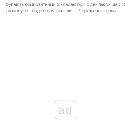
бувають композитними (складаються з декількох шарів)
і виконують додаткову функцію - збереження тепла.
ad