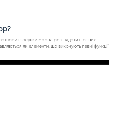
ор?
 затвори і засувки можна розглядати в різних
авляються як елементи, що виконують певні функції