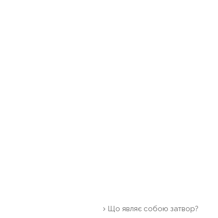
Що являє собою затвор?