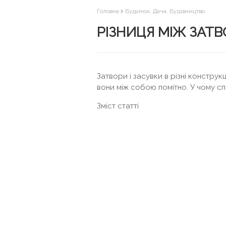
Головна
Будинок, Дача, Будівництво
РІЗНИЦЯ МІЖ ЗАТВ
Затвори і засувки в різні конструк
вони між собою помітно. У чому сп
Зміст статті