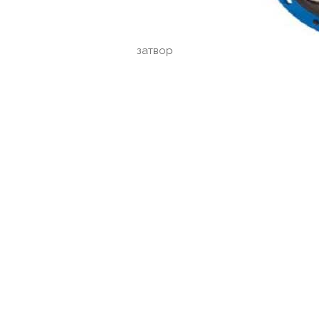
затвор