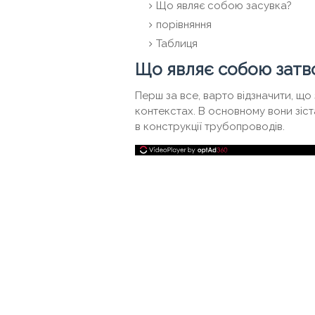
Що являє собою засувка?
порівняння
Таблиця
Що являє собою затв
Перш за все, варто відзначити, що
контекстах. В основному вони зіст
в конструкції трубопроводів.