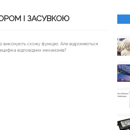
ОРОМ І ЗАСУВКОЮ
ції виконують схожу функцію. Але відрізняються
ецифіка відповідних механізмів?