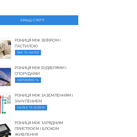
КРАЩІ СТАТТІ
РІЗНИЦЯ МІЖ ЗЕФІРОМ І
ПАСТИЛОЮ
ЇЖА ТА НАПОЇ
РІЗНИЦЯ МІЖ БУДІВЛЯМИ І
СПОРУДАМИ
НЕРУХОМІСТЬ
РІЗНИЦЯ МІЖ ЗАЗЕМЛЕННЯМ І
ЗАНУЛЕНИЕМ
НАУКА ТА ОСВІТА
РІЗНИЦЯ МІЖ ЗАРЯДНИМ
ПРИСТРОЄМ І БЛОКОМ
ЖИВЛЕННЯ