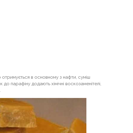
 отримується в основному з нафти, суміш
к до парафіну додають хімічні воскозаменітелі,
.