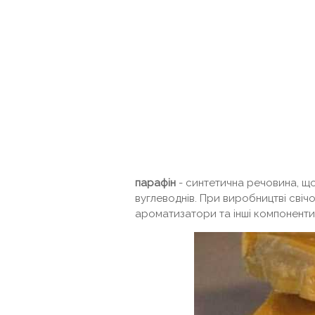
парафін
- синтетична речовина, що
вуглеводнів. При виробництві свічо
ароматизатори та інші компоненти