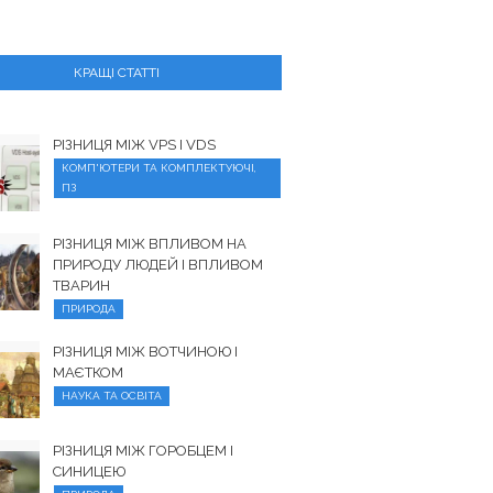
КРАЩІ СТАТТІ
РІЗНИЦЯ МІЖ VPS І VDS
КОМП'ЮТЕРИ ТА КОМПЛЕКТУЮЧІ,
ПЗ
РІЗНИЦЯ МІЖ ВПЛИВОМ НА
ПРИРОДУ ЛЮДЕЙ І ВПЛИВОМ
ТВАРИН
ПРИРОДА
РІЗНИЦЯ МІЖ ВОТЧИНОЮ І
МАЄТКОМ
НАУКА ТА ОСВІТА
РІЗНИЦЯ МІЖ ГОРОБЦЕМ І
СИНИЦЕЮ