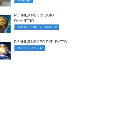
ПРИРОДА
РІЗНИЦЯ МІЖ УЯВОЮ І
ПАМ'ЯТТЮ
ПСИХОЛОГІЯ І ВІДНОСИНИ
РІЗНИЦЯ МІЖ ВОЛЬТ І ВАТТО
НАУКА ТА ОСВІТА