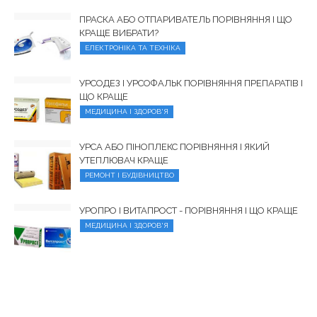
ПРАСКА АБО ОТПАРИВАТЕЛЬ ПОРІВНЯННЯ І ЩО
КРАЩЕ ВИБРАТИ?
ЕЛЕКТРОНІКА ТА ТЕХНІКА
УРСОДЕЗ І УРСОФАЛЬК ПОРІВНЯННЯ ПРЕПАРАТІВ І
ЩО КРАЩЕ
МЕДИЦИНА І ЗДОРОВ'Я
УРСА АБО ПІНОПЛЕКС ПОРІВНЯННЯ І ЯКИЙ
УТЕПЛЮВАЧ КРАЩЕ
РЕМОНТ І БУДІВНИЦТВО
УРОПРО І ВИТАПРОСТ - ПОРІВНЯННЯ І ЩО КРАЩЕ
МЕДИЦИНА І ЗДОРОВ'Я