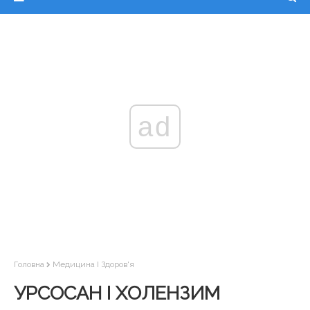
ad
Головна
Медицина І Здоров'я
УРСОСАН І ХОЛЕНЗИМ