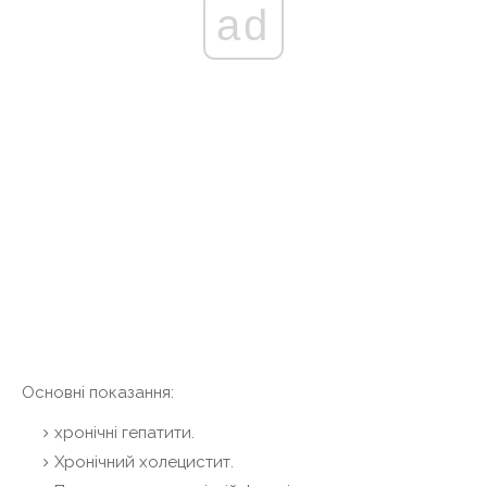
ad
Основні показання:
хронічні гепатити.
Хронічний холецистит.