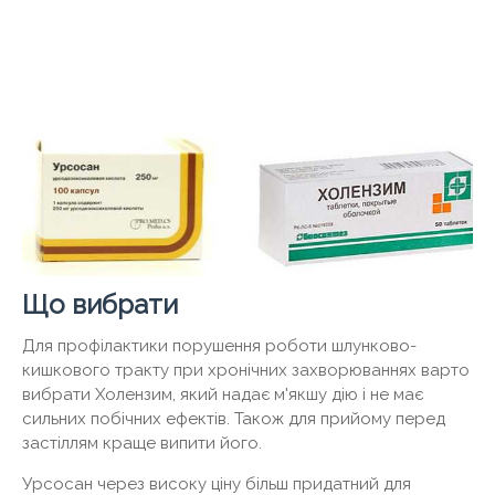
Що вибрати
Для профілактики порушення роботи шлунково-
кишкового тракту при хронічних захворюваннях варто
вибрати Холензим, який надає м'якшу дію і не має
сильних побічних ефектів. Також для прийому перед
застіллям краще випити його.
Урсосан через високу ціну більш придатний для