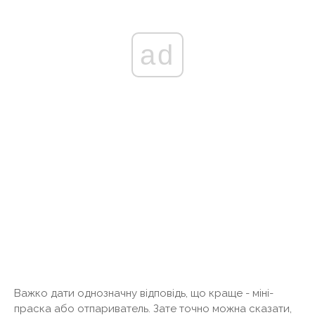
ad
Важко дати однозначну відповідь, що краще - міні-
праска або отпариватель. Зате точно можна сказати,