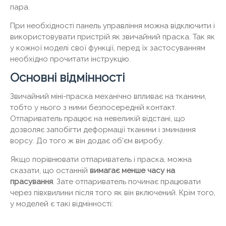
пара.
При необхідності панель управління можна відключити і
використовувати пристрій як звичайний праска. Так як
у кожної моделі свої функції, перед їх застосуванням
необхідно прочитати інструкцію.
Основні відмінності
Звичайний міні-праска механічно впливає на тканини,
тобто у нього з ними безпосередній контакт.
Отпариватель працює на невеликій відстані, що
дозволяє запобігти деформації тканини і зминання
ворсу. До того ж він додає об'єм виробу.
Якщо порівнювати отпариватель і праска, можна
сказати, що останній
вимагає менше часу на
прасування
. Зате отпариватель починає працювати
через півхвилини після того як він включений. Крім того,
у моделей є такі відмінності: