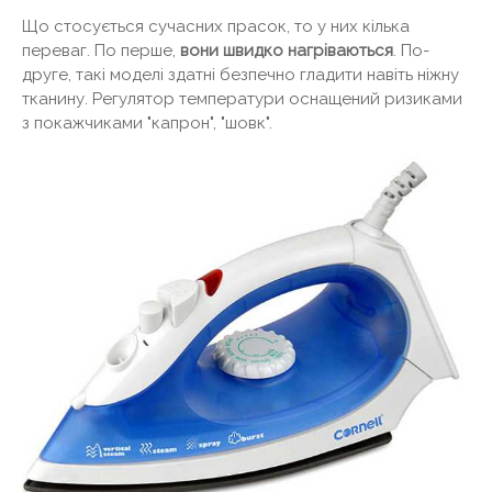
Що стосується сучасних прасок, то у них кілька
переваг. По перше,
вони швидко нагріваються
. По-
друге, такі моделі здатні безпечно гладити навіть ніжну
тканину. Регулятор температури оснащений ризиками
з покажчиками "капрон", "шовк".