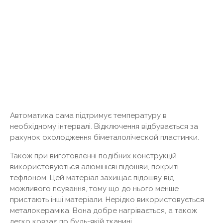
Автоматика сама підтримує температуру в
необхідному інтервалі. Відключення відбувається за
рахунок охолодження біметалоліческой пластинки.
Також при виготовленні подібних конструкцій
використовуються алюмінієві підошви, покриті
тефлоном. Цей матеріал захищає підошву від
можливого псування, тому що до нього менше
пристають інші матеріали. Нерідко використовується
металокераміка. Вона добре нагрівається, а також
легко ковзає по будь-якій тканині.