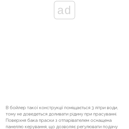
ad
В бойлер такої конструкції поміщається 3 літри води,
тому не доведеться доливати рідину при прасуванні.
Поверхня бака праски з отпарівателем оснащена
панеллю керування, що дозволяє регулювати подачу