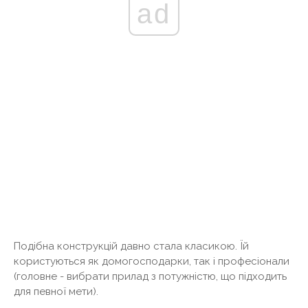
ad
Подібна конструкцій давно стала класикою. Їй
користуються як домогосподарки, так і професіонали
(головне - вибрати прилад з потужністю, що підходить
для певної мети).