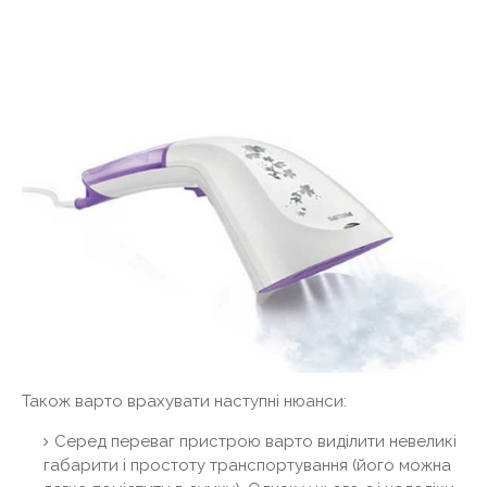
Також варто врахувати наступні нюанси:
Серед переваг пристрою варто виділити невеликі
габарити і простоту транспортування (його можна