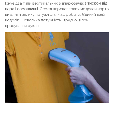
Існує два типи вертикальних відпарювачів:
з тиском від
пара
і
самопливні
. Серед переваг таких моделей варто
виділити велику потужність і час роботи. Єдиний їхній
недолік - невелика потужність і труднощі при
прасування рукавів.