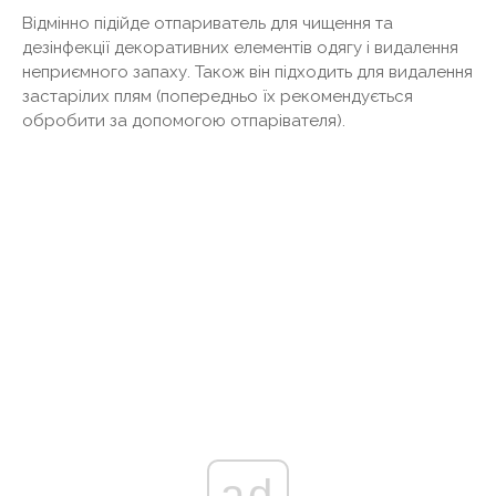
Відмінно підійде отпариватель для чищення та
дезінфекції декоративних елементів одягу і видалення
неприємного запаху. Також він підходить для видалення
застарілих плям (попередньо їх рекомендується
обробити за допомогою отпарівателя).
ad