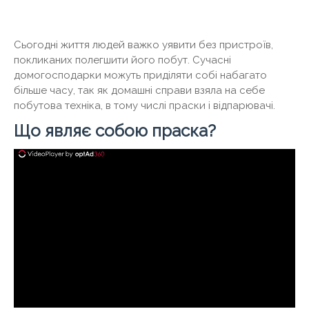
Сьогодні життя людей важко уявити без пристроїв,
покликаних полегшити його побут. Сучасні
домогосподарки можуть приділяти собі набагато
більше часу, так як домашні справи взяла на себе
побутова техніка, в тому числі праски і відпарювачі.
Що являє собою праска?