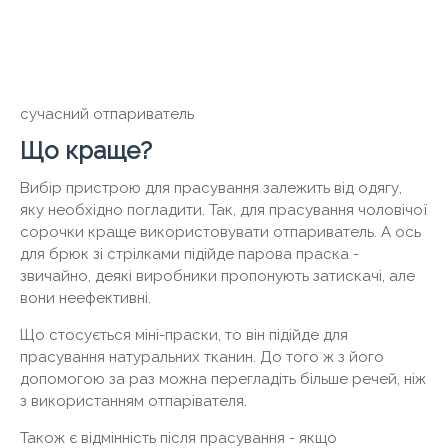
сучасний отпариватель
Що краще?
Вибір пристрою для прасування залежить від одягу,
яку необхідно погладити. Так, для прасування чоловічої
сорочки краще використовувати отпариватель. А ось
для брюк зі стрілками підійде парова праска -
звичайно, деякі виробники пропонують затискачі, але
вони неефективні.
Що стосується міні-праски, то він підійде для
прасування натуральних тканин. До того ж з його
допомогою за раз можна перегладіть більше речей, ніж
з використанням отпарівателя.
Також є відмінність після прасування - якщо