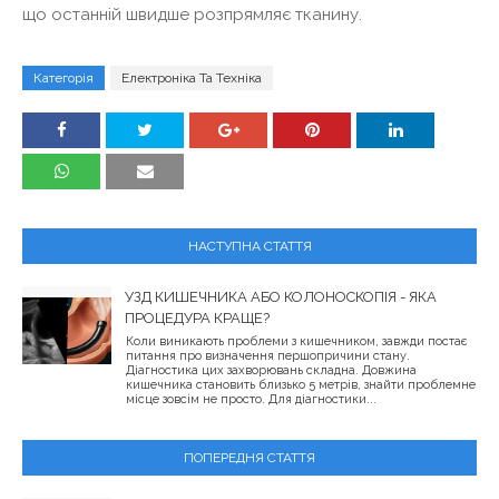
що останній швидше розпрямляє тканину.
Категорія
Електроніка Та Техніка
НАСТУПНА СТАТТЯ
УЗД КИШЕЧНИКА АБО КОЛОНОСКОПІЯ - ЯКА
ПРОЦЕДУРА КРАЩЕ?
Коли виникають проблеми з кишечником, завжди постає
питання про визначення першопричини стану.
Діагностика цих захворювань складна. Довжина
кишечника становить близько 5 метрів, знайти проблемне
місце зовсім не просто. Для діагностики...
ПОПЕРЕДНЯ СТАТТЯ