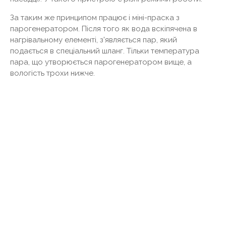
За таким же принципом працює і міні-праска з
парогенератором. Після того як вода вскіпячена в
нагрівальному елементі, з'являється пар, який
подається в спеціальний шланг. Тільки температура
пара, що утворюється парогенератором вище, а
вологість трохи нижче.