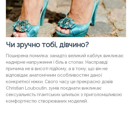
Чи зручно тобі, дівчино?
Поширена помилка: занадто великий каблук викликає
надмірне напруження і біль в стопах. Насправді
причина не в висоті підйому, а в тому, що він не
відповідає анатомічним особливостям даної
конкретної ніжки. Свого часу це прекрасно довів
Christian Louboutin, зумів поєднати викликає
сексуальність гігантських шпильок з приголомшливою
комфортністю створюваних моделей.