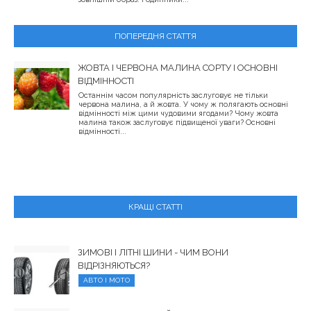
ПОПЕРЕДНЯ СТАТТЯ
ЖОВТА І ЧЕРВОНА МАЛИНА СОРТУ І ОСНОВНІ
ВІДМІННОСТІ
Останнім часом популярність заслуговує не тільки
червона малина, а й жовта. У чому ж полягають основні
відмінності між цими чудовими ягодами? Чому жовта
малина також заслуговує підвищеної уваги? Основні
відмінності...
КРАЩІ СТАТТІ
ЗИМОВІ І ЛІТНІ ШИНИ - ЧИМ ВОНИ
ВІДРІЗНЯЮТЬСЯ?
АВТО І МОТО