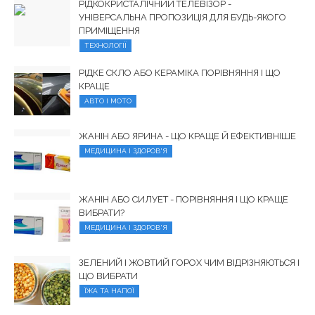
РІДКОКРИСТАЛІЧНИЙ ТЕЛЕВІЗОР -
УНІВЕРСАЛЬНА ПРОПОЗИЦІЯ ДЛЯ БУДЬ-ЯКОГО
ПРИМІЩЕННЯ
ТЕХНОЛОГІЇ
РІДКЕ СКЛО АБО КЕРАМІКА ПОРІВНЯННЯ І ЩО
КРАЩЕ
АВТО І МОТО
ЖАНІН АБО ЯРИНА - ЩО КРАЩЕ Й ЕФЕКТИВНІШЕ
МЕДИЦИНА І ЗДОРОВ'Я
ЖАНІН АБО СИЛУЕТ - ПОРІВНЯННЯ І ЩО КРАЩЕ
ВИБРАТИ?
МЕДИЦИНА І ЗДОРОВ'Я
ЗЕЛЕНИЙ І ЖОВТИЙ ГОРОХ ЧИМ ВІДРІЗНЯЮТЬСЯ І
ЩО ВИБРАТИ
ЇЖА ТА НАПОЇ