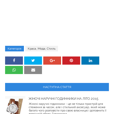
Категорія
Краса, Мода, Стиль
НАСТУПНА СТАТТЯ
ЖІНОЧІ НАРУЧНІ ГОДИННИКИ НА ЛІТО 2015
Жіночі наручні годинники - це не тільки пристрій для
стеження за часом, але і стильний аксесуар, який може
багато чого розповісти про свою власницю і доповнить її
зовнішній образ. Годинники...