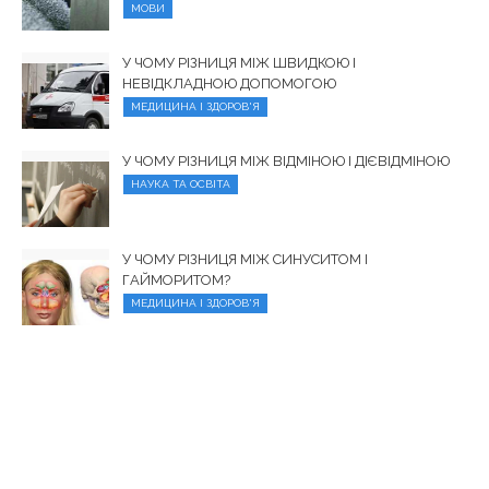
МОВИ
У ЧОМУ РІЗНИЦЯ МІЖ ШВИДКОЮ І
НЕВІДКЛАДНОЮ ДОПОМОГОЮ
МЕДИЦИНА І ЗДОРОВ'Я
У ЧОМУ РІЗНИЦЯ МІЖ ВІДМІНОЮ І ДІЄВІДМІНОЮ
НАУКА ТА ОСВІТА
У ЧОМУ РІЗНИЦЯ МІЖ СИНУСИТОМ І
ГАЙМОРИТОМ?
МЕДИЦИНА І ЗДОРОВ'Я