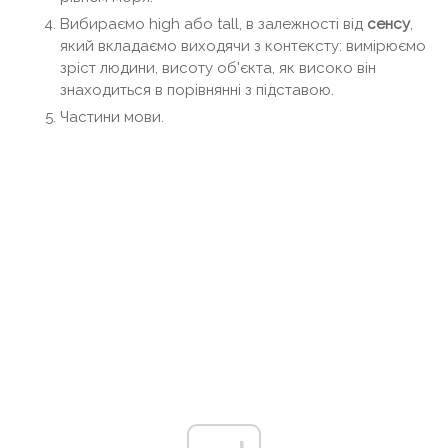
Вибираємо high або tall, в залежності від
сенсу
,
який вкладаємо виходячи з контексту: вимірюємо
зріст людини, висоту об'єкта, як високо він
знаходиться в порівнянні з підставою.
Частини мови.