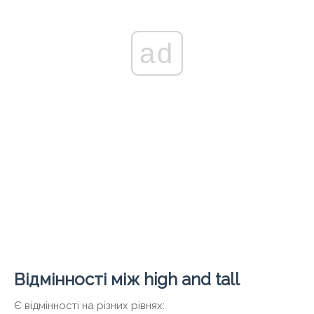
ad
Відмінності між high and tall
Є відмінності на різних рівнях: