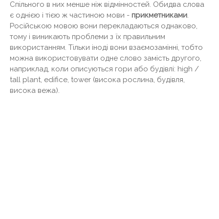
Спільного в них менше ніж відмінностей. Обидва слова
є однією і тією ж частиною мови -
прикметниками
.
Російською мовою вони перекладаються однаково,
тому і виникають проблеми з їх правильним
використанням. Тільки іноді вони взаємозамінні, тобто
можна використовувати одне слово замість другого,
наприклад, коли описуються гори або будівлі: high /
tall plant, edifice, tower (висока рослина, будівля,
висока вежа).