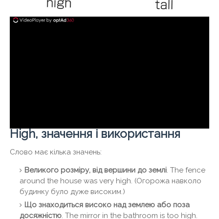
High, значення і використання
Слово має кілька значень:
Великого розміру, від вершини до землі
. The fence
around the house was very high. (Огорожа навколо
будинку було дуже високим.)
Що знаходиться високо над землею або поза
досяжністю
. The mirror in the bathroom is too high.