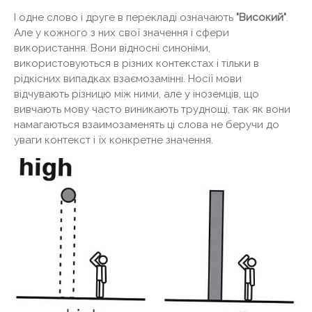
І одне слово і друге в перекладі означають
"Високий"
.
Але у кожного з них свої значення і сфери
використання. Вони відносні синоніми,
використовуються в різних контекстах і тільки в
рідкісних випадках взаємозамінні. Носії мови
відчувають різницю між ними, але у іноземців, що
вивчають мову часто виникають труднощі, так як вони
намагаються взаимозаменять ці слова не беручи до
уваги контекст і їх конкретне значення.