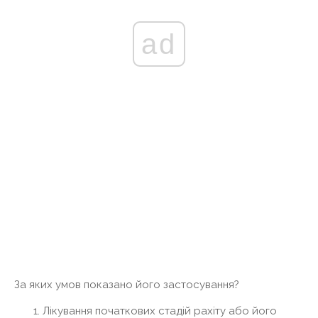
ad
За яких умов показано його застосування?
Лікування початкових стадій рахіту або його