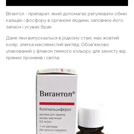
Вігантол - препарат, який допомагає регулювати обмін
кальцію і фосфору в організмі людини, заповнює його
запаси і усуває брак.
Дане ліки випускається в рідкому стані, має жовтий
колір, злегка маслянистий вигляд. Обов'язково
упакований у флакон темного кольору для захисту від
прямих променів і світла.