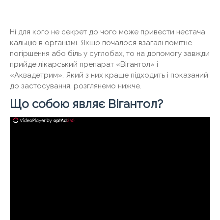
Ні для кого не секрет до чого може привести нестача
кальцію в організмі. Якщо почалося взагалі помітне
погіршення або біль у суглобах, то на допомогу завжди
прийде лікарський препарат «Вігантол» і
«Аквадетрим». Який з них краще підходить і показаний
до застосування, розглянемо нижче.
Що собою являє Вігантол?