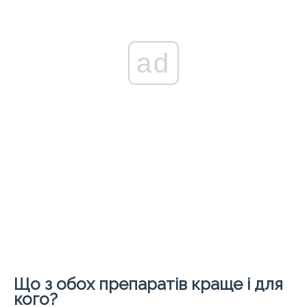
ad
Що з обох препаратів краще і для
кого?