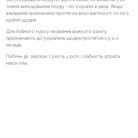
тижня виношування плоду - по 2 краплі в день. Якщо
вживання призначено протягом всієї вагітності, то по 1
краплі щодня.
Для повного курсу лікування важкого рахіту,
призначають до 5 крапель щодня протягом 1,5-2-х
місяців.
Побічні дії: запори, сухість у роті, слабкість, втрата
маси тіла.