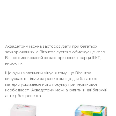
Аквадетрим можна застосовувати при багатьох
захворюваннях, а Вігантол суттєво обмежує це коло.
Він протипоказаний за захворюваннях серця ШКТ,
нирок і ін.
Ще один маленький мінус в тому, що Вігантол
випускають тільки за рецептом, що для багатьох
матерів ускладнює його покупку при термінової
необхідності. Аквадетрим можна купити в найближчій
аптеці без рецепта.