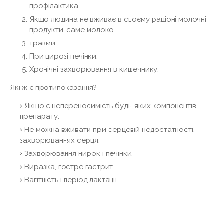
профілактика.
Якщо людина не вживає в своєму раціоні молочні
продукти, саме молоко.
травми.
При цирозі печінки.
Хронічні захворювання в кишечнику.
Які ж є протипоказання?
Якщо є непереносимість будь-яких компонентів
препарату.
Не можна вживати при серцевій недостатності,
захворюваннях серця.
Захворювання нирок і печінки.
Виразка, гостре гастрит.
Вагітність і період лактації.