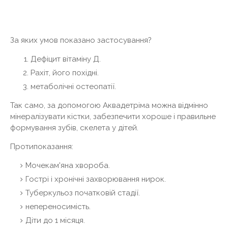
За яких умов показано застосування?
Дефіцит вітаміну Д.
Рахіт, його похідні.
метаболічні остеопатії.
Так само, за допомогою Аквадетріма можна відмінно
мінералізувати кістки, забезпечити хороше і правильне
формування зубів, скелета у дітей.
Протипоказання:
Мочекам'яна хвороба.
Гострі і хронічні захворювання нирок.
Туберкульоз початковій стадії.
непереносимість.
Діти до 1 місяця.