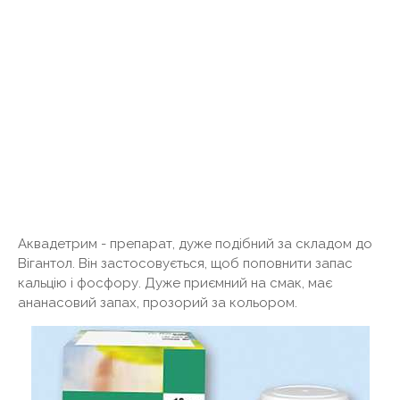
Аквадетрим - препарат, дуже подібний за складом до
Вігантол. Він застосовується, щоб поповнити запас
кальцію і фосфору. Дуже приємний на смак, має
ананасовий запах, прозорий за кольором.