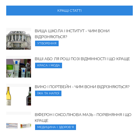
КРАЩІ СТАТТІ
ВИЩА ШКОЛА І ІНСТИТУТ - ЧИМ ВОНИ
ВІДРІЗНЯЮТЬСЯ?
УТВОРЕННЯ
ВІШІ АБО ЛЯ РОШ ПОЗІ ВІДМІННОСТІ І ЩО КРАЩЕ
КРАСА І МОДА
ВИНО І ПОРТВЕЙН - ЧИМ ВОНИ ВІДРІЗНЯЮТЬСЯ?
ЇЖА ТА НАПОЇ
ВІФЕРОН І ОКСОЛІНОВА МАЗЬ - ПОРІВНЯННЯ І ЩО
КРАЩЕ
МЕДИЦИНА І ЗДОРОВ'Я