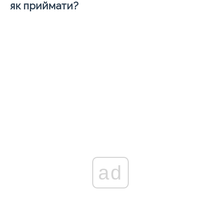
як приймати?
ad