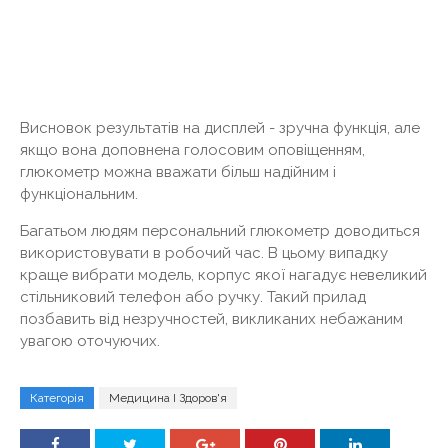
Висновок результатів на дисплей - зручна функція, але
якщо вона доповнена голосовим оповіщенням,
глюкометр можна вважати більш надійним і
функціональним.
Багатьом людям персональний глюкометр доводиться
використовувати в робочий час. В цьому випадку
краще вибрати модель, корпус якої нагадує невеликий
стільниковий телефон або ручку. Такий прилад
позбавить від незручностей, викликаних небажаним
увагою оточуючих.
Категорія
Медицина І Здоров'я