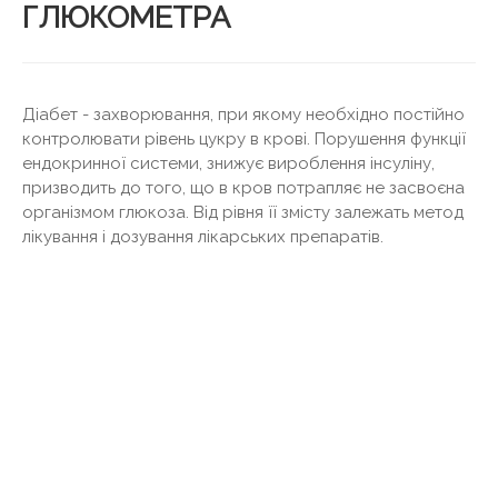
ГЛЮКОМЕТРА
Діабет - захворювання, при якому необхідно постійно
контролювати рівень цукру в крові. Порушення функції
ендокринної системи, знижує вироблення інсуліну,
призводить до того, що в кров потрапляє не засвоєна
організмом глюкоза. Від рівня її змісту залежать метод
лікування і дозування лікарських препаратів.