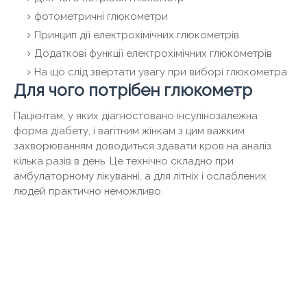
фотометричні глюкометри
Принцип дії електрохімічних глюкометрів
Додаткові функції електрохімічних глюкометрів
На що слід звертати увагу при виборі глюкометра
Для чого потрібен глюкометр
Пацієнтам, у яких діагностовано інсулінозалежна
форма діабету, і вагітним жінкам з цим важким
захворюванням доводиться здавати кров на аналіз
кілька разів в день. Це технічно складно при
амбулаторному лікуванні, а для літніх і ослаблених
людей практично неможливо.