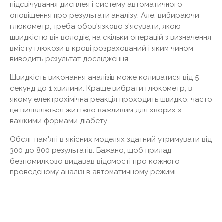
підсвічування дисплея і систему автоматичного
оповіщення про результати аналізу. Але, вибираючи
глюкометр, треба обов'язково з'ясувати, якою
швидкістю він володіє, на скільки операцій з визначення
вмісту глюкози в крові розрахований і яким чином
виводить результат дослідження.
Швидкість виконання аналізів може коливатися від 5
секунд до 1 хвилини. Краще вибрати глюкометр, в
якому електрохімічна реакція проходить швидко: часто
це виявляється життєво важливим для хворих з
важкими формами діабету.
Обсяг пам'яті в якісних моделях здатний утримувати від
300 до 800 результатів. Бажано, щоб прилад
безпомилково видавав відомості про кожного
проведеному аналізі в автоматичному режимі.