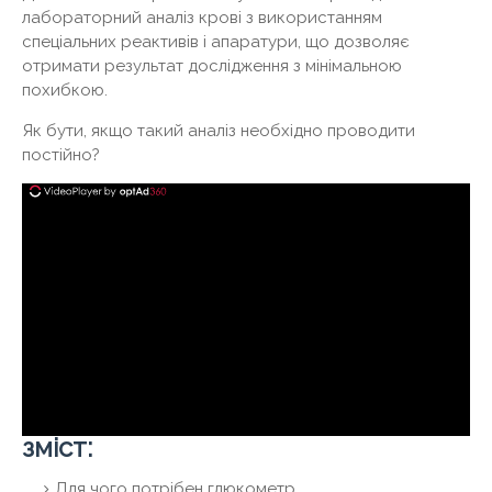
лабораторний аналіз крові з використанням
спеціальних реактивів і апаратури, що дозволяє
отримати результат дослідження з мінімальною
похибкою.
Як бути, якщо такий аналіз необхідно проводити
постійно?
зміст:
Для чого потрібен глюкометр