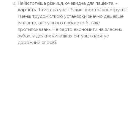
Найістотніша різниця, очевидна для пацієнта, -
вартість
. Штифт на увазі більш простої конструкції
і менш трудомісткою установки значно дешевше
імпланта, але у нього набагато більше
протипоказань. Не варто економити на власних
зубах, в деяких випадках ситуацію врятує
дорожчий спосіб.