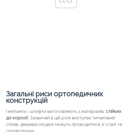
Загальні риси ортопедичних
конструкцій
І імпланти, і штифти виготовляють з матеріалів,
стійких
до корозії
. Зазвичай в цій ролі виступає титановий
сплав, дешевші моделі можуть проводитися зі сталі та
скловолокна.