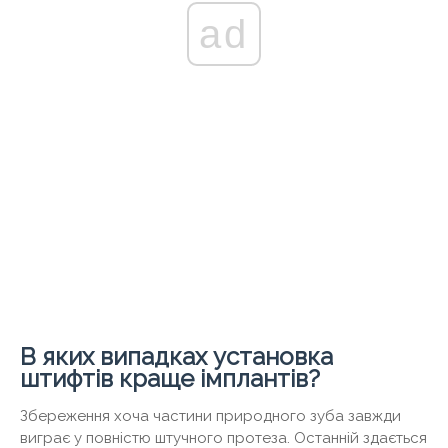
ad
В яких випадках установка
штифтів краще імплантів?
Збереження хоча частини природного зуба завжди
виграє у повністю штучного протеза. Останній здається