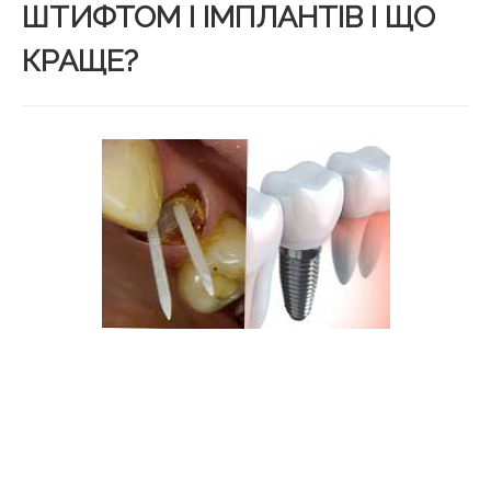
ШТИФТОМ І ІМПЛАНТІВ І ЩО
КРАЩЕ?