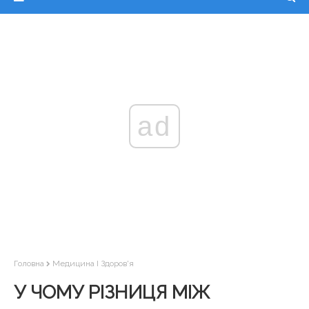
ad
Головна
Медицина І Здоров'я
У ЧОМУ РІЗНИЦЯ МІЖ