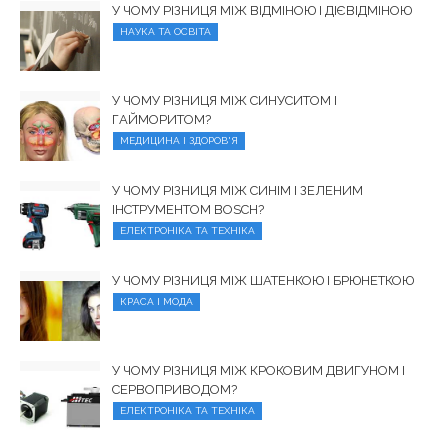
У ЧОМУ РІЗНИЦЯ МІЖ ВІДМІНОЮ І ДІЄВІДМІНОЮ
НАУКА ТА ОСВІТА
У ЧОМУ РІЗНИЦЯ МІЖ СИНУСИТОМ І
ГАЙМОРИТОМ?
МЕДИЦИНА І ЗДОРОВ'Я
У ЧОМУ РІЗНИЦЯ МІЖ СИНІМ І ЗЕЛЕНИМ
ІНСТРУМЕНТОМ BOSCH?
ЕЛЕКТРОНІКА ТА ТЕХНІКА
У ЧОМУ РІЗНИЦЯ МІЖ ШАТЕНКОЮ І БРЮНЕТКОЮ
КРАСА І МОДА
У ЧОМУ РІЗНИЦЯ МІЖ КРОКОВИМ ДВИГУНОМ І
СЕРВОПРИВОДОМ?
ЕЛЕКТРОНІКА ТА ТЕХНІКА