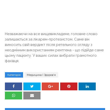
Незважаючи на все вищевикладене, головне слово
залишається за лікарем-протезистом. Саме він
виносить свій вердикт після ретельного огляду з
неодмінним використанням рентгена - що підійде саме
цьому пацієнту. У ваших силах вибрати грамотного
фахівця.
Категорія
Медицина І Здоров'я