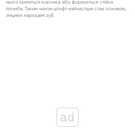
нього кріпиться коронка або формується стійка
пломба. Таким чином штифт найчастіше стає основою,
зміцнює нарощені зуб.
ad