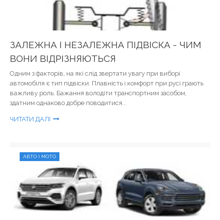
ЗАЛЕЖНА І НЕЗАЛЕЖНА ПІДВІСКА - ЧИМ
ВОНИ ВІДРІЗНЯЮТЬСЯ
Одним з факторів, на які слід звертати увагу при виборі
автомобіля є тип підвіски. Плавність і комфорт при русі грають
важливу роль. Бажання володіти транспортним засобом,
здатним однаково добре поводитися...
ЧИТАТИ ДАЛІ
АВТО І МОТО