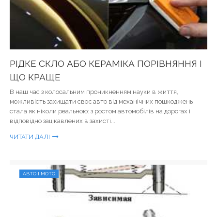
РІДКЕ СКЛО АБО КЕРАМІКА ПОРІВНЯННЯ І
ЩО КРАЩЕ
В наш час з колосальним проникненням науки в життя,
можливість захищати своє авто від механічних пошкоджень
стала як ніколи реальною: з ростом автомобілів на дорогах і
відповідно зацікавлених в захисті...
ЧИТАТИ ДАЛІ
АВТО І МОТО