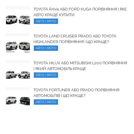
TOYOTA RAV4 АБО FORD KUGA ПОРІВНЯННЯ І ЯКЕ
АВТО КРАЩЕ КУПИТИ
АВТО І МОТО
TOYOTA LAND CRUISER PRADO АБО TOYOTA
HIGHLANDER ПОРІВНЯННЯ І ЩО КРАЩЕ?
АВТО І МОТО
TOYOTA HILUX АБО MITSUBISHI L200 ПОРІВНЯННЯ
І ЯКИЙ АВТОМОБІЛЬ КРАЩЕ
АВТО І МОТО
TOYOTA FORTUNER АБО PRADO ПОРІВНЯННЯ
АВТОМОБІЛІВ І ЩО КРАЩЕ?
АВТО І МОТО