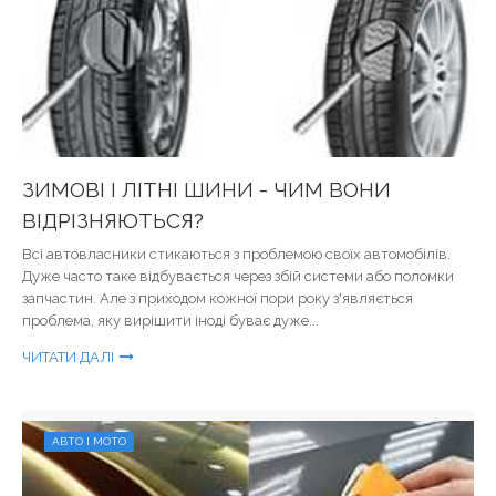
ЗИМОВІ І ЛІТНІ ШИНИ - ЧИМ ВОНИ
ВІДРІЗНЯЮТЬСЯ?
Всі автовласники стикаються з проблемою своїх автомобілів.
Дуже часто таке відбувається через збій системи або поломки
запчастин. Але з приходом кожної пори року з'являється
проблема, яку вирішити іноді буває дуже...
ЧИТАТИ ДАЛІ
АВТО І МОТО