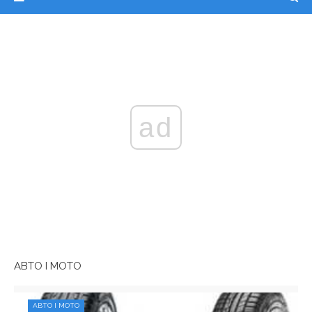
ad
АВТО І МОТО
АВТО І МОТО