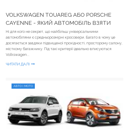
VOLKSWAGEN TOUAREG АБО PORSCHE
CAYENNE - ЯКИЙ АВТОМОБІЛЬ ВЗЯТИ
Ні для кого не секрет, що найбільш універсальними
автомобілями є средньорозмірні кросовери. Багато в чому це
досягається завдяки підвищеної прохідності, просторому салону,
місткому багажнику. Під такі критерії ідеально вписуються
Volkswagen...
ЧИТАТИ ДАЛІ
АВТО І МОТО