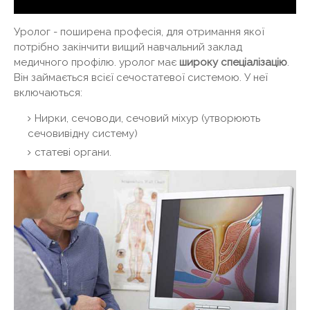
Уролог - поширена професія, для отримання якої
потрібно закінчити вищий навчальний заклад
медичного профілю. уролог має
широку спеціалізацію
.
Він займається всієї сечостатевої системою. У неї
включаються:
Нирки, сечоводи, сечовий міхур (утворюють
сечовивідну систему)
статеві органи.