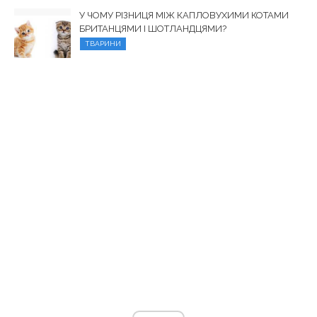
У ЧОМУ РІЗНИЦЯ МІЖ КАПЛОВУХИМИ КОТАМИ
БРИТАНЦЯМИ І ШОТЛАНДЦЯМИ?
ТВАРИНИ