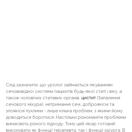
Слід зазначити, що уролог займається лікуванням
сечовивідної системи пацієнтів будь-якої статі і віку, а
також чоловічих статевих органів.
цистит
(Запалення
сечового міхура), нетримання сечі, доброякісні та
злоякісні пухлини - лише кілька проблем, з якими йому
доводиться боротися. Настільки різноманітні проблеми
вимагають різного підходу. Тому цей лікар готовий
виконувати як функції терапевта, так і функції хірурга. В