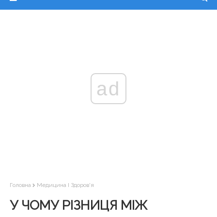
ad
Головна
Медицина І Здоров'я
У ЧОМУ РІЗНИЦЯ МІЖ