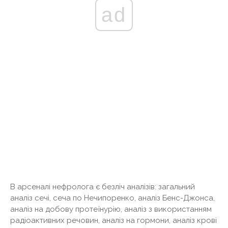
ad
В арсеналі нефролога є безліч аналізів: загальний
аналіз сечі, сеча по Нечипоренко, аналіз Бенс-Джонса,
аналіз на добову протеїнурію, аналіз з використанням
радіоактивних речовин, аналіз на гормони, аналіз крові