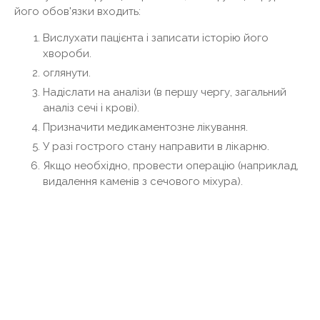
його обов'язки входить:
Вислухати пацієнта і записати історію його
хвороби.
оглянути.
Надіслати на аналізи (в першу чергу, загальний
аналіз сечі і крові).
Призначити медикаментозне лікування.
У разі гострого стану направити в лікарню.
Якщо необхідно, провести операцію (наприклад,
видалення каменів з сечового міхура).