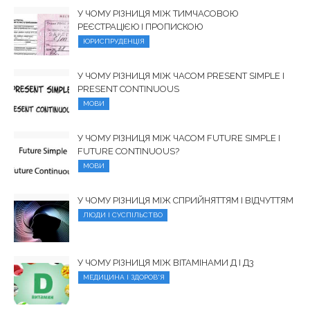
У ЧОМУ РІЗНИЦЯ МІЖ ТИМЧАСОВОЮ
РЕЄСТРАЦІЄЮ І ПРОПИСКОЮ
ЮРИСПРУДЕНЦІЯ
У ЧОМУ РІЗНИЦЯ МІЖ ЧАСОМ PRESENT SIMPLE І
PRESENT CONTINUOUS
МОВИ
У ЧОМУ РІЗНИЦЯ МІЖ ЧАСОМ FUTURE SIMPLE І
FUTURE CONTINUOUS?
МОВИ
У ЧОМУ РІЗНИЦЯ МІЖ СПРИЙНЯТТЯМ І ВІДЧУТТЯМ
ЛЮДИ І СУСПІЛЬСТВО
У ЧОМУ РІЗНИЦЯ МІЖ ВІТАМІНАМИ Д І Д3
МЕДИЦИНА І ЗДОРОВ'Я