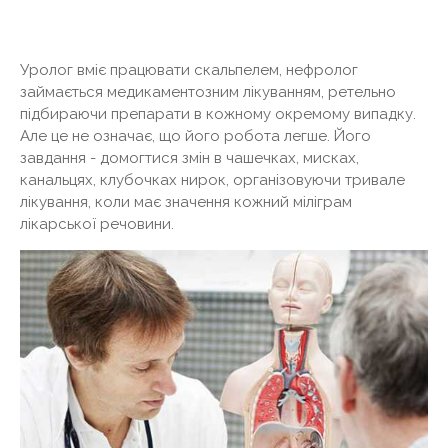
Уролог вміє працювати скальпелем, нефролог
займається медикаментозним лікуванням, ретельно
підбираючи препарати в кожному окремому випадку.
Але це не означає, що його робота легше. Його
завдання - домогтися змін в чашечках, мисках,
канальцях, клубочках нирок, організовуючи тривале
лікування, коли має значення кожний міліграм
лікарської речовини.