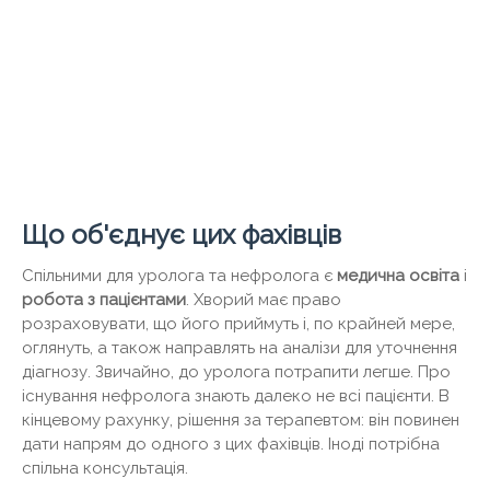
Що об'єднує цих фахівців
Спільними для уролога та нефролога є
медична освіта
і
робота з пацієнтами
. Хворий має право
розраховувати, що його приймуть і, по крайней мере,
оглянуть, а також направлять на аналізи для уточнення
діагнозу. Звичайно, до уролога потрапити легше. Про
існування нефролога знають далеко не всі пацієнти. В
кінцевому рахунку, рішення за терапевтом: він повинен
дати напрям до одного з цих фахівців. Іноді потрібна
спільна консультація.