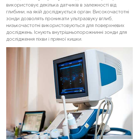
використовує декілька датчиків в залежності від
глибини, на якій досліджується орган. Високочастотні
зонди дозволять проникати ультразвуку вглиб,
низькочастотні використовуються для поверхневих
досліджень. Існують внутрішньопорожнинні зонди для
дослідження піхви і прямої кишки.