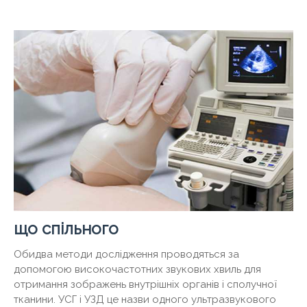
що спільного
Обидва методи дослідження проводяться за
допомогою високочастотних звукових хвиль для
отримання зображень внутрішніх органів і сполучної
тканини. УСГ і УЗД це назви одного ультразвукового