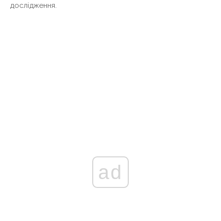
дослідження.
ad