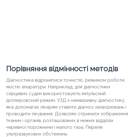
Порівняння відмінності методів
Діагностика відрізнятися точністю, режимом роботи,
якістю апаратури. Наприклад, для діагностики
серцевих судин використовують імпульсний
доплеровский режим. УЗД є неінвазивну діагностику,
яка допомагає лікарям ставити діагноз захворювань і
проводити лікування. Дозволяє отримати зображення
тканин і органів, розташованих в нижніх відділах
черевної порожнини і малого таза. Перелік
ультразвукових обстежень: