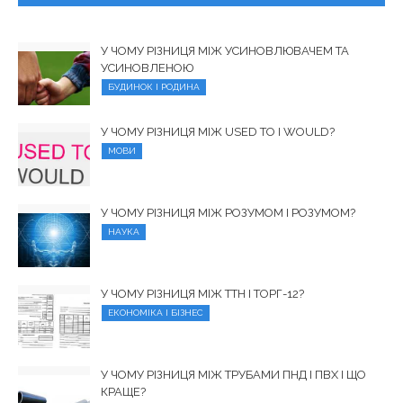
У ЧОМУ РІЗНИЦЯ МІЖ УСИНОВЛЮВАЧЕМ ТА
УСИНОВЛЕНОЮ
БУДИНОК І РОДИНА
У ЧОМУ РІЗНИЦЯ МІЖ USED TO І WOULD?
МОВИ
У ЧОМУ РІЗНИЦЯ МІЖ РОЗУМОМ І РОЗУМОМ?
НАУКА
У ЧОМУ РІЗНИЦЯ МІЖ ТТН І ТОРГ-12?
ЕКОНОМІКА І БІЗНЕС
У ЧОМУ РІЗНИЦЯ МІЖ ТРУБАМИ ПНД І ПВХ І ЩО
КРАЩЕ?