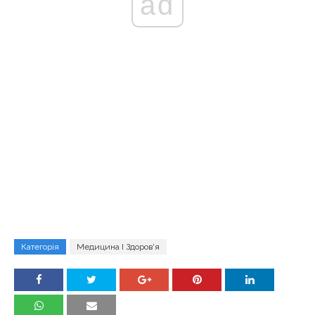
ad
Категорія
Медицина І Здоров'я