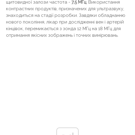
щитовидної залози частота -
7,5 МГц
. Використання
контрастних продуктів, призначених для ультразвуку,
знаходиться на стадії розробки. Завдяки обладнанню
нового покоління, лікар при дослідженні вен і артерій
кінцівок, перемикається з зонда 12 МГц на 18 МГц для
отримання якісних зображень і точних вимірювань.