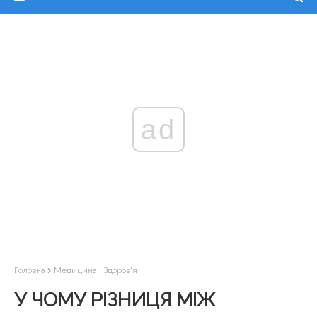
ad
Головна
Медицина І Здоров'я
У ЧОМУ РІЗНИЦЯ МІЖ