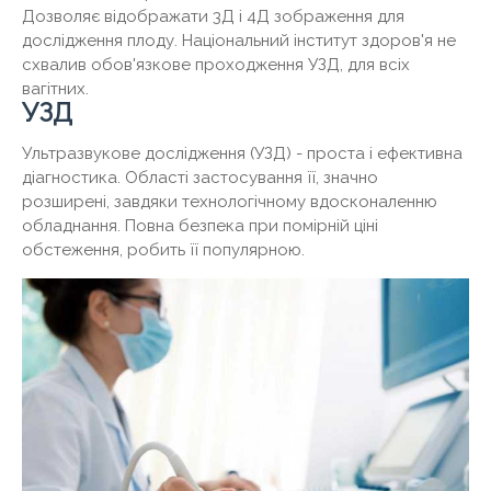
Дозволяє відображати 3Д і 4Д зображення для
дослідження плоду. Національний інститут здоров'я не
схвалив обов'язкове проходження УЗД, для всіх
вагітних.
УЗД
Ультразвукове дослідження (УЗД) - проста і ефективна
діагностика. Області застосування її, значно
розширені, завдяки технологічному вдосконаленню
обладнання. Повна безпека при помірній ціні
обстеження, робить її популярною.