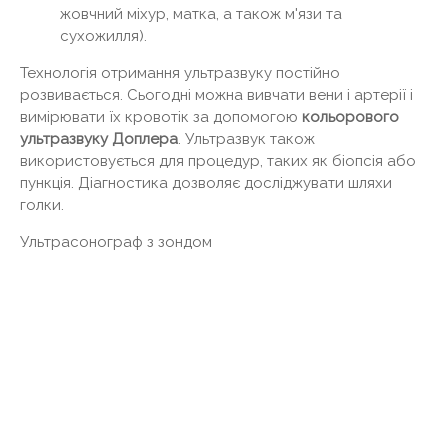
жовчний міхур, матка, а також м'язи та
сухожилля).
Технологія отримання ультразвуку постійно
розвивається. Сьогодні можна вивчати вени і артерії і
вимірювати їх кровотік за допомогою
кольорового
ультразвуку Доплера
. Ультразвук також
використовується для процедур, таких як біопсія або
пункція. Діагностика дозволяє досліджувати шляхи
голки.
Ультрасонограф з зондом