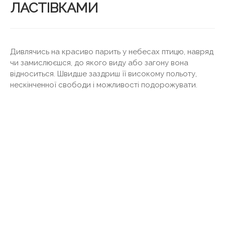
ЛАСТІВКАМИ
Дивлячись на красиво парить у небесах птицю, навряд
чи замислюєшся, до якого виду або загону вона
відноситься. Швидше заздриш її високому польоту,
нескінченної свободи і можливості подорожувати.