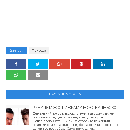
Категорія
Природа
НАСТУПНА СТАТТЯ
РІЗНИЦЯ МІЖ СТРИЖКАМИ БОКС І НАПІВБОКС
Елегантний чоловік завжди стежить за своїм стилем,
починаючи від одягу і закінчуючи доглянутою
шевелюрою. Останній пункт особливо важливий,
оскільки саме правильно підібрана стрижка повністю
доповнює весь образ. Саме тому, зачіски...