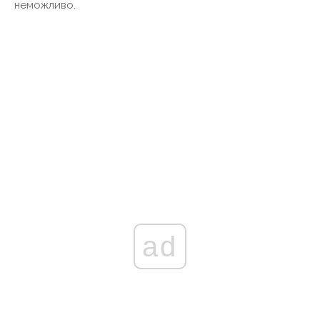
неможливо.
ad