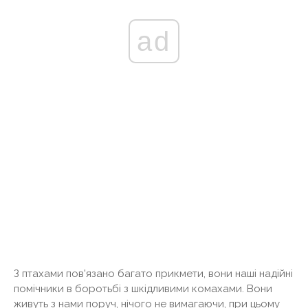
ad
З птахами пов'язано багато прикмети, вони наші надійні
помічники в боротьбі з шкідливими комахами. Вони
живуть з нами поруч, нічого не вимагаючи, при цьому