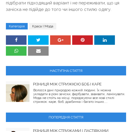
підібрати підходящий варіант і не переживати, що ця
зачіска не підійде до того чи іншого стилю одягу.
Категорія
Краса І Мода
НАСТУПНА СТАТТЯ
РІЗНИЦЯ МІЖ СТРИЖКОЮ БОБ І КАРЕ
Волосся дані природою кожній людині. Їх можна
укладати в різні зачіски, фарбувати, завивати, ламінувати.
Мода не стоїть на місці, породжуючи все нові стилі
стрижок: каре, боб, драбинка і багато інших....
ПОПЕРЕДНЯ СТАТТЯ
РІЗНИЦЯ МІЖ СТРИЖАМИ І ЛАСТІВКАМИ