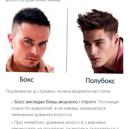
Порівнюючи ці стрижки, можна виділити наступне:
Бокс виглядає більш акуратно і строго
. Потилицю
повністю відкритий, а на маківці залишається
мінімальна довжина волосся.
При напівбокс довжина волосся з верхівки
переходить на потилицю, окантовка складається з