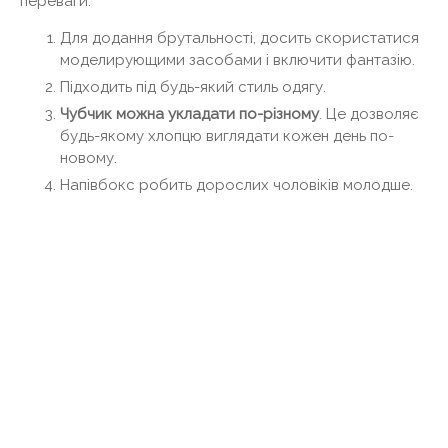
переваги:
Для додання брутальності, досить скористатися
моделирующими засобами і включити фантазію.
Підходить під будь-який стиль одягу.
Чубчик можна укладати по-різному
. Це дозволяє
будь-якому хлопцю виглядати кожен день по-
новому.
Напівбокс робить дорослих чоловіків молодше.