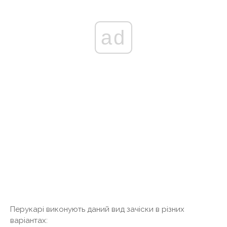
ad
Перукарі виконують даний вид зачіски в різних
варіантах: