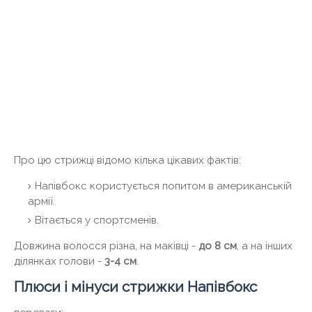
Про цю стрижці відомо кілька цікавих фактів:
Напівбокс користується попитом в американській
армії.
Вітається у спортсменів.
Довжина волосся різна, на маківці -
до 8 см
, а на інших
ділянках голови -
3-4 см
.
Плюси і мінуси стрижки Напівбокс