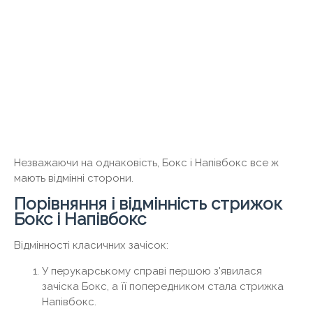
Незважаючи на однаковість, Бокс і Напівбокс все ж
мають відмінні сторони.
Порівняння і відмінність стрижок
Бокс і Напівбокс
Відмінності класичних зачісок:
У перукарському справі першою з'явилася
зачіска Бокс, а її попередником стала стрижка
Напівбокс.