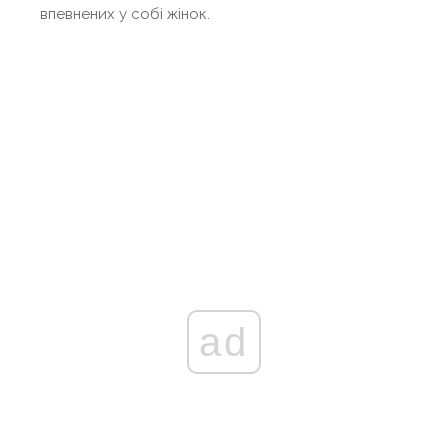
впевнених у собі жінок.
ad