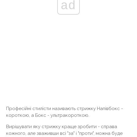
ad
Професійні стилісти називають стрижку Напівбокс -
короткою, а Бокс - ультракороткою.
Вирішувати яку стрижку краще зробити - справа
кожного, але зваживши всі "за" і "проти", можна буде