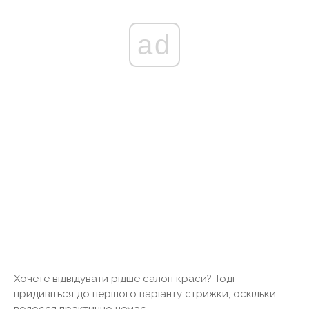
ad
Хочете відвідувати рідше салон краси? Тоді
придивіться до першого варіанту стрижки, оскільки
волосся практично немає.