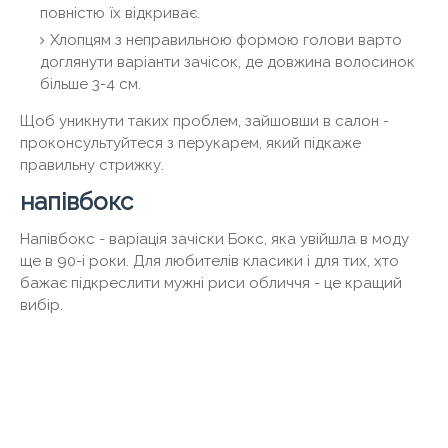
повністю їх відкриває.
Хлопцям з неправильною формою голови варто
доглянути варіанти зачісок, де довжина волосинок
більше 3-4 см.
Щоб уникнути таких проблем, зайшовши в салон -
проконсультуйтеся з перукарем, який підкаже
правильну стрижку.
напівбокс
Напівбокс - варіація зачіски Бокс, яка увійшла в моду
ще в 90-і роки. Для любителів класики і для тих, хто
бажає підкреслити мужні риси обличчя - це кращий
вибір.