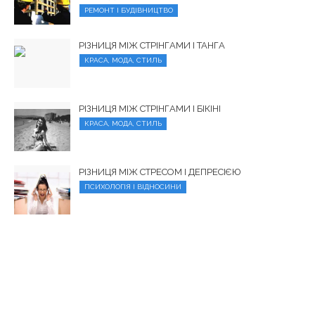
РЕМОНТ І БУДІВНИЦТВО
РІЗНИЦЯ МІЖ СТРІНГАМИ І ТАНГА
КРАСА, МОДА, СТИЛЬ
РІЗНИЦЯ МІЖ СТРІНГАМИ І БІКІНІ
КРАСА, МОДА, СТИЛЬ
РІЗНИЦЯ МІЖ СТРЕСОМ І ДЕПРЕСІЄЮ
ПСИХОЛОГІЯ І ВІДНОСИНИ