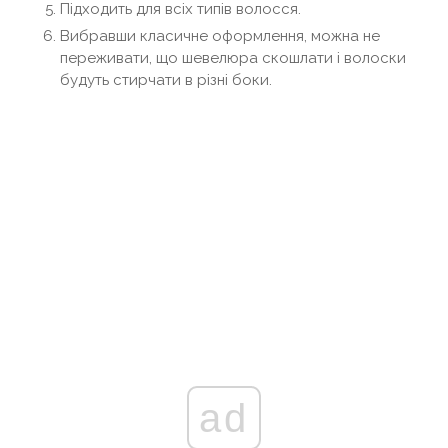
Підходить для всіх типів волосся.
Вибравши класичне оформлення, можна не
переживати, що шевелюра скошлати і волоски
будуть стирчати в різні боки.
ad