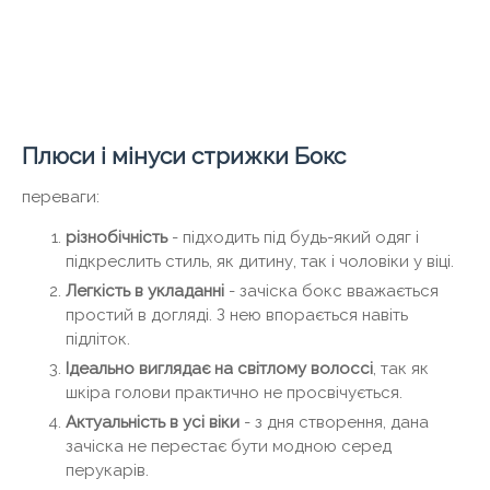
Плюси і мінуси стрижки Бокс
переваги:
різнобічність
- підходить під будь-який одяг і
підкреслить стиль, як дитину, так і чоловіки у віці.
Легкість в укладанні
- зачіска бокс вважається
простий в догляді. З нею впорається навіть
підліток.
Ідеально виглядає на світлому волоссі
, так як
шкіра голови практично не просвічується.
Актуальність в усі віки
- з дня створення, дана
зачіска не перестає бути модною серед
перукарів.