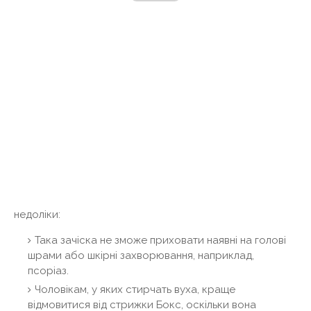
недоліки:
Така зачіска не зможе приховати наявні на голові
шрами або шкірні захворювання, наприклад,
псоріаз.
Чоловікам, у яких стирчать вуха, краще
відмовитися від стрижки Бокс, оскільки вона