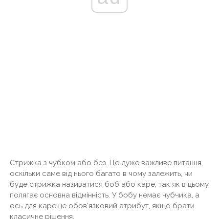
Стрижка з чубком або без. Це дуже важливе питання,
оскільки саме від нього багато в чому залежить, чи
буде стрижка називатися боб або каре, так як в цьому
полягає основна відмінність. У бобу немає чубчика, а
ось для каре це обов'язковий атрибут, якщо брати
класичне рішення.