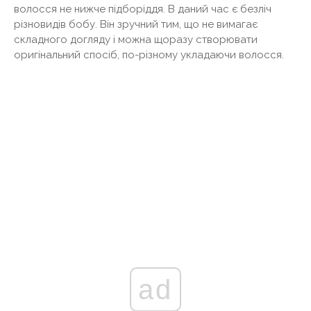
волосся не нижче підборіддя. В даний час є безліч
різновидів бобу. Він зручний тим, що не вимагає
складного догляду і можна щоразу створювати
оригінальний спосіб, по-різному укладаючи волосся.
ad