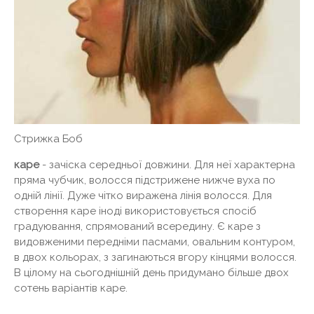
Стрижка Боб
каре
- зачіска середньої довжини. Для неї характерна
пряма чубчик, волосся підстрижене нижче вуха по
одній лінії. Дуже чітко виражена лінія волосся. Для
створення каре іноді використовується спосіб
градуювання, спрямований всередину. Є каре з
видовженими передніми пасмами, овальним контуром,
в двох кольорах, з загинаються вгору кінцями волосся.
В цілому на сьогоднішній день придумано більше двох
сотень варіантів каре.