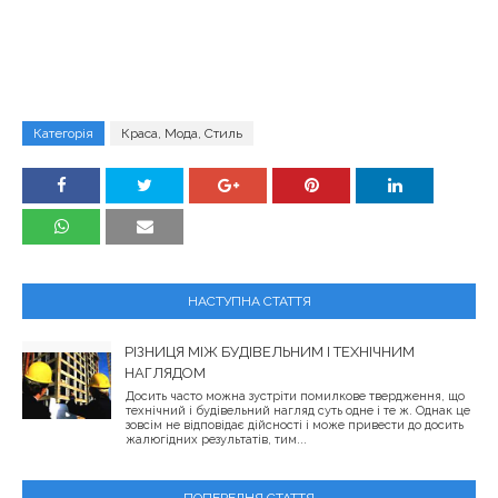
Категорія
Краса, Мода, Стиль
НАСТУПНА СТАТТЯ
РІЗНИЦЯ МІЖ БУДІВЕЛЬНИМ І ТЕХНІЧНИМ
НАГЛЯДОМ
Досить часто можна зустріти помилкове твердження, що
технічний і будівельний нагляд суть одне і те ж. Однак це
зовсім не відповідає дійсності і може привести до досить
жалюгідних результатів, тим...
ПОПЕРЕДНЯ СТАТТЯ