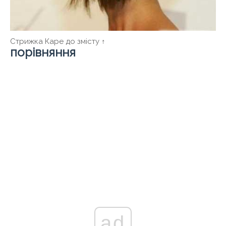
Стрижка Каре до змісту ↑
порівняння
ad