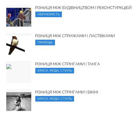
РІЗНИЦЯ МІЖ БУДІВНИЦТВОМ І РЕКОНСТУРКЦІЕЙ
НЕРУХОМІСТЬ
РІЗНИЦЯ МІЖ СТРИЖАМИ І ЛАСТІВКАМИ
ПРИРОДА
РІЗНИЦЯ МІЖ СТРІНГАМИ І ТАНГА
КРАСА, МОДА, СТИЛЬ
РІЗНИЦЯ МІЖ СТРІНГАМИ І БІКІНІ
КРАСА, МОДА, СТИЛЬ