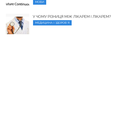
МОВИ
У ЧОМУ РІЗНИЦЯ МІЖ ЛІКАРЕМ І ЛІКАРЕМ?
МЕДИЦИНА І ЗДОРОВ'Я