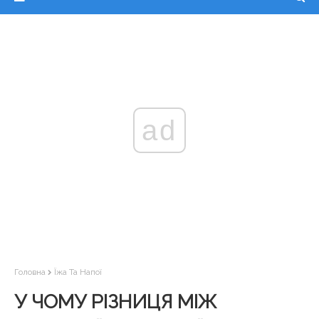
ad
Головна
Їжа Та Напої
У ЧОМУ РІЗНИЦЯ МІЖ