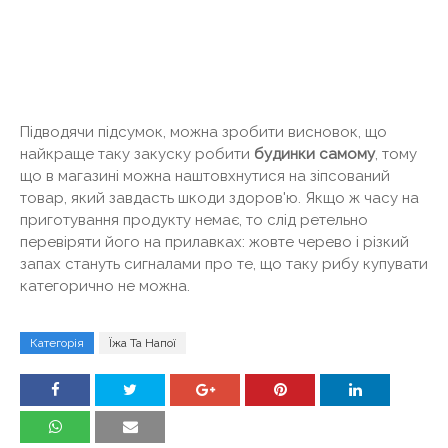
Підводячи підсумок, можна зробити висновок, що
найкраще таку закуску робити
будинки самому
, тому
що в магазині можна наштовхнутися на зіпсований
товар, який завдасть шкоди здоров'ю. Якщо ж часу на
приготування продукту немає, то слід ретельно
перевіряти його на прилавках: жовте черево і різкий
запах стануть сигналами про те, що таку рибу купувати
категорично не можна.
Категорія
Їжа Та Напої