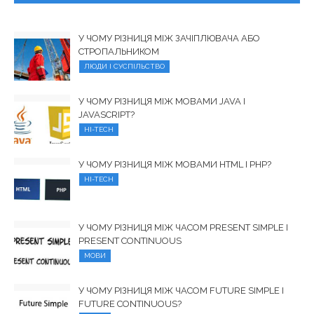
У ЧОМУ РІЗНИЦЯ МІЖ ЗАЧІПЛЮВАЧА АБО
СТРОПАЛЬНИКОМ
ЛЮДИ І СУСПІЛЬСТВО
У ЧОМУ РІЗНИЦЯ МІЖ МОВАМИ JAVA І
JAVASCRIPT?
HI-TECH
У ЧОМУ РІЗНИЦЯ МІЖ МОВАМИ HTML І PHP?
HI-TECH
У ЧОМУ РІЗНИЦЯ МІЖ ЧАСОМ PRESENT SIMPLE І
PRESENT CONTINUOUS
МОВИ
У ЧОМУ РІЗНИЦЯ МІЖ ЧАСОМ FUTURE SIMPLE І
FUTURE CONTINUOUS?