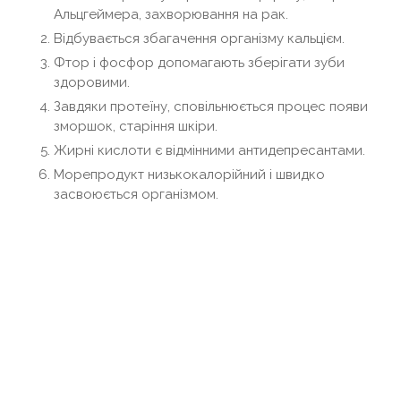
Альцгеймера, захворювання на рак.
Відбувається збагачення організму кальцієм.
Фтор і фосфор допомагають зберігати зуби
здоровими.
Завдяки протеїну, сповільнюється процес появи
зморшок, старіння шкіри.
Жирні кислоти є відмінними антидепресантами.
Морепродукт низькокалорійний і швидко
засвоюється організмом.