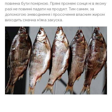
повинна бути помірною. Прямі промені сонця ні в якому
разі не повинні падати на продукт. Тим самим, за
допомогою зневоднення і просочення власним жиром
виходить смачна м'яка закуска.