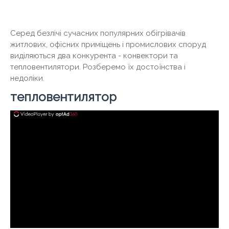
Серед безлічі сучасних популярних обігрівачів
житлових, офісних приміщень і промислових споруд
виділяються два конкурента - конвектори та
тепловентилятори. Розберемо їх достоїнства і
недоліки.
тепловентилятор