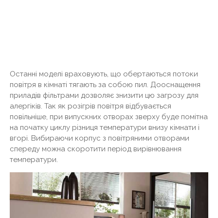
Останні моделі враховують, що обертаються потоки
повітря в кімнаті тягають за собою пил. Дооснащення
приладів фільтрами дозволяє знизити цю загрозу для
алергіків. Так як розігрів повітря відбувається
повільніше, при випускних отворах зверху буде помітна
на початку циклу різниця температури внизу кімнати і
вгорі. Вибираючи корпус з повітряними отворами
спереду можна скоротити період вирівнювання
температури.