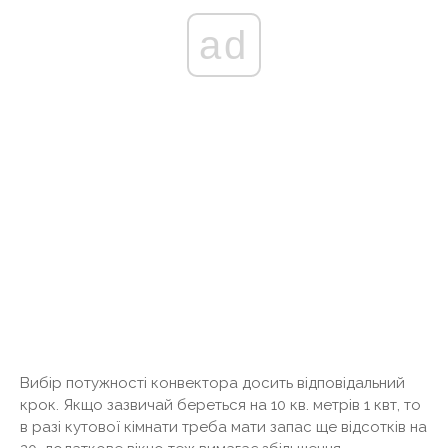
ad
Вибір потужності конвектора досить відповідальний
крок. Якщо зазвичай береться на 10 кв. метрів 1 квт, то
в разі кутової кімнати треба мати запас ще відсотків на