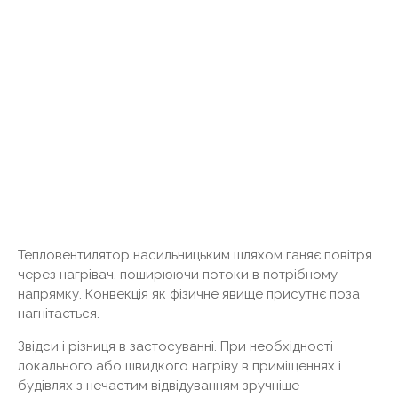
Тепловентилятор насильницьким шляхом ганяє повітря
через нагрівач, поширюючи потоки в потрібному
напрямку. Конвекція як фізичне явище присутнє поза
нагнітається.
Звідси і різниця в застосуванні. При необхідності
локального або швидкого нагріву в приміщеннях і
будівлях з нечастим відвідуванням зручніше