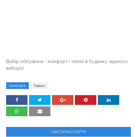
Вибір обігрівача - комфорт і тепло в будинку. вдалого
вибору!
Категорія
Товари
НАСТУПНА СТАТТЯ