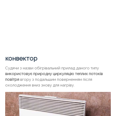
конвектор
Судячи з назви обігрівальний прилад даного типу
використовує природну циркуляцію теплих потоків
повітря
вгору з подальшим поверненням після
охолодження вниз знову для нагріву.