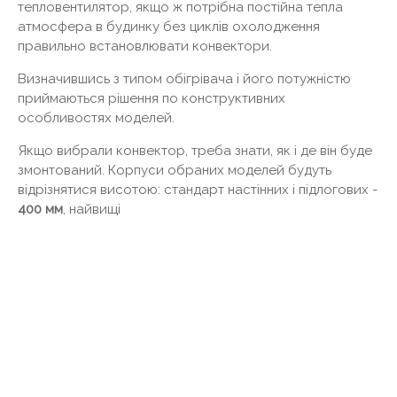
тепловентилятор, якщо ж потрібна постійна тепла
атмосфера в будинку без циклів охолодження
правильно встановлювати конвектори.
Визначившись з типом обігрівача і його потужністю
приймаються рішення по конструктивних
особливостях моделей.
Якщо вибрали конвектор, треба знати, як і де він буде
змонтований. Корпуси обраних моделей будуть
відрізнятися висотою: стандарт настінних і підлогових -
400 мм
, найвищі