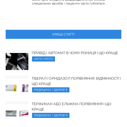
спеціальних засобів, і пацієнти часто губляться...
КРАЩІ СТАТТІ
ПРИВІД І АВТОМАТ В ЧОМУ РІЗНИЦЯ І ЩО КРАЩЕ
АВТО І МОТО
ТІБЕРАЛ І ОРНІДАЗОЛ ПОРІВНЯННЯ, ВІДМІННОСТІ І
ЩО КРАЩЕ
МЕДИЦИНА І ЗДОРОВ'Я
ТЕРЖИНАН АБО ЕЛЬЖІНА ПОРІВНЯННЯ І ЩО
КРАЩЕ
МЕДИЦИНА І ЗДОРОВ'Я