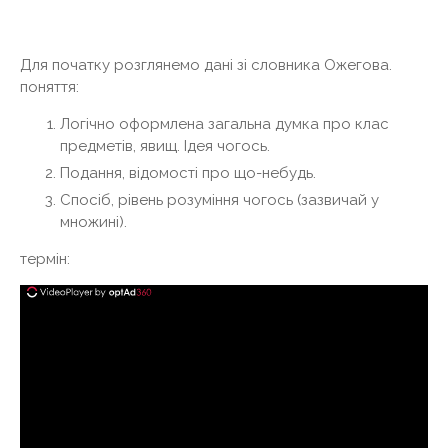
Для початку розглянемо дані зі словника Ожегова.
поняття:
Логічно оформлена загальна думка про клас
предметів, явищ. Ідея чогось.
Подання, відомості про що-небудь.
Спосіб, рівень розуміння чогось (зазвичай у
множині).
термін: