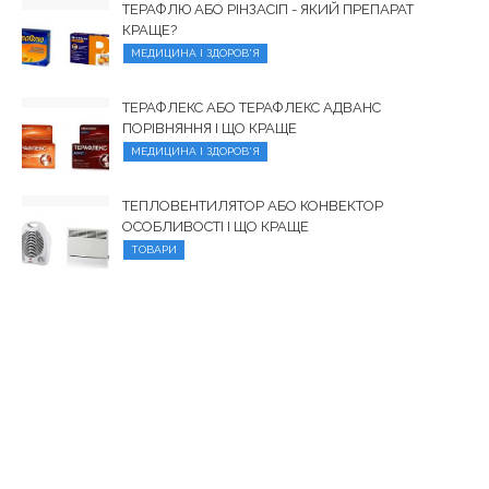
ТЕРАФЛЮ АБО РІНЗАСІП - ЯКИЙ ПРЕПАРАТ
КРАЩЕ?
МЕДИЦИНА І ЗДОРОВ'Я
ТЕРАФЛЕКС АБО ТЕРАФЛЕКС АДВАНС
ПОРІВНЯННЯ І ЩО КРАЩЕ
МЕДИЦИНА І ЗДОРОВ'Я
ТЕПЛОВЕНТИЛЯТОР АБО КОНВЕКТОР
ОСОБЛИВОСТІ І ЩО КРАЩЕ
ТОВАРИ