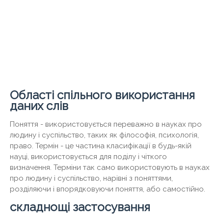
Області спільного використання
даних слів
Поняття - використовується переважно в науках про
людину і суспільство, таких як філософія, психологія,
право. Термін - це частина класифікації в будь-якій
науці, використовується для поділу і чіткого
визначення. Терміни так само використовують в науках
про людину і суспільство, нарівні з поняттями,
розділяючи і впорядковуючи поняття, або самостійно.
складнощі застосування