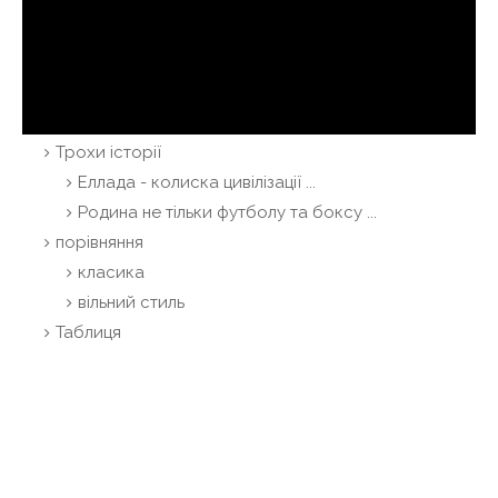
Трохи історії
Еллада - колиска цивілізації ...
Родина не тільки футболу та боксу ...
порівняння
класика
вільний стиль
Таблиця