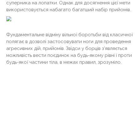
суперника на лопатки. Однак для досягнення цієї мети
використовується набагато багатший набір прийомів.
Фундаментальне відміну вільної боротьби від класичної
полягає в дозволі застосовувати ноги для проведення
агресивних дій, прийомів. Звідси у борців з'являється
можливість вести поєдинок на будь-якому рівні і проти
будь-якої частини тіла, в межах правил, зрозуміло.