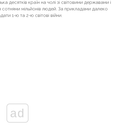
ька десятків країн на чолі зі світовими державами і
сотнями мільйонів людей. За прикладами далеко
ати 1-ю та 2-ю світові війни.
ad