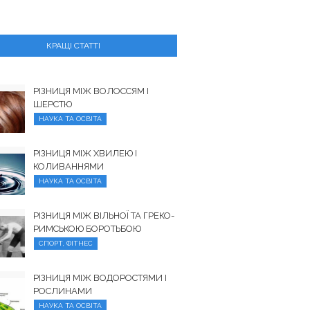
КРАЩІ СТАТТІ
РІЗНИЦЯ МІЖ ВОЛОССЯМ І
ШЕРСТЮ
НАУКА ТА ОСВІТА
РІЗНИЦЯ МІЖ ХВИЛЕЮ І
КОЛИВАННЯМИ
НАУКА ТА ОСВІТА
РІЗНИЦЯ МІЖ ВІЛЬНОЇ ТА ГРЕКО-
РИМСЬКОЮ БОРОТЬБОЮ
СПОРТ, ФІТНЕС
РІЗНИЦЯ МІЖ ВОДОРОСТЯМИ І
РОСЛИНАМИ
НАУКА ТА ОСВІТА