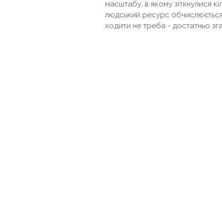
масштабу, в якому зіткнулися кіл
людський ресурс обчислюється 
ходити не треба - достатньо згад