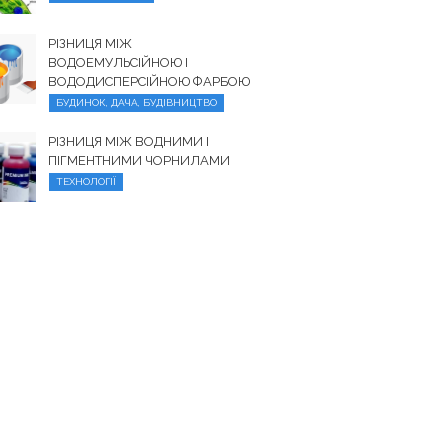
РІЗНИЦЯ МІЖ
ВОДОЕМУЛЬСІЙНОЮ І
ВОДОДИСПЕРСІЙНОЮ ФАРБОЮ
БУДИНОК, ДАЧА, БУДІВНИЦТВО
РІЗНИЦЯ МІЖ ВОДНИМИ І
ПІГМЕНТНИМИ ЧОРНИЛАМИ
ТЕХНОЛОГІЇ