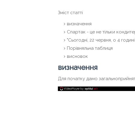
Зміст статті
визначення
Спартак - це не тільки конди
"Сьогодні, 22 червня, о 4 годині
Порівняльна таблиця
висновок
визначення
Для початку дамо загальноприйняті