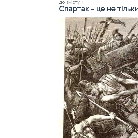
до змісту ↑
Спартак - це не тіль