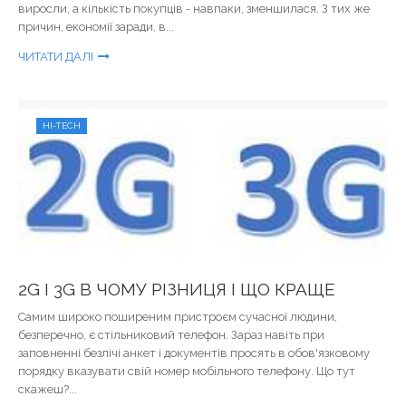
виросли, а кількість покупців - навпаки, зменшилася. З тих же
причин, економії заради, в...
ЧИТАТИ ДАЛІ
HI-TECH
2G І 3G В ЧОМУ РІЗНИЦЯ І ЩО КРАЩЕ
Самим широко поширеним пристроєм сучасної людини,
безперечно, є стільниковий телефон. Зараз навіть при
заповненні безлічі анкет і документів просять в обов'язковому
порядку вказувати свій номер мобільного телефону. Що тут
скажеш?...