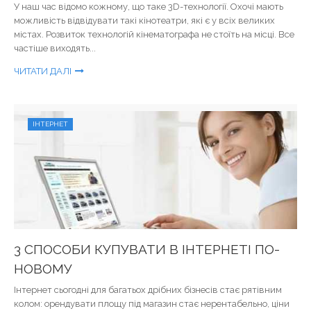
У наш час відомо кожному, що таке 3D-технології. Охочі мають
можливість відвідувати такі кінотеатри, які є у всіх великих
містах. Розвиток технологій кінематографа не стоїть на місці. Все
частіше виходять...
ЧИТАТИ ДАЛІ
ІНТЕРНЕТ
3 СПОСОБИ КУПУВАТИ В ІНТЕРНЕТІ ПО-
НОВОМУ
Інтернет сьогодні для багатьох дрібних бізнесів стає рятівним
колом: орендувати площу під магазин стає нерентабельно, ціни