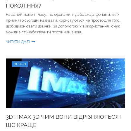
ПОКОЛІННЯ?
На даний момент часу, телефонами, ну або смартфонами, як їх
прийнято сьогодні називати, користуються не просто для того,
щоб здійснювати дзвінки. За допомогою їх використання, існує
можливість забезпечити постійний вихід...
ЧИТАТИ ДАЛІ
HI-TECH
3D І IMAX 3D ЧИМ ВОНИ ВІДРІЗНЯЮТЬСЯ І
ЩО КРАЩЕ