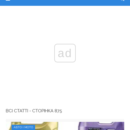
ad
ВСІ СТАТТІ - СТОРІНКА 875
АВТО І МОТО