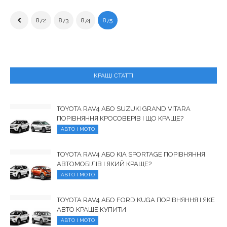
872
873
874
875
КРАЩІ СТАТТІ
TOYOTA RAV4 АБО SUZUKI GRAND VITARA
ПОРІВНЯННЯ КРОСОВЕРІВ І ЩО КРАЩЕ?
АВТО І МОТО
TOYOTA RAV4 АБО KIA SPORTAGE ПОРІВНЯННЯ
АВТОМОБІЛІВ І ЯКИЙ КРАЩЕ?
АВТО І МОТО
TOYOTA RAV4 АБО FORD KUGA ПОРІВНЯННЯ І ЯКЕ
АВТО КРАЩЕ КУПИТИ
АВТО І МОТО