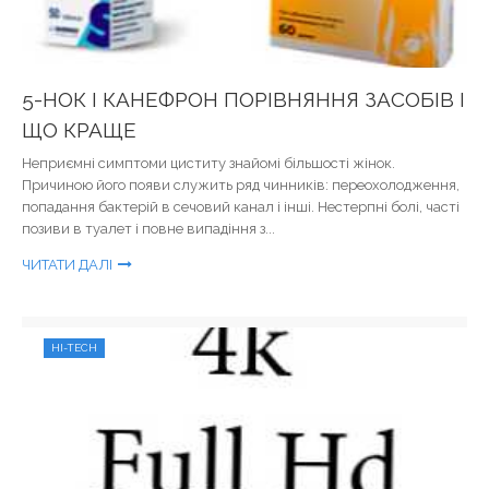
5-НОК І КАНЕФРОН ПОРІВНЯННЯ ЗАСОБІВ І
ЩО КРАЩЕ
Неприємні симптоми циститу знайомі більшості жінок.
Причиною його появи служить ряд чинників: переохолодження,
попадання бактерій в сечовий канал і інші. Нестерпні болі, часті
позиви в туалет і повне випадіння з...
ЧИТАТИ ДАЛІ
HI-TECH