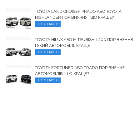
TOYOTA LAND CRUISER PRADO АБО TOYOTA
HIGHLANDER ПОРІВНЯННЯ І ЩО КРАЩЕ?
АВТО І МОТО
TOYOTA HILUX АБО MITSUBISHI L200 ПОРІВНЯННЯ
І ЯКИЙ АВТОМОБІЛЬ КРАЩЕ
АВТО І МОТО
TOYOTA FORTUNER АБО PRADO ПОРІВНЯННЯ
АВТОМОБІЛІВ І ЩО КРАЩЕ?
АВТО І МОТО