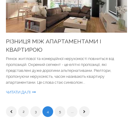
РІЗНИЦЯ МІЖ АПАРТАМЕНТАМИ І
КВАРТИРОЮ
Ринок житлової та комерційної нерухомості повниться від
пропозицій. Окремий сегмент - це елітні пропозиції, які
представлені дуже дорогими альтернативами. Ріелтори,
пропонуючи нерухомість, часом називають квартиру
апартаментами. Це слова стає символом...
ЧИТАТИ ДАЛІ
2
3
4
5
...