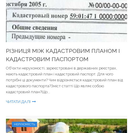
РІЗНИЦЯ МІЖ КАДАСТРОВИМ ПЛАНОМ І
КАДАСТРОВИМ ПАСПОРТОМ
Об'єкти нерухомості, зареєстровані в державних реєстрах,
мають кадастровий план і кадастровий паспорт. Для чого
потрібні ці документи? Чим відрізняється кадастровий план від
кадастрового паспорта?Зміст статті Що являє собою
кадастровий план?Що...
ЧИТАТИ ДАЛІ
НЕРУХОМІСТЬ