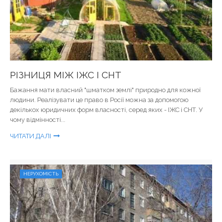
РІЗНИЦЯ МІЖ ІЖС І СНТ
Бажання мати власний "шматком землі" природно для кожної
людини. Реалізувати це право в Росії можна за допомогою
декількох юридичних форм власності, серед яких - ІЖС і СНТ. У
чому відмінності...
ЧИТАТИ ДАЛІ
НЕРУХОМІСТЬ