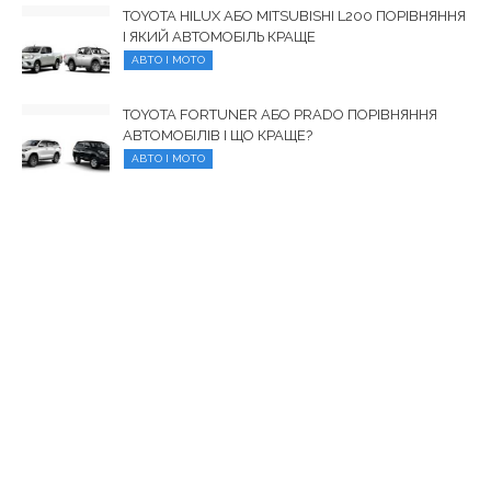
TOYOTA HILUX АБО MITSUBISHI L200 ПОРІВНЯННЯ
І ЯКИЙ АВТОМОБІЛЬ КРАЩЕ
АВТО І МОТО
TOYOTA FORTUNER АБО PRADO ПОРІВНЯННЯ
АВТОМОБІЛІВ І ЩО КРАЩЕ?
АВТО І МОТО