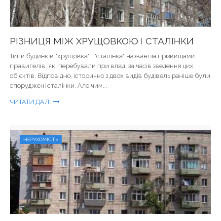
РІЗНИЦЯ МІЖ ХРУЩОВКОЮ І СТАЛІНКИ
Типи будинків "хрущовка" і "сталінка" названі за прізвищами
правителів, які перебували при владі за часів зведення цих
об'єктів. Відповідно, історично з двох видів будівель раніше були
споруджені сталінки. Але чим...
ЧИТАТИ ДАЛІ
НЕРУХОМІСТЬ