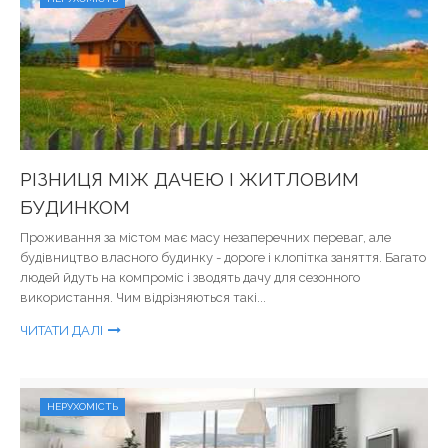
РІЗНИЦЯ МІЖ ДАЧЕЮ І ЖИТЛОВИМ
БУДИНКОМ
Проживання за містом має масу незаперечних переваг, але
будівництво власного будинку - дороге і клопітка заняття. Багато
людей йдуть на компроміс і зводять дачу для сезонного
використання. Чим відрізняються такі...
ЧИТАТИ ДАЛІ
НЕРУХОМІСТЬ