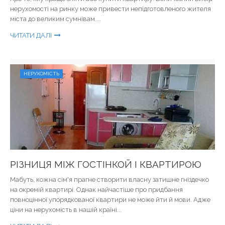
нерухомості на ринку може привести непідготовленого жителя
міста до великим сумнівам....
ЧИТАТИ ДАЛІ
НЕРУХОМІСТЬ
РІЗНИЦЯ МІЖ ГОСТІНКОЙ І КВАРТИРОЮ
Мабуть, кожна сім'я прагне створити власну затишне гніздечко
на окремій квартирі. Однак найчастіше про придбання
повноцінної упорядкованої квартири не може йти й мови. Адже
ціни на нерухомість в нашій країні...