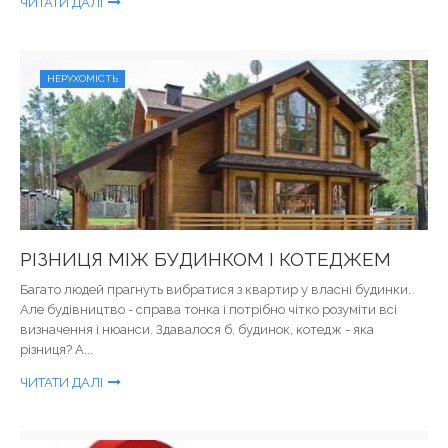
ЧИТАТИ ДАЛІ
НЕРУХОМІСТЬ
РІЗНИЦЯ МІЖ БУДИНКОМ І КОТЕДЖЕМ
Багато людей прагнуть вибратися з квартир у власні будинки.
Але будівництво - справа тонка і потрібно чітко розуміти всі
визначення і нюанси. Здавалося б, будинок, котедж - яка
різниця? А...
ЧИТАТИ ДАЛІ