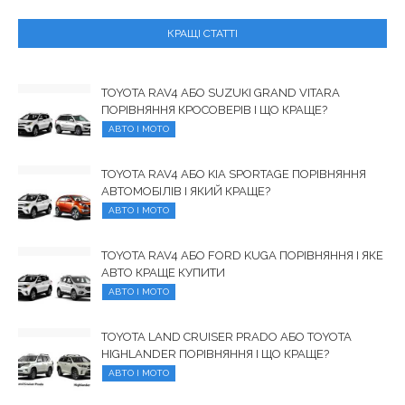
КРАЩІ СТАТТІ
TOYOTA RAV4 АБО SUZUKI GRAND VITARA
ПОРІВНЯННЯ КРОСОВЕРІВ І ЩО КРАЩЕ?
АВТО І МОТО
TOYOTA RAV4 АБО KIA SPORTAGE ПОРІВНЯННЯ
АВТОМОБІЛІВ І ЯКИЙ КРАЩЕ?
АВТО І МОТО
TOYOTA RAV4 АБО FORD KUGA ПОРІВНЯННЯ І ЯКЕ
АВТО КРАЩЕ КУПИТИ
АВТО І МОТО
TOYOTA LAND CRUISER PRADO АБО TOYOTA
HIGHLANDER ПОРІВНЯННЯ І ЩО КРАЩЕ?
АВТО І МОТО