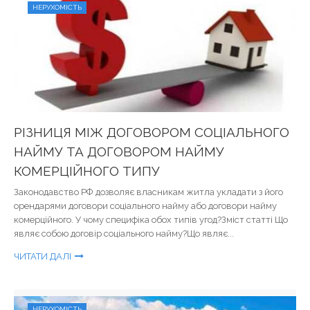
НЕРУХОМІСТЬ
РІЗНИЦЯ МІЖ ДОГОВОРОМ СОЦІАЛЬНОГО
НАЙМУ ТА ДОГОВОРОМ НАЙМУ
КОМЕРЦІЙНОГО ТИПУ
Законодавство РФ дозволяє власникам житла укладати з його
орендарями договори соціального найму або договори найму
комерційного. У чому специфіка обох типів угод?Зміст статті Що
являє собою договір соціального найму?Що являє...
ЧИТАТИ ДАЛІ
НЕРУХОМІСТЬ