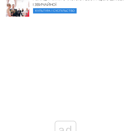
І ЗВИЧАЙНОЇ
КУЛЬТУРА І СУСПІЛЬСТВО
ad