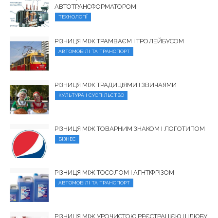
АВТОТРАНСФОРМАТОРОМ
ТЕХНОЛОГІЇ
РІЗНИЦЯ МІЖ ТРАМВАЄМ І ТРОЛЕЙБУСОМ
АВТОМОБІЛІ ТА ТРАНСПОРТ
РІЗНИЦЯ МІЖ ТРАДИЦІЯМИ І ЗВИЧАЯМИ
КУЛЬТУРА І СУСПІЛЬСТВО
РІЗНИЦЯ МІЖ ТОВАРНИМ ЗНАКОМ І ЛОГОТИПОМ
БІЗНЕС
РІЗНИЦЯ МІЖ ТОСОЛОМ І АГНТІФРІЗОМ
АВТОМОБІЛІ ТА ТРАНСПОРТ
РІЗНИЦЯ МІЖ УРОЧИСТОЮ РЕЄСТРАЦІЄЮ ШЛЮБУ