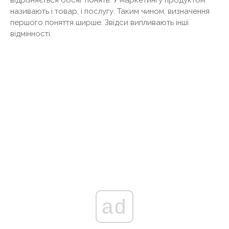
називають і товар, і послугу. Таким чином, визначення
першого поняття ширше. Звідси випливають інші
відмінності.
ad