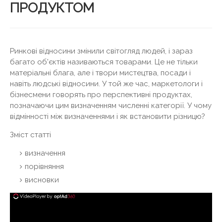
ПРОДУКТОМ
Ринкові відносини змінили світогляд людей, і зараз
багато об'єктів називаються товарами. Це не тільки
матеріальні блага, але і твори мистецтва, посади і
навіть людські відносини. У той же час, маркетологи і
бізнесмени говорять про перспективні продуктах,
позначаючи цим визначенням численні категорії. У чому
відмінності між визначеннями і як встановити різницю?
Зміст статті
визначення
порівняння
висновки