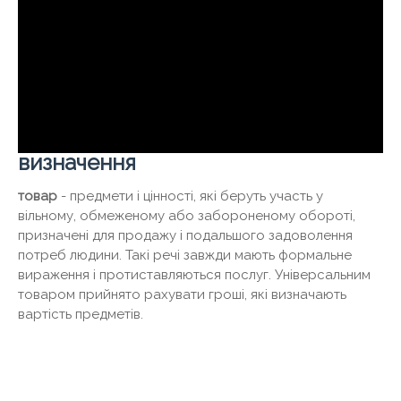
визначення
товар
- предмети і цінності, які беруть участь у
вільному, обмеженому або забороненому обороті,
призначені для продажу і подальшого задоволення
потреб людини. Такі речі завжди мають формальне
вираження і протиставляються послуг. Універсальним
товаром прийнято рахувати гроші, які визначають
вартість предметів.