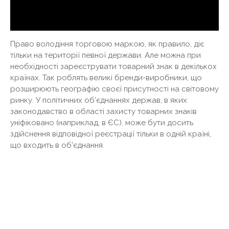
Право володіння торговою маркою, як правило, діє
тільки на території певної держави. Але можна при
необхідності зареєструвати товарний знак в декількох
країнах. Так роблять великі бренди-виробники, що
розширюють географію своєї присутності на світовому
ринку. У політичних об'єднаннях держав, в яких
законодавство в області захисту товарних знаків
уніфіковано (наприклад, в ЄС), може бути досить
здійснення відповідної реєстрації тільки в одній країні,
що входить в об'єднання.