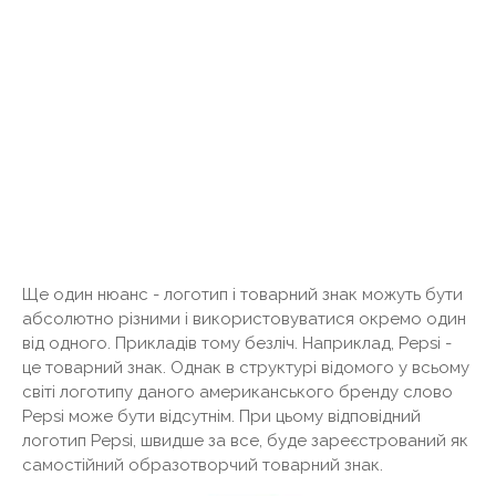
Ще один нюанс - логотип і товарний знак можуть бути
абсолютно різними і використовуватися окремо один
від одного. Прикладів тому безліч. Наприклад, Pepsi -
це товарний знак. Однак в структурі відомого у всьому
світі логотипу даного американського бренду слово
Pepsi може бути відсутнім. При цьому відповідний
логотип Pepsi, швидше за все, буде зареєстрований як
самостійний образотворчий товарний знак.