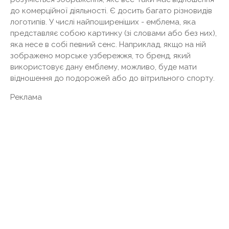
до комерційної діяльності. Є досить багато різновидів
логотипів. У числі найпоширеніших - емблема, яка
представляє собою картинку (зі словами або без них),
яка несе в собі певний сенс. Наприклад, якщо на ній
зображено морське узбережжя, то бренд, який
використовує дану емблему, можливо, буде мати
відношення до подорожей або до вітрильного спорту.
Реклама