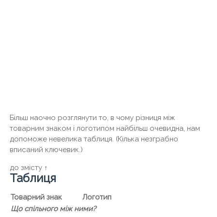
Більш наочно розглянути то, в чому різниця між
товарним знаком і логотипом найбільш очевидна, нам
допоможе невелика таблиця. (Кілька незграбно
вписаний ключевик.)
до змісту ↑
Таблиця
Товарний знак
Логотип
Що спільного між ними?