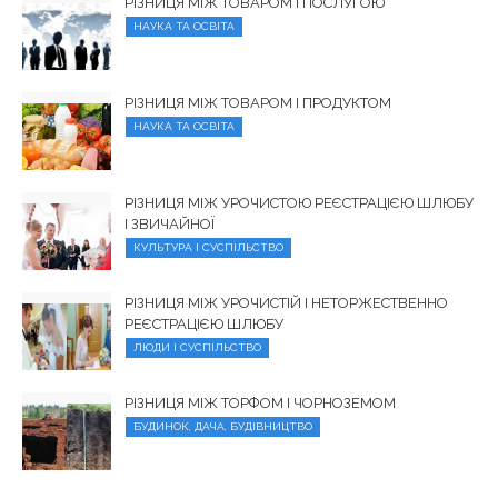
РІЗНИЦЯ МІЖ ТОВАРОМ І ПОСЛУГОЮ
НАУКА ТА ОСВІТА
РІЗНИЦЯ МІЖ ТОВАРОМ І ПРОДУКТОМ
НАУКА ТА ОСВІТА
РІЗНИЦЯ МІЖ УРОЧИСТОЮ РЕЄСТРАЦІЄЮ ШЛЮБУ
І ЗВИЧАЙНОЇ
КУЛЬТУРА І СУСПІЛЬСТВО
РІЗНИЦЯ МІЖ УРОЧИСТІЙ І НЕТОРЖЕСТВЕННО
РЕЄСТРАЦІЄЮ ШЛЮБУ
ЛЮДИ І СУСПІЛЬСТВО
РІЗНИЦЯ МІЖ ТОРФОМ І ЧОРНОЗЕМОМ
БУДИНОК, ДАЧА, БУДІВНИЦТВО