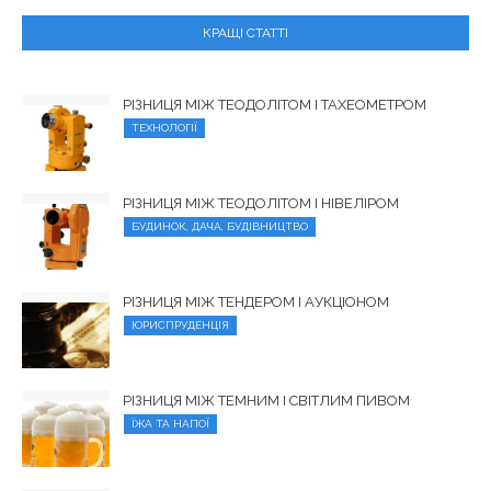
КРАЩІ СТАТТІ
РІЗНИЦЯ МІЖ ТЕОДОЛІТОМ І ТАХЕОМЕТРОМ
ТЕХНОЛОГІЇ
РІЗНИЦЯ МІЖ ТЕОДОЛІТОМ І НІВЕЛІРОМ
БУДИНОК, ДАЧА, БУДІВНИЦТВО
РІЗНИЦЯ МІЖ ТЕНДЕРОМ І АУКЦІОНОМ
ЮРИСПРУДЕНЦІЯ
РІЗНИЦЯ МІЖ ТЕМНИМ І СВІТЛИМ ПИВОМ
ЇЖА ТА НАПОЇ