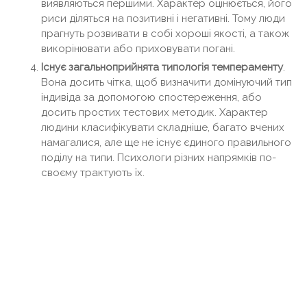
виявляються першими. Характер оцінюється, його
риси діляться на позитивні і негативні. Тому люди
прагнуть розвивати в собі хороші якості, а також
викорінювати або приховувати погані.
Існує загальноприйнята типологія темпераменту
.
Вона досить чітка, щоб визначити домінуючий тип
індивіда за допомогою спостереження, або
досить простих тестових методик. Характер
людини класифікувати складніше, багато вчених
намагалися, але ще не існує єдиного правильного
поділу на типи. Психологи різних напрямків по-
своєму трактують їх.