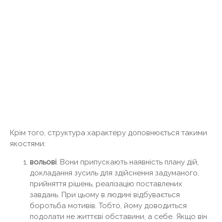
Крім того, структура характеру доповнюється такими
якостями:
вольові
. Вони припускають наявність плану дій,
докладання зусиль для здійснення задуманого,
прийняття рішень, реалізацію поставлених
завдань. При цьому в людині відбувається
боротьба мотивів. Тобто, йому доводиться
подолати не життєві обставини, а себе. Якщо він