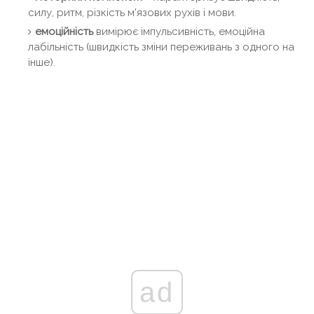
силу, ритм, різкість м'язових рухів і мови.
емоційність
вимірює імпульсивність, емоційна
лабільність (швидкість зміни переживань з одного на
інше).
ad