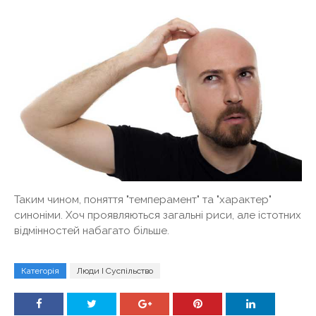
Таким чином, поняття "темперамент" та "характер"
синоніми. Хоч проявляються загальні риси, але істотних
відмінностей набагато більше.
Категорія
Люди І Суспільство