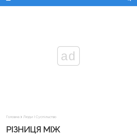
ad
Головна
Люди І Суспільство
РІЗНИЦЯ МІЖ