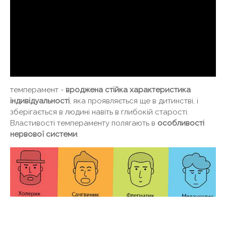
темперамент -
вроджена стійка характеристика
індивідуальності
, яка проявляється ще в дитинстві, і
зберігається в людині навіть в глибокій старості.
Властивості темпераменту полягають в
особливості
нервової системи
.