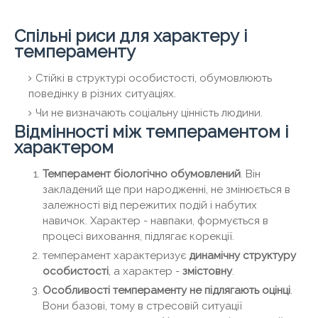
Спільні риси для характеру і
темпераменту
Стійкі в структурі особистості, обумовлюють
поведінку в різних ситуаціях.
Чи не визначають соціальну цінність людини.
Відмінності між темпераментом і
характером
Темперамент біологічно обумовлений
. Він
закладений ще при народженні, не змінюється в
залежності від пережитих подій і набутих
навичок. Характер - навпаки, формується в
процесі виховання, підлягає корекції.
темперамент характеризує
динамічну структуру
особистості
, а характер -
змістовну
.
Особливості темпераменту не підлягають оцінці
.
Вони базові, тому в стресовій ситуації