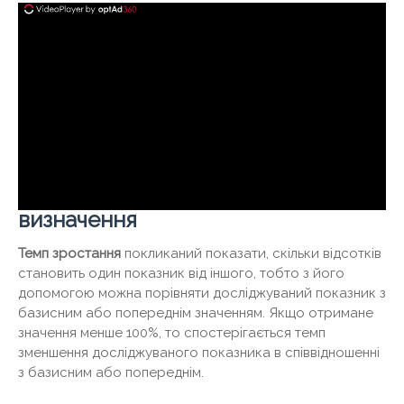
визначення
Темп зростання
покликаний показати, скільки відсотків
становить один показник від іншого, тобто з його
допомогою можна порівняти досліджуваний показник з
базисним або попереднім значенням. Якщо отримане
значення менше 100%, то спостерігається темп
зменшення досліджуваного показника в співвідношенні
з базисним або попереднім.