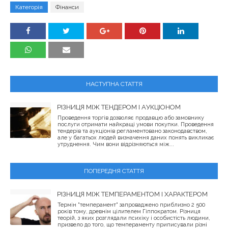
Категорія
Фінанси
НАСТУПНА СТАТТЯ
РІЗНИЦЯ МІЖ ТЕНДЕРОМ І АУКЦІОНОМ
Проведення торгів дозволяє продавцю або замовнику
послуги отримати найкращі умови покупки. Проведення
тендерів та аукціонів регламентовано законодавством,
але у багатьох людей визначення даних понять викликає
утруднення. Чим вони відрізняються між...
ПОПЕРЕДНЯ СТАТТЯ
РІЗНИЦЯ МІЖ ТЕМПЕРАМЕНТОМ І ХАРАКТЕРОМ
Термін "темперамент" запроваджено приблизно 2 500
років тому, древнім цілителем Гіппократом. Різниця
теорій, з яких розглядали психіку і особистість людини,
призвело до того, що темпераменту приписували різні