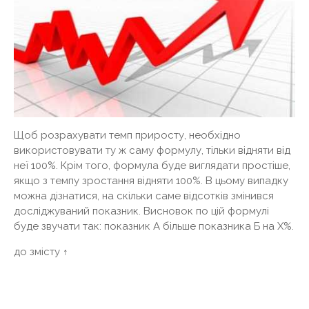
Щоб розрахувати темп приросту, необхідно
використовувати ту ж саму формулу, тільки відняти від
неї 100%. Крім того, формула буде виглядати простіше,
якщо з темпу зростання відняти 100%. В цьому випадку
можна дізнатися, на скільки саме відсотків змінився
досліджуваний показник. Висновок по цій формулі
буде звучати так: показник А більше показника Б на Х%.
до змісту ↑