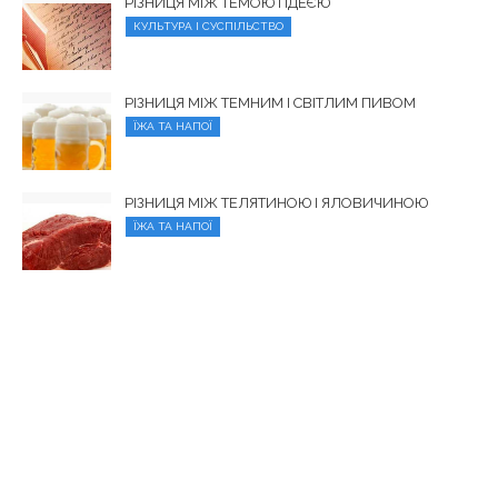
РІЗНИЦЯ МІЖ ТЕМОЮ І ІДЕЄЮ
КУЛЬТУРА І СУСПІЛЬСТВО
РІЗНИЦЯ МІЖ ТЕМНИМ І СВІТЛИМ ПИВОМ
ЇЖА ТА НАПОЇ
РІЗНИЦЯ МІЖ ТЕЛЯТИНОЮ І ЯЛОВИЧИНОЮ
ЇЖА ТА НАПОЇ