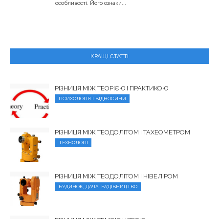
особливості. Його ознаки...
КРАЩІ СТАТТІ
РІЗНИЦЯ МІЖ ТЕОРІЄЮ І ПРАКТИКОЮ
ПСИХОЛОГІЯ І ВІДНОСИНИ
РІЗНИЦЯ МІЖ ТЕОДОЛІТОМ І ТАХЕОМЕТРОМ
ТЕХНОЛОГІЇ
РІЗНИЦЯ МІЖ ТЕОДОЛІТОМ І НІВЕЛІРОМ
БУДИНОК, ДАЧА, БУДІВНИЦТВО