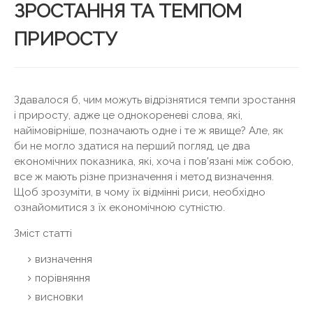
ЗРОСТАННЯ ТА ТЕМПОМ
ПРИРОСТУ
Здавалося б, чим можуть відрізнятися темпи зростання
і приросту, адже це однокореневі слова, які,
найімовірніше, позначають одне і те ж явище? Але, як
би не могло здатися на перший погляд, це два
економічних показника, які, хоча і пов'язані між собою,
все ж мають різне призначення і метод визначення.
Щоб зрозуміти, в чому їх відмінні риси, необхідно
ознайомитися з їх економічною сутністю.
Зміст статті
визначення
порівняння
висновки