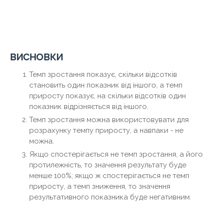
висновки
Темп зростання показує, скільки відсотків
становить один показник від іншого, а темп
приросту показує, на скільки відсотків один
показник відрізняється від іншого.
Темп зростання можна використовувати для
розрахунку темпу приросту, а навпаки - не
можна.
Якщо спостерігається не темп зростання, а його
протилежність, то значення результату буде
менше 100%; якщо ж спостерігається не темп
приросту, а темп зниження, то значення
результативного показника буде негативним.