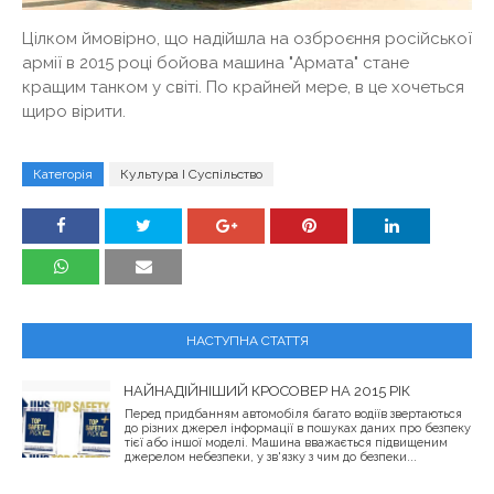
Цілком ймовірно, що надійшла на озброєння російської
армії в 2015 році бойова машина "Армата" стане
кращим танком у світі. По крайней мере, в це хочеться
щиро вірити.
Категорія
Культура І Суспільство
НАСТУПНА СТАТТЯ
НАЙНАДІЙНІШИЙ КРОСОВЕР НА 2015 РІК
Перед придбанням автомобіля багато водіїв звертаються
до різних джерел інформації в пошуках даних про безпеку
тієї або іншої моделі. Машина вважається підвищеним
джерелом небезпеки, у зв'язку з чим до безпеки...