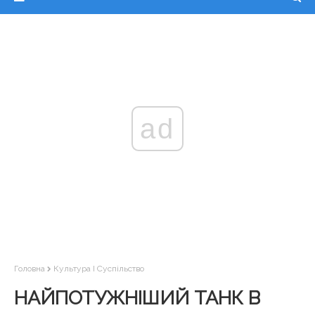
ad
Головна
Культура І Суспільство
НАЙПОТУЖНІШИЙ ТАНК В