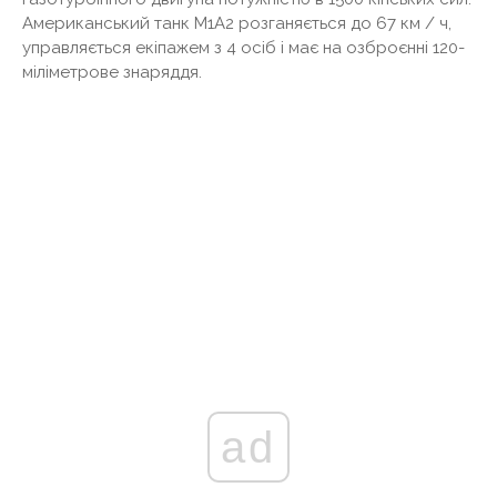
Американський танк M1A2 розганяється до 67 км / ч,
управляється екіпажем з 4 осіб і має на озброєнні 120-
міліметрове знаряддя.
ad