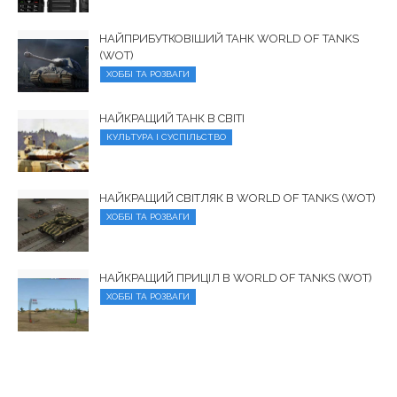
НАЙПРИБУТКОВІШИЙ ТАНК WORLD OF TANKS
(WOT)
ХОББІ ТА РОЗВАГИ
НАЙКРАЩИЙ ТАНК В СВІТІ
КУЛЬТУРА І СУСПІЛЬСТВО
НАЙКРАЩИЙ СВІТЛЯК В WORLD OF TANKS (WOT)
ХОББІ ТА РОЗВАГИ
НАЙКРАЩИЙ ПРИЦІЛ В WORLD OF TANKS (WOT)
ХОББІ ТА РОЗВАГИ