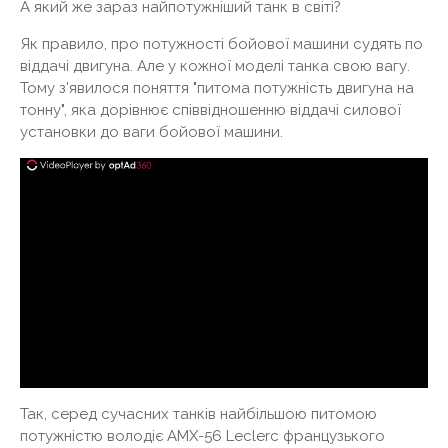
А який же зараз найпотужніший танк в світі?
Як правило, про потужності бойової машини судять по
віддачі двигуна. Але у кожної моделі танка свою вагу.
Тому з'явилося поняття "питома потужність двигуна на
тонну", яка дорівнює співвідношенню віддачі силової
установки до ваги бойової машини.
Так, серед сучасних танків найбільшою питомою
потужністю володіє AMX-56 Leclerc французького