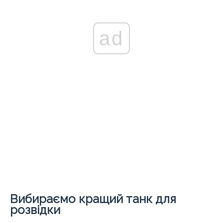
ad
Вибираємо кращий танк для
розвідки