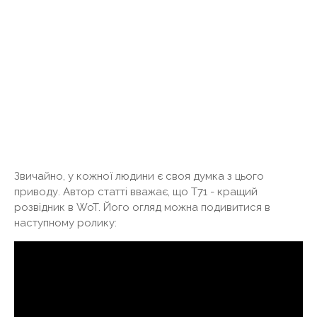
Звичайно, у кожної людини є своя думка з цього
приводу. Автор статті вважає, що Т71 - кращий
розвідник в WoT. Його огляд можна подивитися в
наступному ролику: