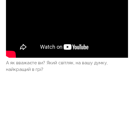
А як вважаєте ви? Який світляк, на вашу думку,
найкращий в грі?