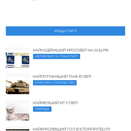
КРАЩІ СТАТТІ
НАЙНАДІЙНІШИЙ КРОСОВЕР НА 2015 РІК
АВТОМОБІЛІ ТА ТРАНСПОРТ
НАЙПОТУЖНІШИЙ ТАНК В СВІТІ
КУЛЬТУРА І СУСПІЛЬСТВО
НАЙМЕНШИЙ КІТ У СВІТІ
ПРИРОДА
НАЙКРАСИВІШИЙ ГОЛ В ІСТОРІЇ ФУТБОЛУ