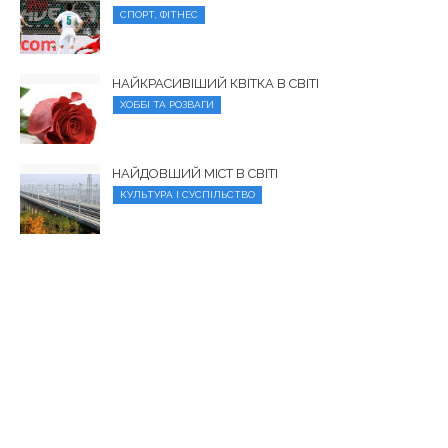
СПОРТ, ФІТНЕС
НАЙКРАСИВІШИЙ КВІТКА В СВІТІ
ХОББІ ТА РОЗВАГИ
НАЙДОВШИЙ МІСТ В СВІТІ
КУЛЬТУРА І СУСПІЛЬСТВО