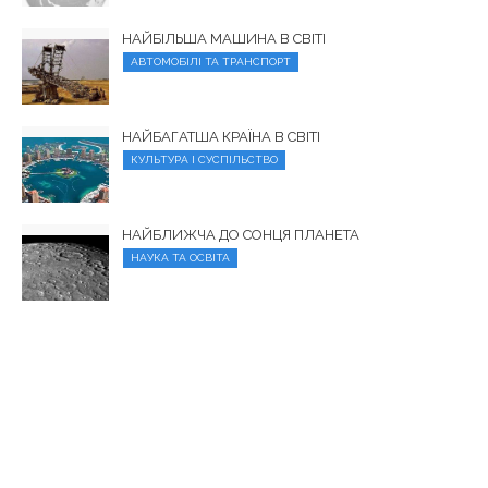
НАЙБІЛЬША МАШИНА В СВІТІ
АВТОМОБІЛІ ТА ТРАНСПОРТ
НАЙБАГАТША КРАЇНА В СВІТІ
КУЛЬТУРА І СУСПІЛЬСТВО
НАЙБЛИЖЧА ДО СОНЦЯ ПЛАНЕТА
НАУКА ТА ОСВІТА