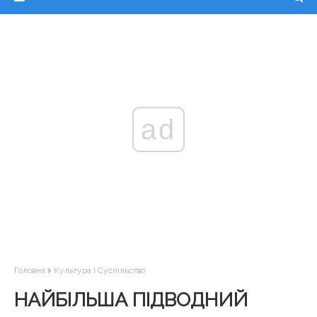
ad
Головна
Культура І Суспільство
НАЙБІЛЬША ПІДВОДНИЙ