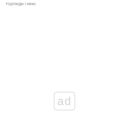
торпеди і міни.
ad