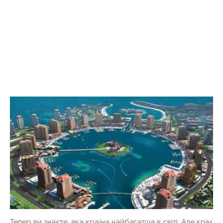
Тепер ви знаєте, яка країна найбагатша в світі. Але крім