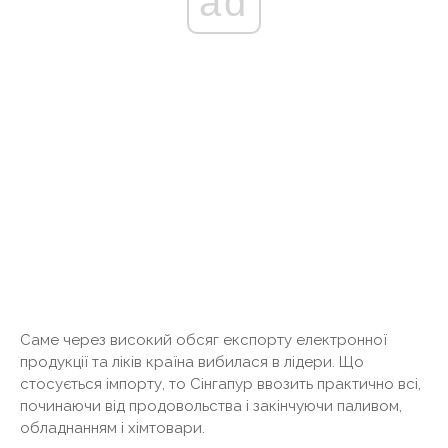
ad
Саме через високий обсяг експорту електронної
продукції та ліків країна вибилася в лідери. Що
стосується імпорту, то Сінгапур ввозить практично всі,
починаючи від продовольства і закінчуючи паливом,
обладнанням і хімтовари.