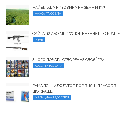
НАЙБІЛЬША НИЗОВИНА НА ЗЕМНІЙ КУЛІ
НАУКА ТА ОСВІТА
САЙГА-12 АБО МР-155 ПОРІВНЯННЯ І ЩО КРАЩЕ
РІЗНЕ
З ЧОГО ПОЧАТИ СТВОРЕННЯ СВОЄЇ ГРИ
ХОББІ ТА РОЗВАГИ
РУМАЛОН І АЛФЛУТОП ПОРІВНЯННЯ ЗАСОБІВ І
ЩО КРАЩЕ
МЕДИЦИНА І ЗДОРОВ'Я