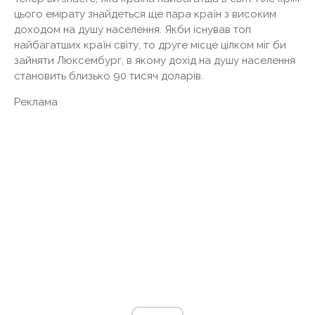
цього емірату знайдеться ще пара країн з високим
доходом на душу населення. Якби існував топ
найбагатших країн світу, то друге місце цілком міг би
зайняти Люксембург, в якому дохід на душу населення
становить близько 90 тисяч доларів.
Реклама