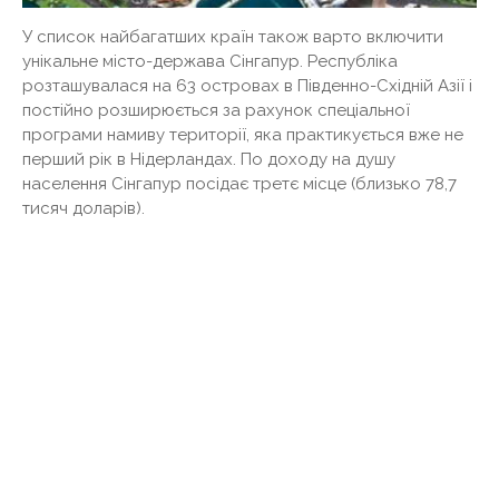
У список найбагатших країн також варто включити
унікальне місто-держава Сінгапур. Республіка
розташувалася на 63 островах в Південно-Східній Азії і
постійно розширюється за рахунок спеціальної
програми намиву території, яка практикується вже не
перший рік в Нідерландах. По доходу на душу
населення Сінгапур посідає третє місце (близько 78,7
тисяч доларів).