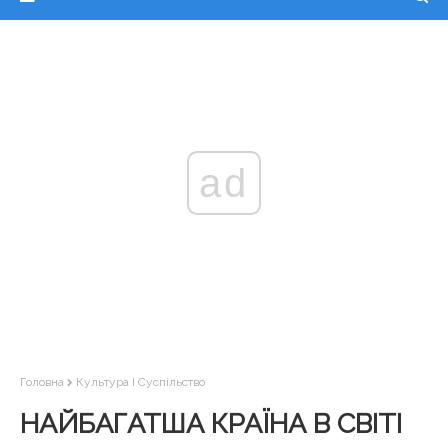
ad
Головна
Культура І Суспільство
НАЙБАГАТША КРАЇНА В СВІТІ