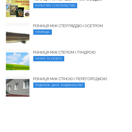
КУЛЬТУРА І СУСПІЛЬСТВО
РІЗНИЦЯ МІЖ СТЕРЛЯДДЮ І ОСЕТРОМ
ПРИРОДА
РІЗНИЦЯ МІЖ СТЕПОМ І ТУНДРОЮ
НАУКА ТА ОСВІТА
РІЗНИЦЯ МІЖ СТІНОЮ І ПЕРЕГОРОДКОЮ
БУДИНОК, ДАЧА, БУДІВНИЦТВО