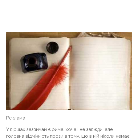
Реклама
У віршах зазвичай є рима, хоча і не завжди, але
головна відмінність прози в тому, що в ній ніколи немає