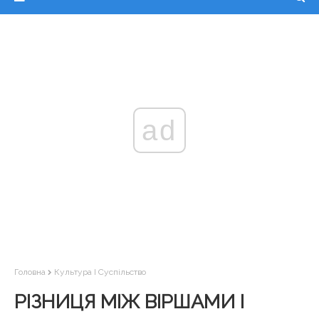
ad
Головна
Культура І Суспільство
РІЗНИЦЯ МІЖ ВІРШАМИ І