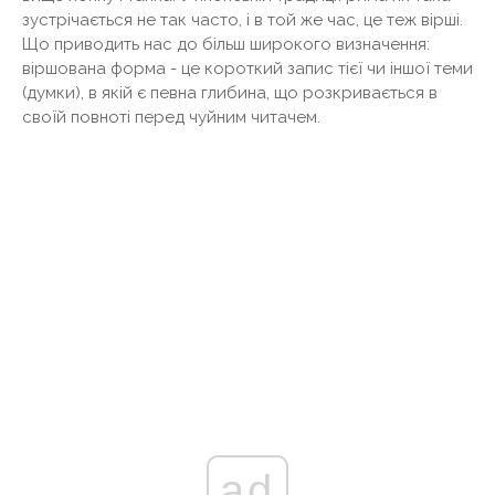
зустрічається не так часто, і в той же час, це теж вірші.
Що приводить нас до більш широкого визначення:
віршована форма - це короткий запис тієї чи іншої теми
(думки), в якій є певна глибина, що розкривається в
своїй повноті перед чуйним читачем.
ad