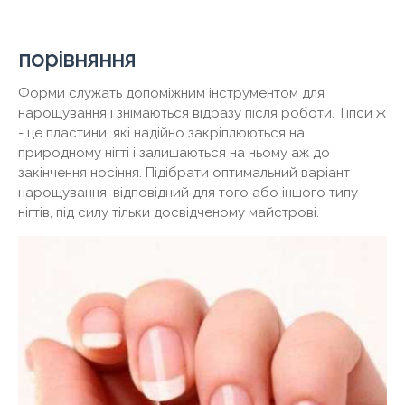
порівняння
Форми служать допоміжним інструментом для
нарощування і знімаються відразу після роботи. Тіпси ж
- це пластини, які надійно закріплюються на
природному нігті і залишаються на ньому аж до
закінчення носіння. Підібрати оптимальний варіант
нарощування, відповідний для того або іншого типу
нігтів, під силу тільки досвідченому майстрові.