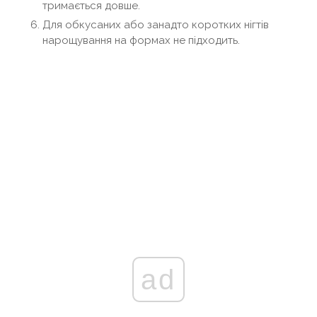
тримається довше.
Для обкусаних або занадто коротких нігтів
нарощування на формах не підходить.
ad