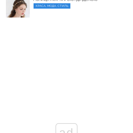
КРАСА, МОДА, СТИЛЬ
ad