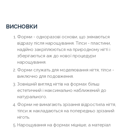
висновки
Форми - одноразові основи, що знімаються
відразу після нарощування. Тіпси - пластини,
надійно закріплюються на природному нігті і
зберігаються аж до нової процедури
нарощування.
Форми служать для моделювання нігтя, тіпси -
виключно для подовження.
Зовнішній вигляд нігтів на формах більш
естетичний і максимально наближений до
натурального.
Форми не вимагають зрізання відростила нігтя,
тіпси ж накладаються на попередньо зрізаний
ніготь.
Нарощування на формах міцніше, а матеріал