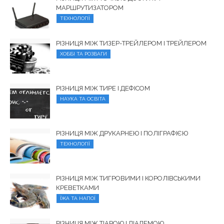
МАРШРУТИЗАТОРОМ
ТЕХНОЛОГІЇ
РІЗНИЦЯ МІЖ ТИЗЕР-ТРЕЙЛЕРОМ І ТРЕЙЛЕРОМ
ХОББІ ТА РОЗВАГИ
РІЗНИЦЯ МІЖ ТИРЕ І ДЕФІСОМ
НАУКА ТА ОСВІТА
РІЗНИЦЯ МІЖ ДРУКАРНЕЮ І ПОЛІГРАФІЄЮ
ТЕХНОЛОГІЇ
РІЗНИЦЯ МІЖ ТИГРОВИМИ І КОРОЛІВСЬКИМИ
КРЕВЕТКАМИ
ЇЖА ТА НАПОЇ
РІЗНИЦЯ МІЖ ТІАРОЮ І ДІАДЕМОЮ