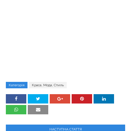
Категорія
Краса, Мода, Стиль
НАСТУПНА СТАТТЯ