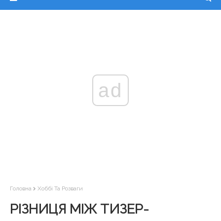
ad
Головна
Хоббі Та Розваги
РІЗНИЦЯ МІЖ ТИЗЕР-