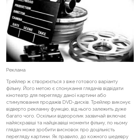
Реклама
Трейлер ж створюється з вже готового варіанту
фільму. Його метою є спонукання глядачів відвідати
кінотеатр для перегляду даної картини або
стимулювання продажів DVD-дисків. Трейлер виконує
відверто рекламну функцію, від нього залежить дуже
багато чого. Оскільки відеоролик зазвичай включає
найяскравіші та найцікавіші моменти фільму, по ньому
глядач може зробити висновок про доцільність
перегляду картини. Як правило, до кожного шедевру