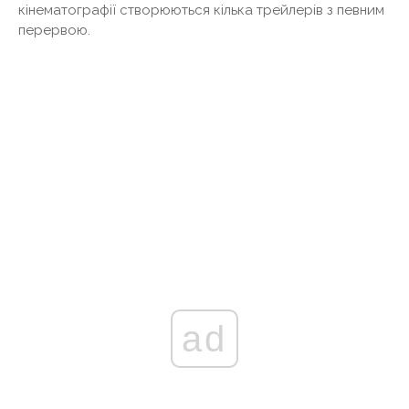
кінематографії створюються кілька трейлерів з певним
перервою.
ad