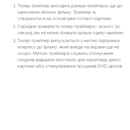
Тизер-трейлер виходить раніше трейлера, ще до
закінчення зйомок фільму. Трейлер ж
створюється на основі вже готової картини.
Середня тривалість тизер-трейлера - всього 30
секунд, він не може тривати довше однієї хвилини.
Тизер-трейлер випускається з метою підтримки
інтересу до фільму, який вийде на екрани ще не
скоро. Метою трейлера служить спонукання
глядачів відвідати кінотеатр для перегляду даної
картини або стимулювання продажів DVD-дисків.