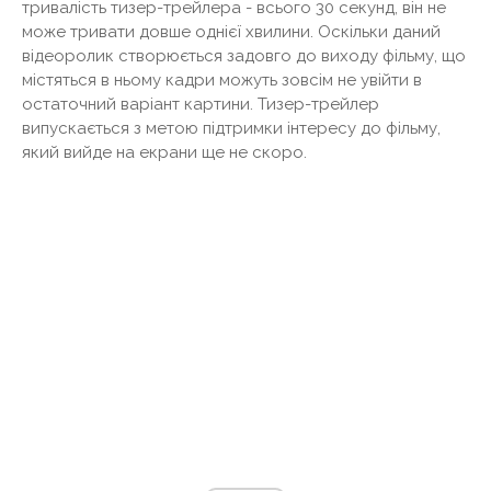
тривалість тизер-трейлера - всього 30 секунд, він не
може тривати довше однієї хвилини. Оскільки даний
відеоролик створюється задовго до виходу фільму, що
містяться в ньому кадри можуть зовсім не увійти в
остаточний варіант картини. Тизер-трейлер
випускається з метою підтримки інтересу до фільму,
який вийде на екрани ще не скоро.