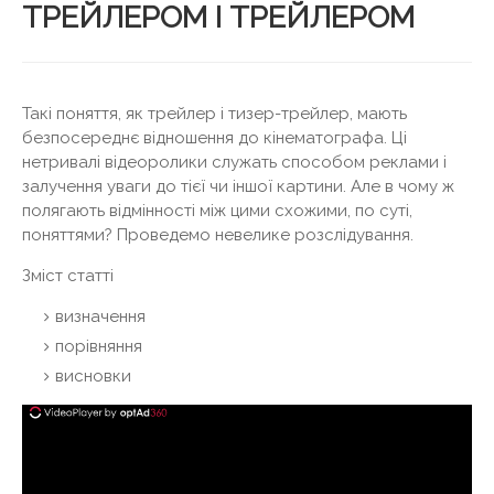
ТРЕЙЛЕРОМ І ТРЕЙЛЕРОМ
Такі поняття, як трейлер і тизер-трейлер, мають
безпосереднє відношення до кінематографа. Ці
нетривалі відеоролики служать способом реклами і
залучення уваги до тієї чи іншої картини. Але в чому ж
полягають відмінності між цими схожими, по суті,
поняттями? Проведемо невелике розслідування.
Зміст статті
визначення
порівняння
висновки