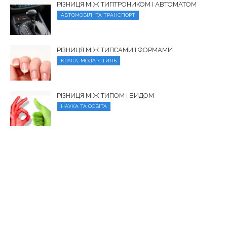
РІЗНИЦЯ МІЖ ТИПТРОНИКОМ І АВТОМАТОМ
АВТОМОБІЛІ ТА ТРАНСПОРТ
РІЗНИЦЯ МІЖ ТИПСАМИ І ФОРМАМИ
КРАСА, МОДА, СТИЛЬ
РІЗНИЦЯ МІЖ ТИПОМ І ВИДОМ
НАУКА ТА ОСВІТА