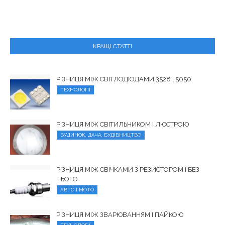
КРАЩІ СТАТТІ
РІЗНИЦЯ МІЖ СВІТЛОДІОДАМИ 3528 І 5050
ТЕХНОЛОГІЇ
РІЗНИЦЯ МІЖ СВІТИЛЬНИКОМ І ЛЮСТРОЮ
БУДИНОК, ДАЧА, БУДІВНИЦТВО
РІЗНИЦЯ МІЖ СВІЧКАМИ З РЕЗИСТОРОМ І БЕЗ
НЬОГО
АВТО І МОТО
РІЗНИЦЯ МІЖ ЗВАРЮВАННЯМ І ПАЙКОЮ