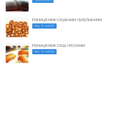
ТЕХНОЛОГІЇ
РІЗНИЦЯ МІЖ СУШКАМИ І БУБЛИКАМИ
ЇЖА ТА НАПОЇ
РІЗНИЦЯ МІЖ СУШІ І РОЛАМИ
ЇЖА ТА НАПОЇ