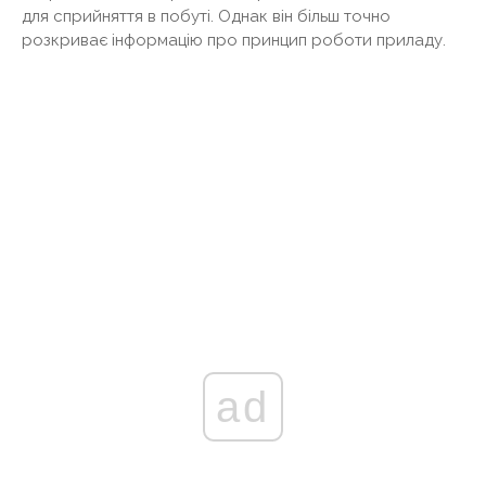
для сприйняття в побуті. Однак він більш точно
розкриває інформацію про принцип роботи приладу.
ad