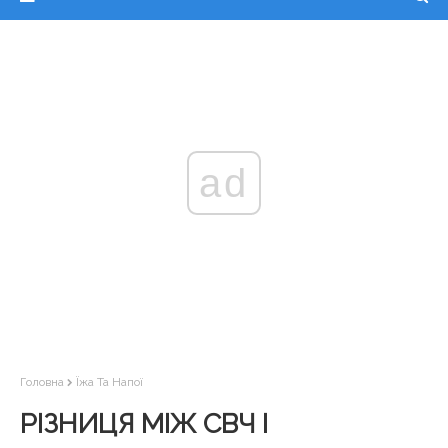
ad
Головна
Їжа Та Напої
РІЗНИЦЯ МІЖ СВЧ І