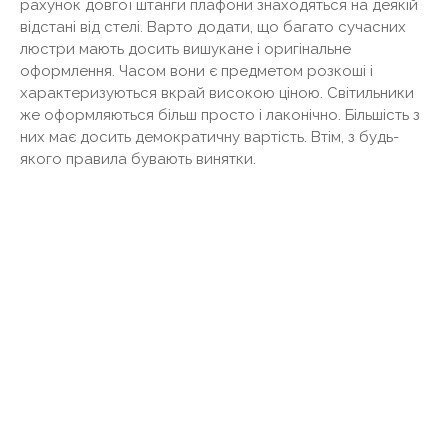
рахунок довгої штанги плафони знаходяться на деякій
відстані від стелі. Варто додати, що багато сучасних
люстри мають досить вишукане і оригінальне
оформлення. Часом вони є предметом розкоші і
характеризуються вкрай високою ціною. Світильники
же оформляються більш просто і лаконічно. Більшість з
них має досить демократичну вартість. Втім, з будь-
якого правила бувають винятки.