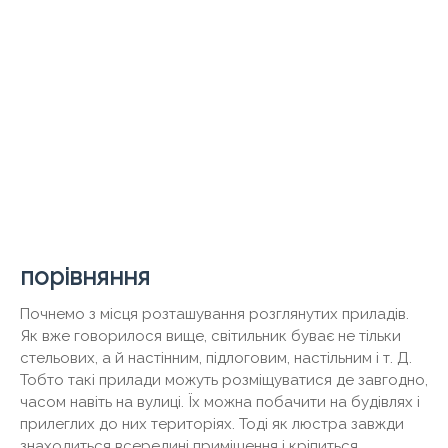
порівняння
Почнемо з місця розташування розглянутих приладів.
Як вже говорилося вище, світильник буває не тільки
стельових, а й настінним, підлоговим, настільним і т. Д.
Тобто такі прилади можуть розміщуватися де завгодно,
часом навіть на вулиці. Їх можна побачити на будівлях і
прилеглих до них територіях. Тоді як люстра завжди
знаходиться всередині приміщення і кріпиться