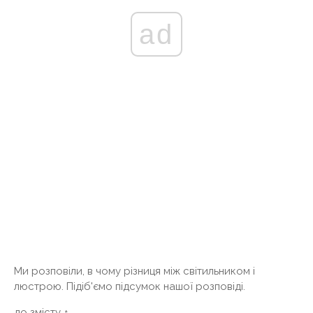
ad
Ми розповіли, в чому різниця між світильником і
люстрою. Підіб'ємо підсумок нашої розповіді.
до змісту ↑