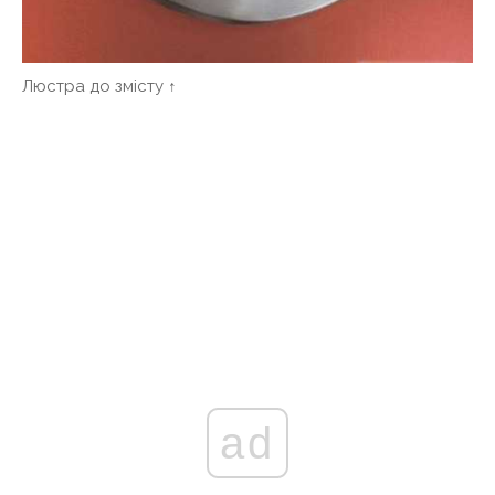
Люстра до змісту ↑
ad