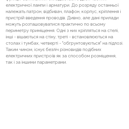
електричної лампи і арматури. До розряду останньої
належать патрон, відбивач, плафон, корпус, кріплення і
пристрій введення проводів. Дивно, але дані прилади
можуть розташовуватися практично по всьому
периметру приміщення. Одні з них кріпляться на стелі,
інші - вішаються на стіну, треті - встановлюються на
столах і тумбах, четверті - "обгрунтовуються" на підлозі.
Таким чином, існує безліч різновидів подібних
електричних пристроїв як за способом розміщення,
так і за іншими параметрами.