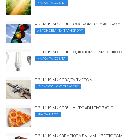
НАУКА ТА ОСВІТА
РІЗНИЦЯ МІЖ СВІТЛОФОРОМ І СЕМАФОРОМ
АВТОМОБІЛІ ТА ТРАНСПОРТ
РІЗНИЦЯ МІЖ СВІТЛОДІОДОМ І ЛАМПОЧКОЮ
НАУКА ТА ОСВІТА
РІЗНИЦЯ МІЖ СВД ТА ТИГРОМ
КУЛЬТУРА І СУСПІЛЬСТВО
РІЗНИЦЯ МІЖ СВЧ І МІКРОХВИЛЬОВКОЮ
ЇЖА ТА НАПОЇ
РІЗНИЦЯ МІЖ ЗВАРЮВАЛЬНИМ ІНВЕРТОРОМ І