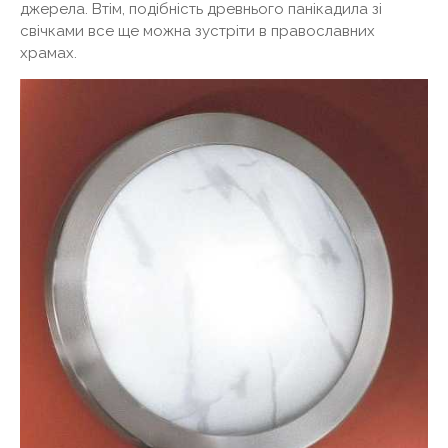
джерела. Втім, подібність древнього панікадила зі
свічками все ще можна зустріти в православних
храмах.