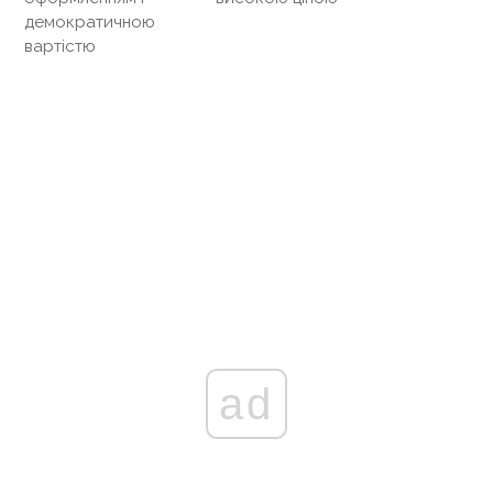
демократичною
вартістю
ad