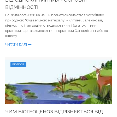
ВІДМІННОСТІ
Всі живі організми на нашій планеті складаються з особливо
природного "будівельного матеріалу" - клітини. Залежно від
кількості клітин виділяють одноклітинні і багатоклітинні
організми. Що таке одноклітинні організми Одноклітинні або по-
іншому...
ЧИТАТИ ДАЛІ
БІОЛОГІЯ
ЧИМ БІОГЕОЦЕНОЗ ВІДРІЗНЯЄТЬСЯ ВІД