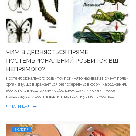
ЧИМ ВІДРІЗНЯЄТЬСЯ ПРЯМЕ
ПОСТЕМБРІОНАЛЬНИЙ РОЗВИТОК ВІД
НЕПРЯМОГО?
Постембріонального розвитку прийнято називати момент появи
організму, що виражається безпосередньо в формі народження,
або ж його виході з яєчних оболонок. Даний момент може
продовжувати досить довгий час і закінчується смертю...
ЧИТАТИ ДАЛІ
БІОЛОГІЯ