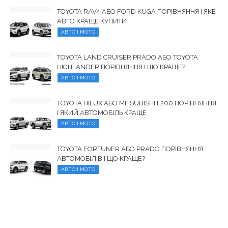
TOYOTA RAV4 АБО FORD KUGA ПОРІВНЯННЯ І ЯКЕ
АВТО КРАЩЕ КУПИТИ
АВТО І МОТО
TOYOTA LAND CRUISER PRADO АБО TOYOTA
HIGHLANDER ПОРІВНЯННЯ І ЩО КРАЩЕ?
АВТО І МОТО
TOYOTA HILUX АБО MITSUBISHI L200 ПОРІВНЯННЯ
І ЯКИЙ АВТОМОБІЛЬ КРАЩЕ
АВТО І МОТО
TOYOTA FORTUNER АБО PRADO ПОРІВНЯННЯ
АВТОМОБІЛІВ І ЩО КРАЩЕ?
АВТО І МОТО