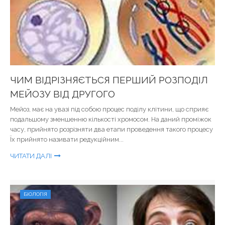
ЧИМ ВІДРІЗНЯЄТЬСЯ ПЕРШИЙ РОЗПОДІЛ
МЕЙОЗУ ВІД ДРУГОГО
Мейоз, має на увазі під собою процес поділу клітини, що сприяє
подальшому зменшенню кількості хромосом. На даний проміжок
часу, прийнято розрізняти два етапи проведення такого процесу
Їх прийнято називати редукційним...
ЧИТАТИ ДАЛІ
БІОЛОГІЯ