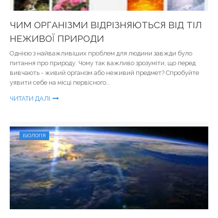
ЧИМ ОРГАНІЗМИ ВІДРІЗНЯЮТЬСЯ ВІД ТІЛ
НЕЖИВОЇ ПРИРОДИ
Однією з найважливіших проблем для людини завжди було
питання про природу. Чому так важливо зрозуміти, що перед
вивчають - живий організм або неживий предмет? Спробуйте
уявити себе на місці первісного...
ЧИТАТИ ДАЛІ
БІОЛОГІЯ