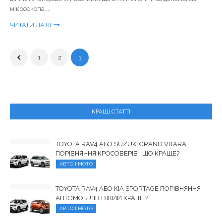
мікроскопа....
ЧИТАТИ ДАЛІ
1
2
3
КРАЩІ СТАТТІ
TOYOTA RAV4 АБО SUZUKI GRAND VITARA
ПОРІВНЯННЯ КРОСОВЕРІВ І ЩО КРАЩЕ?
АВТО І МОТО
TOYOTA RAV4 АБО KIA SPORTAGE ПОРІВНЯННЯ
АВТОМОБІЛІВ І ЯКИЙ КРАЩЕ?
АВТО І МОТО