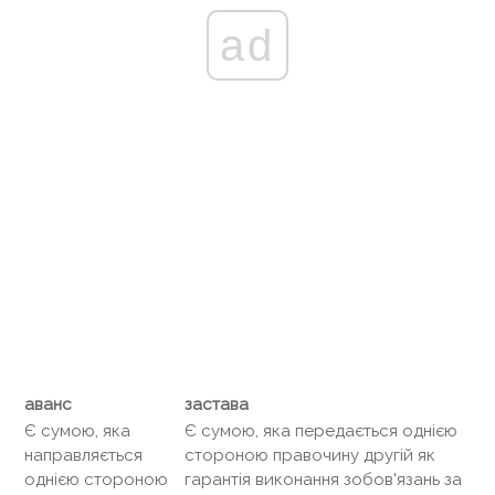
ad
аванс
застава
Є сумою, яка
Є сумою, яка передається однією
направляється
стороною правочину другій як
однією стороною
гарантія виконання зобов'язань за