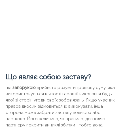
Що являє собою заставу?
під
запорукою
прийнято розуміти грошову суму, яка
використовується в якості гарантії виконання будь-
якої зі сторін угоди своїх зобов'язань. Якщо учасник
правовідносин відмовиться їх виконувати, інша
сторона може забрати заставу повністю або
частково. Його величина, як правило, дозволяє
партнеру покрити виниклі збитки - тобто вона