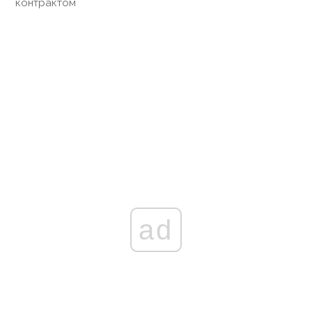
контрактом
ad