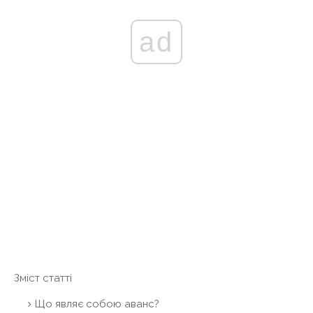
ad
Зміст статті
Що являє собою аванс?