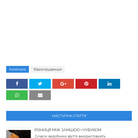
Категорія
Юриспруденція
НАСТУПНА СТАТТЯ
РІЗНИЦЯ МІЖ ЗАМШЕЮ І НУБУКОМ
Сучасні виробники взуття використовують