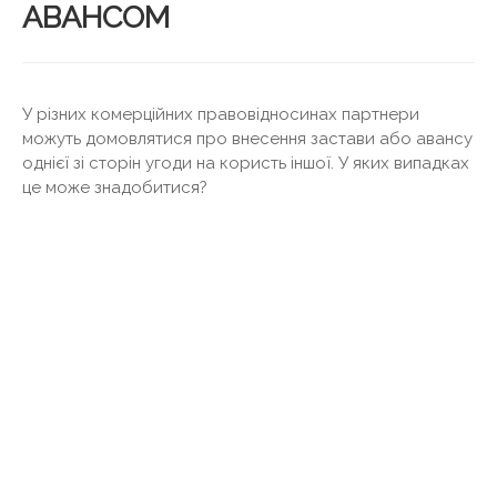
АВАНСОМ
У різних комерційних правовідносинах партнери
можуть домовлятися про внесення застави або авансу
однієї зі сторін угоди на користь іншої. У яких випадках
це може знадобитися?