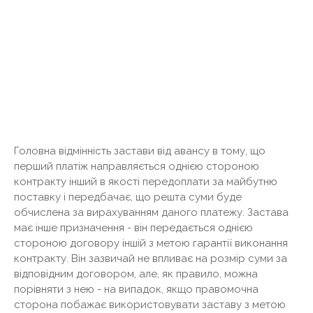
Головна відмінність застави від авансу в тому, що
перший платіж направляється однією стороною
контракту інший в якості передоплати за майбутню
поставку і передбачає, що решта суми буде
обчислена за вирахуванням даного платежу. Застава
має інше призначення - він передається однією
стороною договору іншій з метою гарантії виконання
контракту. Він зазвичай не впливає на розмір суми за
відповідним договором, але, як правило, можна
порівняти з нею - на випадок, якщо правомочна
сторона побажає використовувати заставу з метою