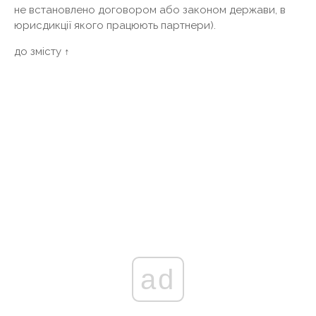
не встановлено договором або законом держави, в
юрисдикції якого працюють партнери).
до змісту ↑
ad