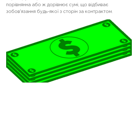
порівнянна або ж дорівнює сумі, що відбиває
зобов'язання будь-якої з сторін за контрактом.