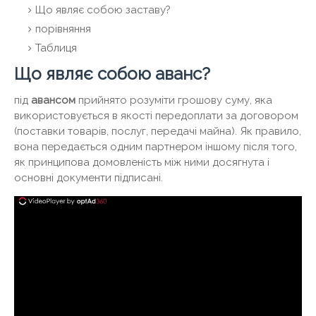
Що являє собою заставу?
порівняння
Таблиця
Що являє собою аванс?
під
авансом
прийнято розуміти грошову суму, яка
використовується в якості передоплати за договором
(поставки товарів, послуг, передачі майна). Як правило,
вона передається одним партнером іншому після того,
як принципова домовленість між ними досягнута і
основні документи підписані.