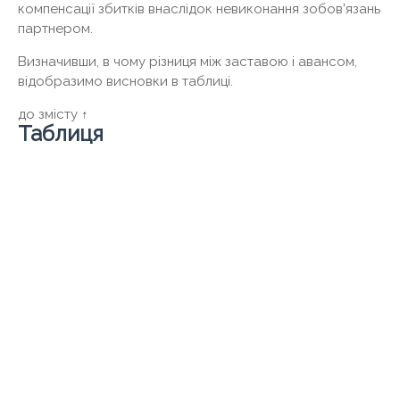
компенсації збитків внаслідок невиконання зобов'язань
партнером.
Визначивши, в чому різниця між заставою і авансом,
відобразимо висновки в таблиці.
до змісту ↑
Таблиця