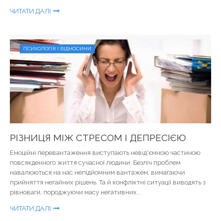
ЧИТАТИ ДАЛІ
ПСИХОЛОГІЯ І ВІДНОСИНИ
РІЗНИЦЯ МІЖ СТРЕСОМ І ДЕПРЕСІЄЮ
Емоційні перевантаження виступають невід'ємною частиною
повсякденного життя сучасної людини. Безліч проблем
навалюються на нас непідйомним вантажем, вимагаючи
прийняття негайних рішень. Та й конфліктні ситуації виводять з
рівноваги, породжуючи масу негативних...
ЧИТАТИ ДАЛІ