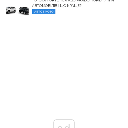
TOYOTA FORTUNER АБО PRADO ПОРІВНЯННЯ
АВТОМОБІЛІВ І ЩО КРАЩЕ?
АВТО І МОТО