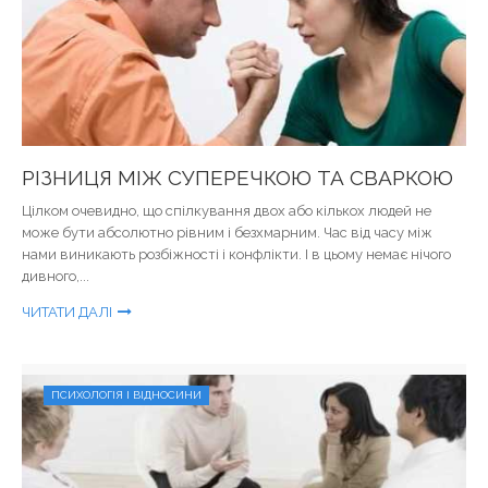
РІЗНИЦЯ МІЖ СУПЕРЕЧКОЮ ТА СВАРКОЮ
Цілком очевидно, що спілкування двох або кількох людей не
може бути абсолютно рівним і безхмарним. Час від часу між
нами виникають розбіжності і конфлікти. І в цьому немає нічого
дивного,...
ЧИТАТИ ДАЛІ
ПСИХОЛОГІЯ І ВІДНОСИНИ