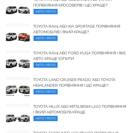
ПОРІВНЯННЯ КРОСОВЕРІВ І ЩО КРАЩЕ?
АВТО І МОТО
TOYOTA RAV4 АБО KIA SPORTAGE ПОРІВНЯННЯ
АВТОМОБІЛІВ І ЯКИЙ КРАЩЕ?
АВТО І МОТО
TOYOTA RAV4 АБО FORD KUGA ПОРІВНЯННЯ І ЯКЕ
АВТО КРАЩЕ КУПИТИ
АВТО І МОТО
TOYOTA LAND CRUISER PRADO АБО TOYOTA
HIGHLANDER ПОРІВНЯННЯ І ЩО КРАЩЕ?
АВТО І МОТО
TOYOTA HILUX АБО MITSUBISHI L200 ПОРІВНЯННЯ
І ЯКИЙ АВТОМОБІЛЬ КРАЩЕ
АВТО І МОТО