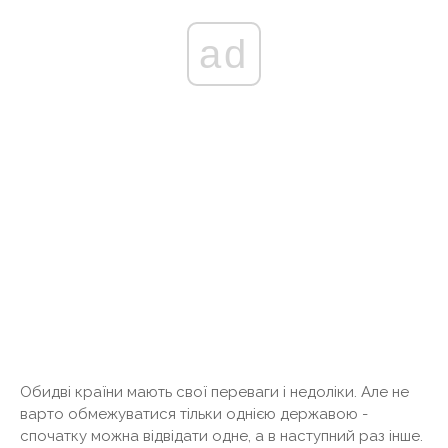
ad
Обидві країни мають свої переваги і недоліки. Але не
варто обмежуватися тільки однією державою -
спочатку можна відвідати одне, а в наступний раз інше.