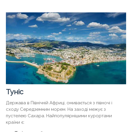
Туніс
Держава в Північній Африці, омивається з півночі і
сходу Середземним морем. На заході межує з
пустелею Сахара. Найпопулярнішими курортами
країни є: