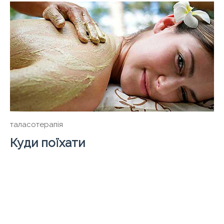
таласотерапія
Куди поїхати