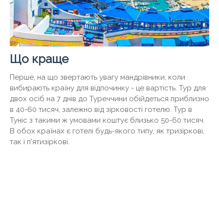
Що краще
Перше, на що звертають увагу мандрівники, коли
вибирають країну для відпочинку - це вартість. Тур для
двох осіб на 7 днів до Туреччини обійдеться приблизно
в 40-60 тисяч, залежно від зірковості готелю. Тур в
Туніс з такими ж умовами коштує близько 50-60 тисяч.
В обох країнах є готелі будь-якого типу, як тризіркові,
так і п'ятизіркові.