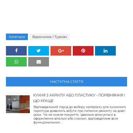
Категорія
Відпочинок І Туризм
НАСТУПНА СТАТТЯ
КУХНЯ З АКРИЛУ АБО ПЛАСТИКУ - ПОРІВНЯННЯ І
ЩО КРАЩЕ
Відповідальний підхід до вибору матеріалу для кухонного
гарнітура дозволить забути про питання ремонту на довгі
роки. Чи не кожне покриття, ідеально вписується в
оформлення вітальні або спальні, відповідатиме всім
функціональним...