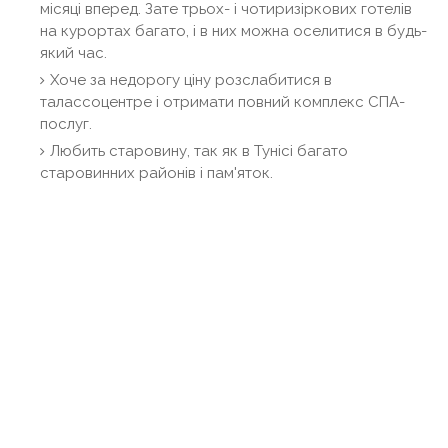
місяці вперед. Зате трьох- і чотиризіркових готелів
на курортах багато, і в них можна оселитися в будь-
який час.
Хоче за недорогу ціну розслабитися в
талассоцентре і отримати повний комплекс СПА-
послуг.
Любить старовину, так як в Тунісі багато
старовинних районів і пам'яток.