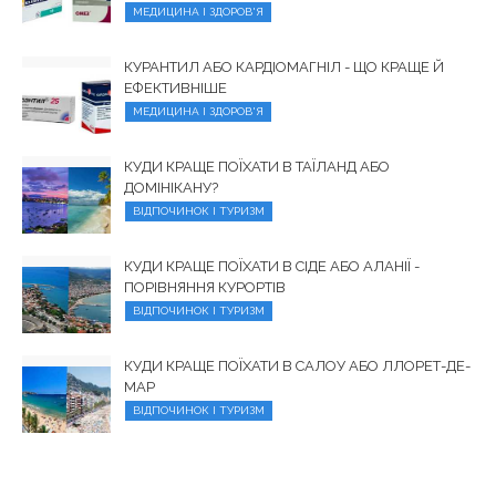
МЕДИЦИНА І ЗДОРОВ'Я
КУРАНТИЛ АБО КАРДІОМАГНІЛ - ЩО КРАЩЕ Й
ЕФЕКТИВНІШЕ
МЕДИЦИНА І ЗДОРОВ'Я
КУДИ КРАЩЕ ПОЇХАТИ В ТАЇЛАНД АБО
ДОМІНІКАНУ?
ВІДПОЧИНОК І ТУРИЗМ
КУДИ КРАЩЕ ПОЇХАТИ В СІДЕ АБО АЛАНІЇ -
ПОРІВНЯННЯ КУРОРТІВ
ВІДПОЧИНОК І ТУРИЗМ
КУДИ КРАЩЕ ПОЇХАТИ В САЛОУ АБО ЛЛОРЕТ-ДЕ-
МАР
ВІДПОЧИНОК І ТУРИЗМ