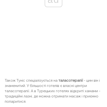
Також Туніс спеціалізується на
таласотерапії
- цим він і
знаменитий. У більшості готелів є власні центри
таласотерапії. А в Турецьких готелях відкриті хамами -
традиційні лазні, де можна отримати масаж і приємно
попаритися.