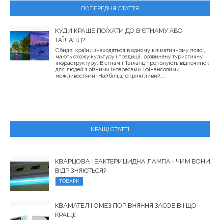
ПОПЕРЕДНЯ СТАТТЯ
КУДИ КРАЩЕ ПОЇХАТИ ДО В'ЄТНАМУ АБО
ТАЇЛАНД?
Обидві країни знаходяться в одному кліматичному поясі,
мають схожу культуру і традиції, розвинену туристичну
інфраструктуру. В'єтнам і Таїланд пропонують відпочинок
для людей з різними інтересами і фінансовими
можливостями. Найбільш сприятливий...
КРАЩІ СТАТТІ
КВАРЦОВА І БАКТЕРИЦИДНА ЛАМПА - ЧИМ ВОНИ
ВІДРІЗНЯЮТЬСЯ?
ТОВАРИ
КВАМАТЕЛ І ОМЕЗ ПОРІВНЯННЯ ЗАСОБІВ І ЩО
КРАЩЕ