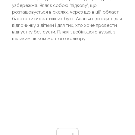
узбережжя. Являє собою "підкову", що
розташовується в скелях, через що в цій області
багато тихих затишних бухт. Аланья підходить для
відпочинку з дітьми і для тих, хто хоче провести
відпустку без суєти. Пляжі здебільшого вузькі, з
великим піском жовтого кольору.