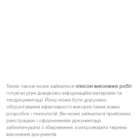
Технік також може займатися
описом виконаних робіт
,
готуючи різні довідково-інформаційні матеріали та
техдокументації. Йому може бути доручено
обгрунтування ефективності використання нових
розробок і технологій. Він може займатися прийомом,
реєстрацією і оформленням документації,
забезпечувати її збереження, контролювати терміни
виконання документів.