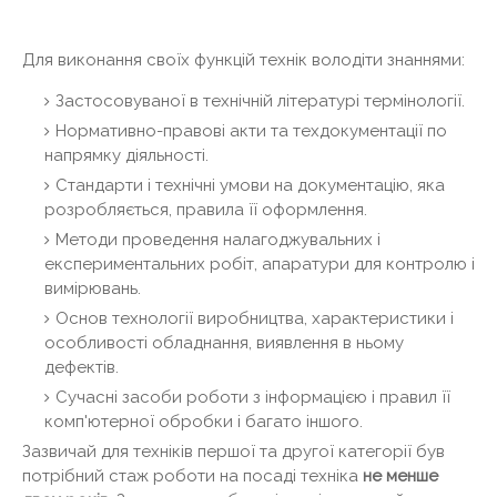
Для виконання своїх функцій технік володіти знаннями:
Застосовуваної в технічній літературі термінології.
Нормативно-правові акти та техдокументації по
напрямку діяльності.
Стандарти і технічні умови на документацію, яка
розробляється, правила її оформлення.
Методи проведення налагоджувальних і
експериментальних робіт, апаратури для контролю і
вимірювань.
Основ технології виробництва, характеристики і
особливості обладнання, виявлення в ньому
дефектів.
Сучасні засоби роботи з інформацією і правил її
комп'ютерної обробки і багато іншого.
Зазвичай для техніків першої та другої категорії був
потрібний стаж роботи на посаді техніка
не менше