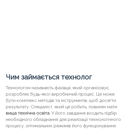
Чим займається технолог
Технологом називають фахівця, який організовує,
розробляє будь-якої виробничий процес. Це може
бути комплекс методів та інструментів, щоб досягти
результату. Спеціаліст, який це робить, повинен мати
вища технічна освіта
. У його завдання входить підбір
необхідного обладнання для реалізації технологічного
процесу, оптимальних режимів його функціонування.