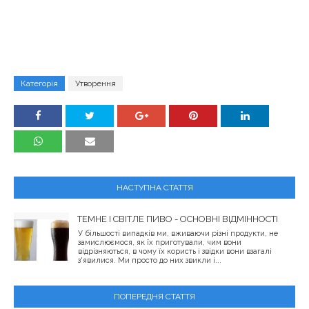
Категорія
Утворення
НАСТУПНА СТАТТЯ
ТЕМНЕ І СВІТЛЕ ПИВО - ОСНОВНІ ВІДМІННОСТІ
У більшості випадків ми, вживаючи різні продукти, не
замислюємося, як їх приготували, чим вони
відрізняються, в чому їх користь і звідки вони взагалі
з'явилися. Ми просто до них звикли і...
ПОПЕРЕДНЯ СТАТТЯ