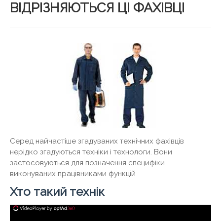
ВІДРІЗНЯЮТЬСЯ ЦІ ФАХІВЦІ
Серед найчастіше згадуваних технічних фахівців
нерідко згадуються техніки і технологи. Вони
застосовуються для позначення специфіки
виконуваних працівниками функцій
Хто такий технік