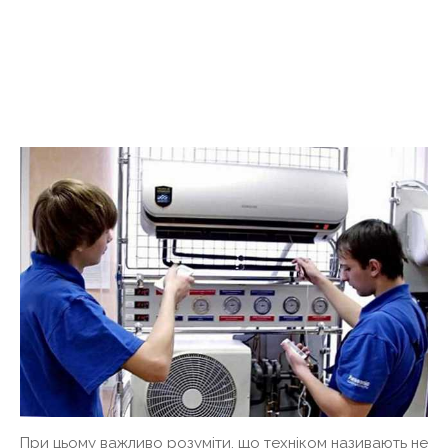
При цьому важливо розуміти, що техніком називають не