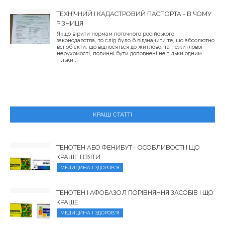
ТЕХНІЧНИЙ І КАДАСТРОВИЙ ПАСПОРТА - В ЧОМУ
РІЗНИЦЯ
Якщо вірити нормам поточного російського
законодавства, то слід було б відзначити те, що абсолютно
всі об'єкти, що відносяться до житлової та нежитлової
нерухомості, повинні бути доповнені не тільки одним
тільки...
КРАЩІ СТАТТІ
ТЕНОТЕН АБО ФЕНИБУТ - ОСОБЛИВОСТІ І ЩО
КРАЩЕ ВЗЯТИ
МЕДИЦИНА І ЗДОРОВ'Я
ТЕНОТЕН І АФОБАЗОЛ ПОРІВНЯННЯ ЗАСОБІВ І ЩО
КРАЩЕ
МЕДИЦИНА І ЗДОРОВ'Я