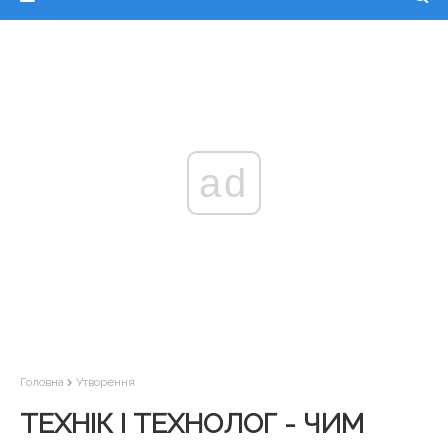
ad
Головна
Утворення
ТЕХНІК І ТЕХНОЛОГ - ЧИМ