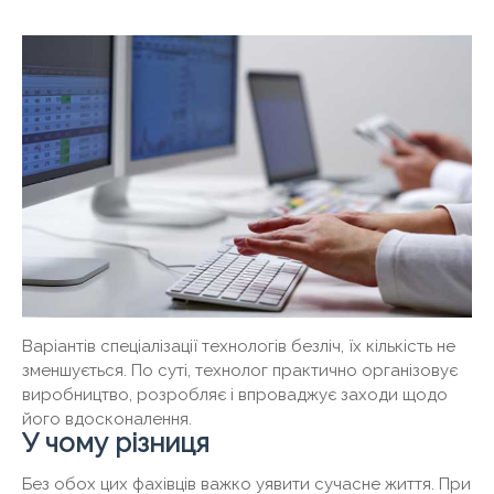
Варіантів спеціалізації технологів безліч, їх кількість не
зменшується. По суті, технолог практично організовує
виробництво, розробляє і впроваджує заходи щодо
його вдосконалення.
У чому різниця
Без обох цих фахівців важко уявити сучасне життя. При