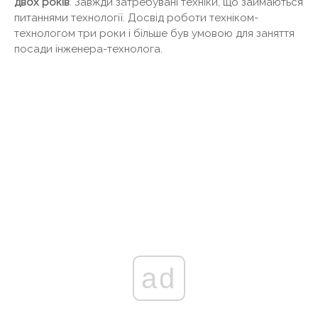
двох років
. Завжди затребувані техніки, що займаються
питаннями технології. Досвід роботи техніком-
технологом три роки і більше був умовою для заняття
посади інженера-технолога.
ad