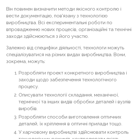
Він повинен визначити методи якісного контролю і
вести документацію, пов'язану з технологією
виробництва. Всі експериментальні роботи по
впровадженню нових процесів, організаційні та технічні
заходи здійснюються з його участю.
Залежно від специфіки діяльності, технологи можуть
спеціалізуватися на різних видах виробництва. Вони,
зокрема, можуть:
Розробляти проект конкретного виробництва і
заходи щодо забезпечення технологічного
процесу.
Описувати технології складання, механічної,
термічної та інших видів обробки деталей і вузлів
виробів.
Розробляти способи виготовлення оптичних
деталей, їх кріплення в оптичні прилади тощо.
У харчовому виробництві здійснювати контроль
технологічних режимів, контролювати якість