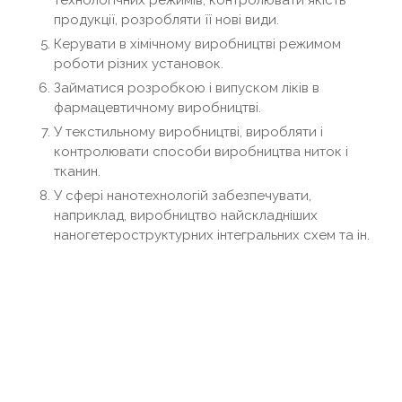
продукції, розробляти її нові види.
Керувати в хімічному виробництві режимом
роботи різних установок.
Займатися розробкою і випуском ліків в
фармацевтичному виробництві.
У текстильному виробництві, виробляти і
контролювати способи виробництва ниток і
тканин.
У сфері нанотехнологій забезпечувати,
наприклад, виробництво найскладніших
наногетероструктурних інтегральних схем та ін.