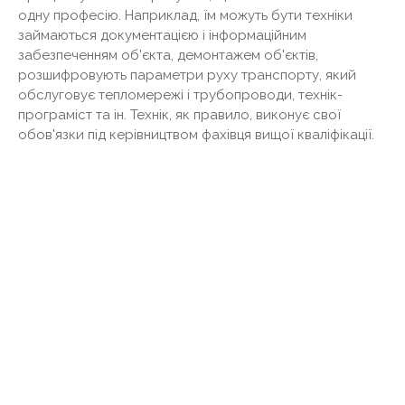
одну професію. Наприклад, їм можуть бути техніки
займаються документацією і інформаційним
забезпеченням об'єкта, демонтажем об'єктів,
розшифровують параметри руху транспорту, який
обслуговує тепломережі і трубопроводи, технік-
програміст та ін. Технік, як правило, виконує свої
обов'язки під керівництвом фахівця вищої кваліфікації.