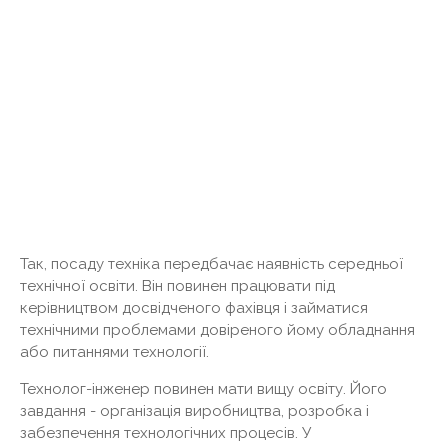
Так, посаду техніка передбачає наявність середньої
технічної освіти. Він повинен працювати під
керівництвом досвідченого фахівця і займатися
технічними проблемами довіреного йому обладнання
або питаннями технології.
Технолог-інженер повинен мати вищу освіту. Його
завдання - організація виробництва, розробка і
забезпечення технологічних процесів. У